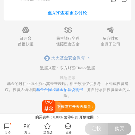
至APP查看更多讨论
天天基金安全保障
数据来源：东方财富Choice数据
风险提示
基金的过往业绩不预示其未来表现，相关数据仅供参考，不构成投资建
议。投资人请详阅
基金合同和基金招募说明书
。并自行承担投资基金的风
险。
打开天天基金
购买费率：
0.00%
暂停申购 开放赎回
定投
购买
讨论
对比
加自选
更多