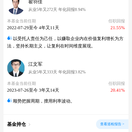
翟羽佳
从业5年又272天 年化回报8.94%
本基金当前任期
任职回报
2022-07-29至今 4年又11天
21.55%
以受托人责任为己任，以赚取企业内在价值复利增长为方
法，坚持长期主义，让复利在时间维度展现。
江文军
从业5年又333天 年化回报3.82%
本基金当前任期
任职回报
2023-07-26至今 3年又14天
20.41%
顺势把握周期，擅用利率波动。
基金持仓
查看巡检报告 >