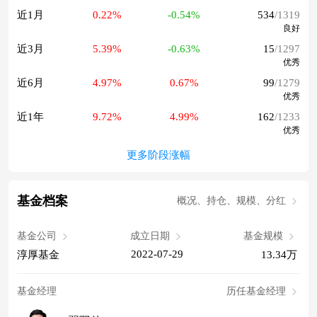
近1月
0.22%
-0.54%
534
/1319
良好
近3月
5.39%
-0.63%
15
/1297
优秀
近6月
4.97%
0.67%
99
/1279
优秀
近1年
9.72%
4.99%
162
/1233
优秀
更多阶段涨幅
基金档案
概况、持仓、规模、分红
基金公司
成立日期
基金规模
2022-07-29
淳厚基金
13.34万
基金经理
历任基金经理