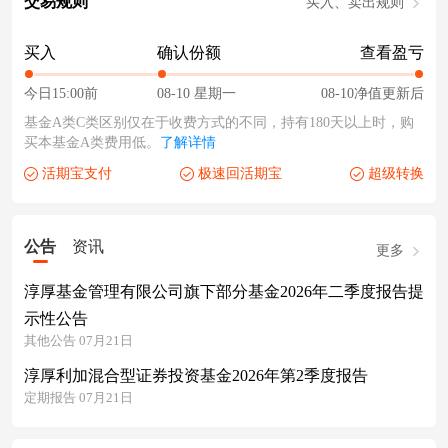
交易规则
买入、卖出规则
买入
确认份额
查看盈亏
今日15:00前
08-10 星期一
08-10净值更新后
基金A类C类区别仅在于收费方式的不同，持有180天以上时，购
买本基金A类费用低。
了解详情
活期宝支付
极速回活期宝
超级转换
公告
资讯
更多
淳厚基金管理有限公司旗下部分基金2026年二季度报告提
示性公告
其他公告 07月21日
淳厚利加混合型证券投资基金2026年第2季度报告
定期报告 07月21日