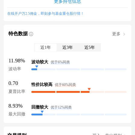
更多持仓信息
在线开户万2.5佣金，即刻参与基金重仓股行情！
特色数据
更多
近1年
近3年
近5年
11.98%
波动较大
优于6%同类
波动率
0.70
性价比较高
优于60%同类
夏普比率
8.93%
回撤较大
优于12%同类
最大回撤