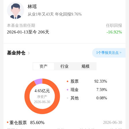
林瑶
从业1年又43天 年化回报9.76%
本基金当前任期
任职回报
2026-01-13至今 206天
-16.92%
基金持仓
1个季报关注点 >
资产
行业
规模
92.33%
股票
7.59%
现金
4.65亿元
净资产
0.08%
其他
2026-06-30
85.60%
2026-06-30
重仓股票