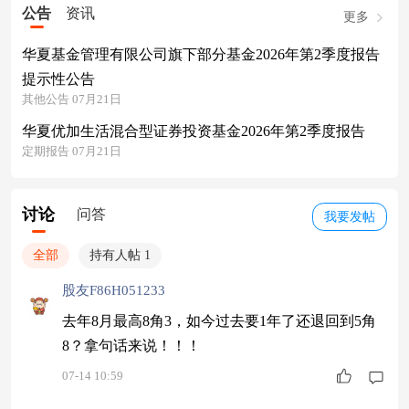
公告
资讯
更多
华夏基金管理有限公司旗下部分基金2026年第2季度报告
提示性公告
其他公告 07月21日
华夏优加生活混合型证券投资基金2026年第2季度报告
定期报告 07月21日
讨论
问答
我要发帖
全部
持有人帖 1
股友F86H051233
去年8月最高8角3，如今过去要1年了还退回到5角
8？拿句话来说！！！
07-14 10:59