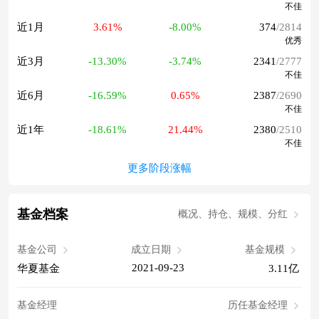
不佳
近1月
3.61%
-8.00%
374
/2814
优秀
近3月
-13.30%
-3.74%
2341
/2777
不佳
近6月
-16.59%
0.65%
2387
/2690
不佳
近1年
-18.61%
21.44%
2380
/2510
不佳
更多阶段涨幅
基金档案
概况、持仓、规模、分红
基金公司
成立日期
基金规模
2021-09-23
华夏基金
3.11亿
基金经理
历任基金经理