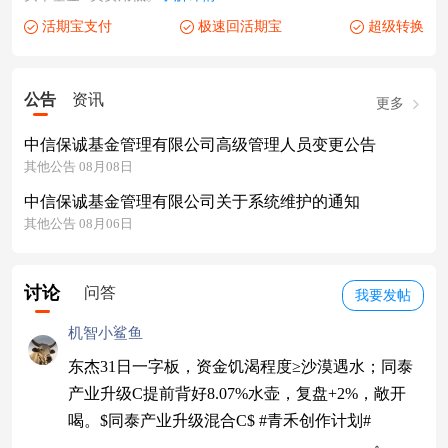
活期宝支付
极速回活期宝
超级转换
公告
资讯
更多
中信保诚基金管理有限公司高级管理人员变更公告
其他公告 08月08日
中信保诚基金管理有限公司关于系统维护的通知
其他公告 08月06日
讨论
问答
我要发帖
机智小鲨鱼
东杰31日一字板，资金饥渴程度≥沙漠遇水；同泰
产业升级C提前背好8.07%水壶，复盘+2%，敞开
喝。$同泰产业升级混合C$ #青禾创作计划#