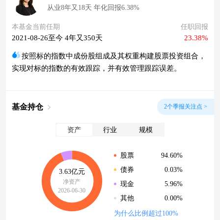
从业8年又18天 年化回报6.38%
本基金当前任期
任职回报
2021-08-26至今 4年又350天
23.38%
按照标的指数中成份股组成及其权重构建股票投资组合，
实现对标的指数的有效跟踪，并有效管理跟踪误差。
基金持仓
2个季报关注点 >
资产
行业
规模
94.60%
股票
0.03%
债券
3.63亿元
净资产
5.96%
现金
2026-06-30
0.00%
其他
为什么比例超过100%