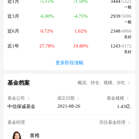
近1月
-5.15%
-1.59%
3444
/5322
一般
近3月
-6.00%
-4.75%
2939
/5086
一般
近6月
0.72%
1.02%
2348
/4868
良好
近1年
27.78%
19.80%
1243
/4172
良好
更多阶段涨幅
基金档案
概况、持仓、规模、分红
基金公司
成立日期
基金规模
2021-08-26
中信保诚基金
1.43亿
基金经理
历任基金经理
黄稚