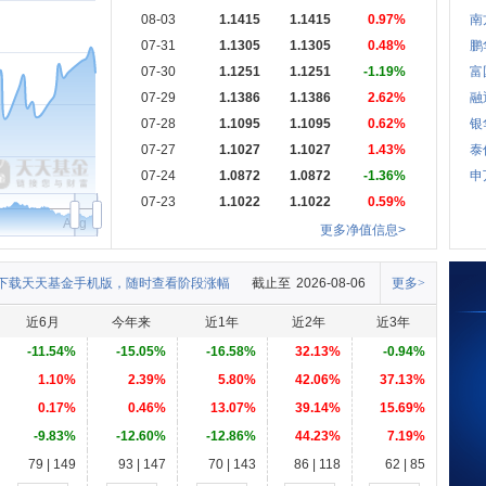
08-03
1.1415
1.1415
0.97%
南
07-31
1.1305
1.1305
0.48%
鹏
07-30
1.1251
1.1251
-1.19%
富
07-29
1.1386
1.1386
2.62%
融
07-28
1.1095
1.1095
0.62%
银
07-27
1.1027
1.1027
1.43%
泰
07-24
1.0872
1.0872
-1.36%
申
07-23
1.1022
1.1022
0.59%
Aug
更多净值信息>
下载天天基金手机版，随时查看阶段涨幅
截止至
2026-08-06
更多>
近6月
今年来
近1年
近2年
近3年
-11.54%
-15.05%
-16.58%
32.13%
-0.94%
1.10%
2.39%
5.80%
42.06%
37.13%
0.17%
0.46%
13.07%
39.14%
15.69%
-9.83%
-12.60%
-12.86%
44.23%
7.19%
79 | 149
93 | 147
70 | 143
86 | 118
62 | 85