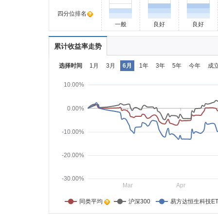
四分位排名
一般
良好
良好
累计收益率走势
选择时间
1月
3月
6月
1年
3年
5年
今年
成
10.00%
0.00%
-10.00%
-20.00%
-30.00%
Mar
Apr
同类平均    
沪深300
易方达恒生科技ET