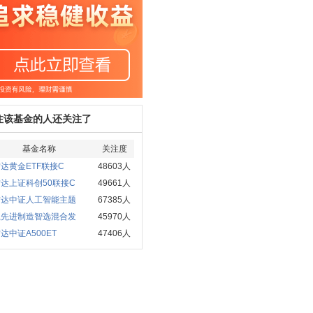
注该基金的人还关注了
基金名称
关注度
达黄金ETF联接C
48603人
达上证科创50联接C
49661人
方达中证人工智能主题
67385人
赢先进制造智选混合发
45970人
达中证A500ET
47406人