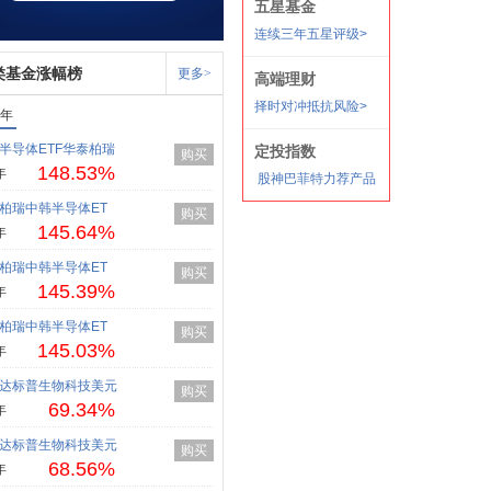
类基金涨幅榜
更多>
1年
半导体ETF华泰柏瑞
购买
148.53%
年
柏瑞中韩半导体ET
购买
145.64%
年
柏瑞中韩半导体ET
购买
145.39%
年
柏瑞中韩半导体ET
购买
145.03%
年
达标普生物科技美元
购买
69.34%
年
达标普生物科技美元
购买
68.56%
年