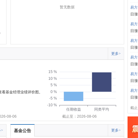
暂无数据
易方
日涨
易方
日涨
易方
日涨
更多>
易方
日涨
15 %
易方
10 %
日涨
5 %
易方
0 %
可查看基金经理业绩评价图。
日涨
-5 %
-10 %
截止:
任期收益
同类平均
6-08-06
截止至：2026-08-06
>
基金公告
更多>