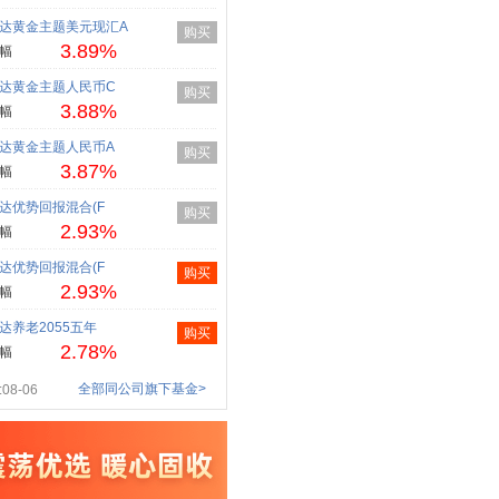
达黄金主题美元现汇A
购买
3.89%
幅
达黄金主题人民币C
购买
3.88%
幅
达黄金主题人民币A
购买
3.87%
幅
达优势回报混合(F
购买
2.93%
幅
达优势回报混合(F
购买
2.93%
幅
达养老2055五年
购买
2.78%
幅
全部同公司旗下基金>
08-06