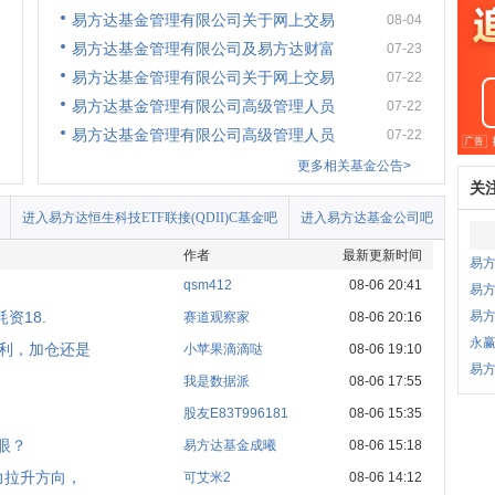
易方达基金管理有限公司关于网上交易
08-04
易方达基金管理有限公司及易方达财富
07-23
易方达基金管理有限公司关于网上交易
07-22
易方达基金管理有限公司高级管理人员
07-22
易方达基金管理有限公司高级管理人员
07-22
更多相关基金公告>
关
进入易方达恒生科技ETF联接(QDII)C基金吧
进入易方达基金公司吧
作者
最新更新时间
易方
qsm412
08-06 20:41
易方
资18.
易
赛道观察家
08-06 20:16
永
盈利，加仓还是
小苹果滴滴哒
08-06 19:10
易方
我是数据派
08-06 17:55
股友E83T996181
08-06 15:35
眼？
易方达基金成曦
08-06 15:18
力拉升方向，
可艾米2
08-06 14:12