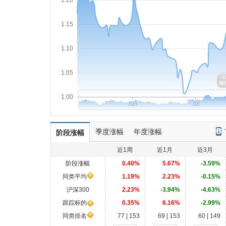
1.20
1.15
1.10
1.05
1.00
Jun
Jul
季度涨幅
年度涨幅
阶段涨幅
近1周
近1月
近3月
阶段涨幅
0.40%
5.67%
-3.59%
同类平均
1.19%
2.23%
-0.15%
沪深300
2.23%
-3.94%
-4.63%
跟踪标的
0.35%
6.16%
-2.99%
同类排名
77 | 153
69 | 153
60 | 149