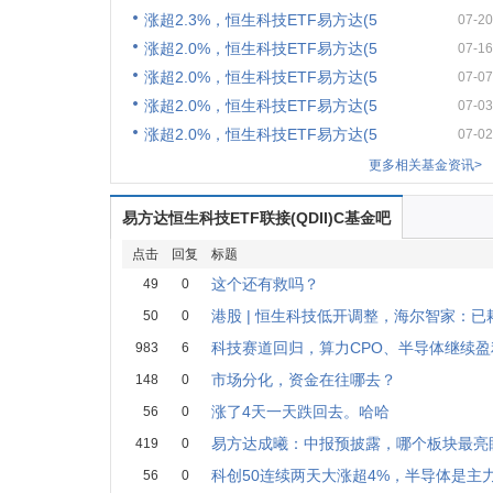
涨超2.3%，恒生科技ETF易方达(5
07-20
涨超2.0%，恒生科技ETF易方达(5
07-16
涨超2.0%，恒生科技ETF易方达(5
07-07
涨超2.0%，恒生科技ETF易方达(5
07-03
涨超2.0%，恒生科技ETF易方达(5
07-02
更多相关基金资讯>
易方达恒生科技ETF联接(QDII)C基金吧
点击
回复
标题
这个还有救吗？
49
0
港股 | 恒生科技低开调整，海尔智家：已耗
50
0
科技赛道回归，算力CPO、半导体继续
983
6
市场分化，资金在往哪去？
148
0
涨了4天一天跌回去。哈哈
56
0
易方达成曦：中报预披露，哪个板块最亮
419
0
科创50连续两天大涨超4%，半导体是主
56
0