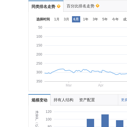
百分比排名走势
同类排名走势
选择时间
1月
3月
6月
1年
3年
5年
今年
成
50
100
150
200
250
300
350
Mar
Apr
持有人结构
资产配置
规模变动
更多
120
净
资
产
100
︵
亿
80