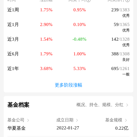
近1周
1.75%
0.95%
239
/1383
优秀
近1月
2.90%
0.10%
59
/1365
优秀
近3月
1.54%
-0.48%
142
/1328
优秀
近6月
1.79%
1.00%
388
/1308
良好
近1年
3.68%
5.33%
695
/1261
一般
更多阶段涨幅
基金档案
概况、持仓、规模、分红
基金公司
成立日期
基金规模
2022-01-27
华夏基金
0.22亿