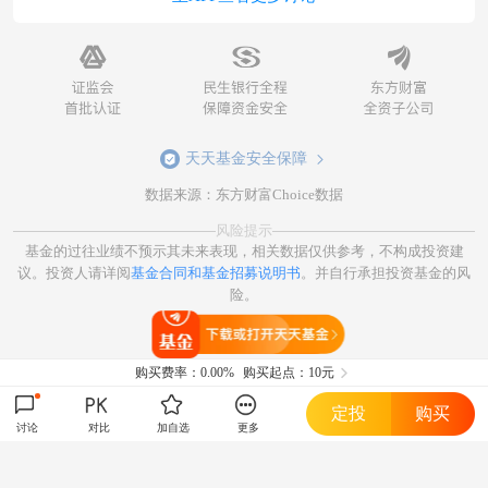
天天基金安全保障
数据来源：东方财富Choice数据
风险提示
基金的过往业绩不预示其未来表现，相关数据仅供参考，不构成投资建
议。投资人请详阅
基金合同和基金招募说明书
。并自行承担投资基金的风
险。
打开天天基金
购买费率：
0.00%
购买起点：10元
定投
购买
讨论
对比
加自选
更多