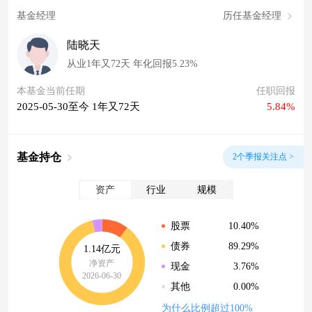
基金经理
历任基金经理
陆晓天
从业1年又72天 年化回报5.23%
本基金当前任期
任职回报
2025-05-30至今 1年又72天
5.84%
基金持仓
2个季报关注点 >
资产
行业
规模
10.40%
股票
89.29%
债券
1.14亿元
净资产
3.76%
现金
2026-06-30
0.00%
其他
为什么比例超过100%