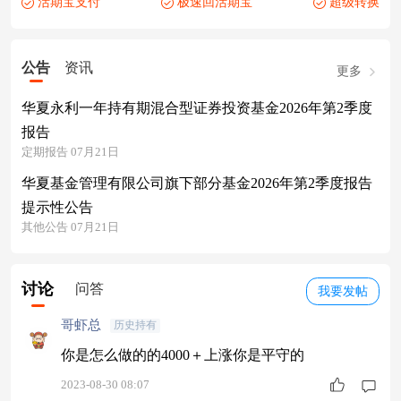
活期宝支付
极速回活期宝
超级转换
公告
资讯
更多
华夏永利一年持有期混合型证券投资基金2026年第2季度
报告
定期报告 07月21日
华夏基金管理有限公司旗下部分基金2026年第2季度报告
提示性公告
其他公告 07月21日
讨论
问答
我要发帖
哥虾总
历史持有
你是怎么做的的4000＋上涨你是平守的
2023-08-30 08:07