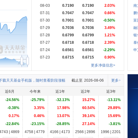
08-03
0.7190
0.7190
2.03%
南
07-31
0.7047
0.7047
0.66%
鹏
07-30
0.7001
0.7001
-0.50%
富
07-29
0.7036
0.7036
3.49%
融
07-28
0.6799
0.6799
1.21%
银
07-27
0.6718
0.6718
2.39%
泰
07-24
0.6561
0.6561
-2.29%
申
07-23
0.6715
0.6715
0.90%
Aug
更多净值信息>
下载天天基金手机版，随时查看阶段涨幅
截止至
2026-08-06
更多>
近6月
今年来
近1年
近2年
近3年
-24.56%
-25.79%
-32.13%
15.27%
-13.11%
-0.38%
3.35%
17.98%
60.54%
29.89%
0.17%
0.46%
13.07%
39.14%
15.69%
-22.84%
-23.15%
-28.85%
27.14%
-3.81%
4743 | 4869
4758 | 4779
4166 | 4173
2566 | 2896
1996 | 2201