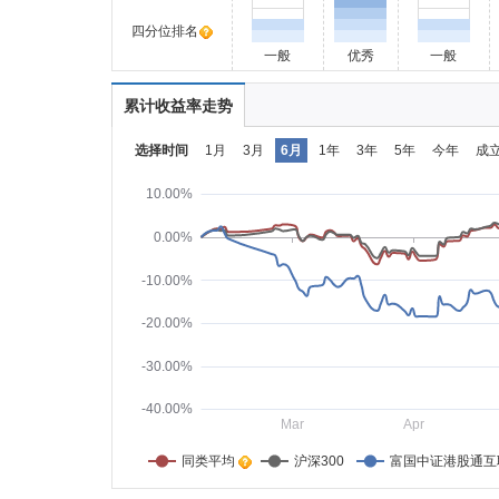
四分位排名
一般
优秀
一般
累计收益率走势
选择时间
1月
3月
6月
1年
3年
5年
今年
成
10.00%
0.00%
-10.00%
-20.00%
-30.00%
-40.00%
Mar
Apr
同类平均    
沪深300
富国中证港股通互