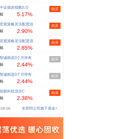
中证煤炭指数(LO
购买
5.17%
幅
宏观策略灵活配置混
购买
2.90%
幅
宏观策略灵活配置混
购买
2.85%
幅
智诚精选3个月持有
购买
2.44%
幅
智诚精选3个月持有
购买
2.44%
幅
创新科技混合C
购买
2.38%
幅
全部同公司旗下基金>
08-06