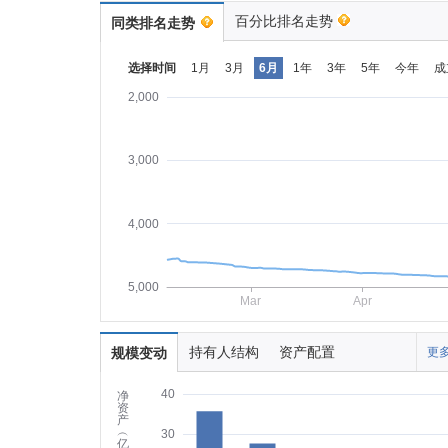
百分比排名走势
同类排名走势
选择时间
1月
3月
6月
1年
3年
5年
今年
成
2,000
3,000
4,000
5,000
Mar
Apr
持有人结构
资产配置
规模变动
更多
40
净
资
产
︵
30
亿