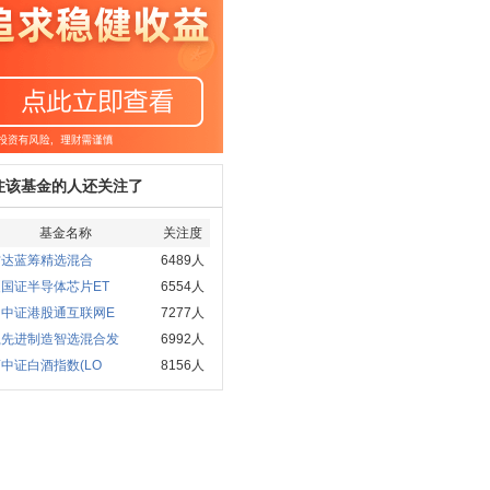
注该基金的人还关注了
基金名称
关注度
方达蓝筹精选混合
6489人
国证半导体芯片ET
6554人
国中证港股通互联网E
7277人
赢先进制造智选混合发
6992人
中证白酒指数(LO
8156人