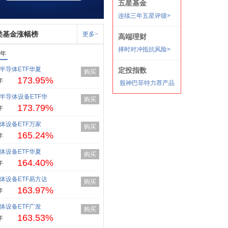
类基金涨幅榜
更多>
1年
半导体ETF华夏
购买
173.95%
年
半导体设备ETF华
购买
173.79%
年
体设备ETF万家
购买
165.24%
年
体设备ETF华夏
购买
164.40%
年
体设备ETF易方达
购买
163.97%
年
体设备ETF广发
购买
163.53%
年