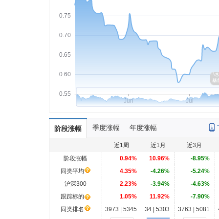
0.75
0.70
0.65
0.60
0.55
Jun
Jul
季度涨幅
年度涨幅
阶段涨幅
近1周
近1月
近3月
阶段涨幅
0.94%
10.96%
-8.95%
同类平均
4.35%
-4.26%
-5.24%
沪深300
2.23%
-3.94%
-4.63%
跟踪标的
1.05%
11.92%
-7.90%
同类排名
3973 | 5345
34 | 5303
3763 | 5081