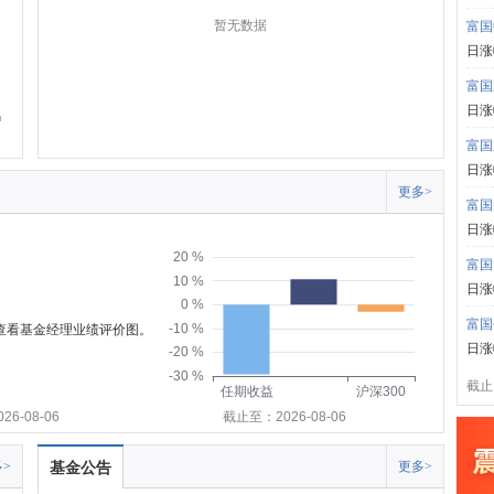
暂无数据
富国
日涨
富国
日涨
富国
日涨
更多>
富国
日涨
20 %
富国
10 %
日涨
0 %
富国
-10 %
可查看基金经理业绩评价图。
日涨
-20 %
-30 %
截止:
任期收益
沪深300
6-08-06
截止至：2026-08-06
>
基金公告
更多>