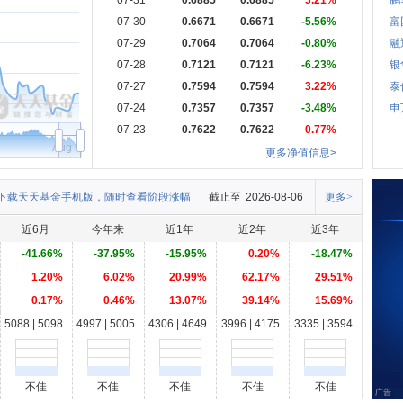
07-31
0.6885
0.6885
3.21%
鹏
07-30
0.6671
0.6671
-5.56%
富
07-29
0.7064
0.7064
-0.80%
融
07-28
0.7121
0.7121
-6.23%
银
07-27
0.7594
0.7594
3.22%
泰
07-24
0.7357
0.7357
-3.48%
申
07-23
0.7622
0.7622
0.77%
Aug
更多净值信息>
下载天天基金手机版，随时查看阶段涨幅
截止至
2026-08-06
更多>
近6月
今年来
近1年
近2年
近3年
-41.66%
-37.95%
-15.95%
0.20%
-18.47%
1.20%
6.02%
20.99%
62.17%
29.51%
0.17%
0.46%
13.07%
39.14%
15.69%
5088 | 5098
4997 | 5005
4306 | 4649
3996 | 4175
3335 | 3594
不佳
不佳
不佳
不佳
不佳