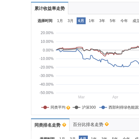
累计收益率走势
选择时间
1月
3月
6月
1年
3年
5年
今年
成
20.00%
10.00%
0.00%
-10.00%
-20.00%
-30.00%
-40.00%
-50.00%
Mar
Apr
同类平均    
沪深300
西部利得绿色能源
百分比排名走势
同类排名走势