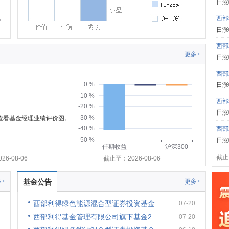
日涨
西部
日涨
西部
更多>
日涨
西部
0 %
日涨
-10 %
西部
-20 %
日涨
-30 %
可查看基金经理业绩评价图。
-40 %
西部
-50 %
日涨
任期收益
沪深300
截止:
6-08-06
截止至：2026-08-06
>
基金公告
更多>
西部利得绿色能源混合型证券投资基金
07-20
西部利得基金管理有限公司旗下基金2
07-20