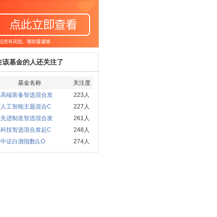
注该基金的人还关注了
基金名称
关注度
赢高端装备智选混合发
223人
方人工智能主题混合C
227人
赢先进制造智选混合发
261人
赢科技智选混合发起C
248人
中证白酒指数(LO
274人