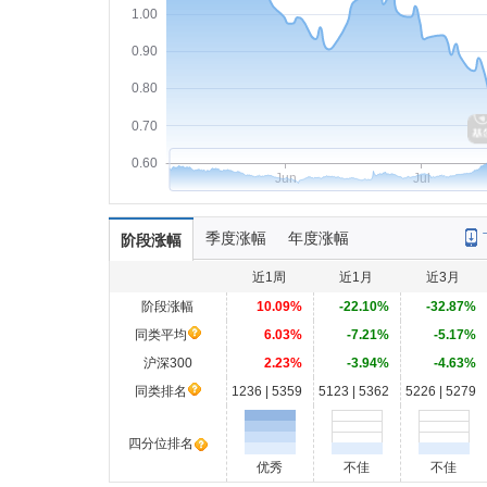
1.00
0.90
0.80
0.70
0.60
Jun
Jul
季度涨幅
年度涨幅
阶段涨幅
近1周
近1月
近3月
阶段涨幅
10.09%
-22.10%
-32.87%
同类平均
6.03%
-7.21%
-5.17%
沪深300
2.23%
-3.94%
-4.63%
同类排名
1236 | 5359
5123 | 5362
5226 | 5279
四分位排名
优秀
不佳
不佳