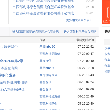
西部利得绿色能源混合型证券投资基金
06-18
西部利得绿色能源混合型证券投资基金
06-18
西部利得基金管理有限公司关于公司官
06-01
更多相关基金公告>
关
进入西部利得绿色能源混合A基金吧
进入西部利得基金公司吧
作者
最新更新时间
悟，原来是个
基民hrbq2C
07-20 21:52
永
西部利得吴海健
07-20 09:47
东
永
2026年第2季
基金资讯
07-20 00:40
永
：本基金有四
基民hrbq2C
06-27 10:18
招商
申购等业务
西部利得基金
06-26 18:43
金招募说明书(更新
基金资讯
06-18 09:24
(A类份额)基金
基金资讯
06-18 09:06
西部利得吴海健
06-10 21:49
会
西部利得基金
05-12 20:40