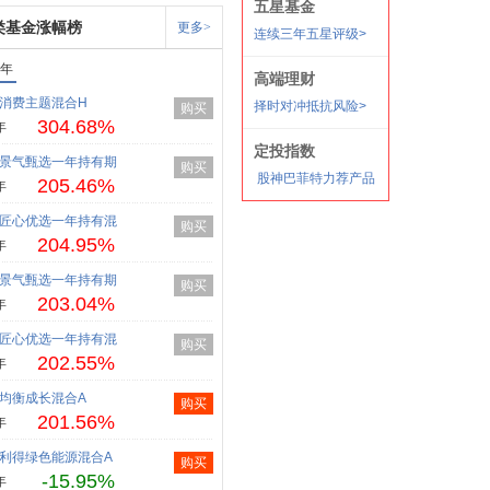
类基金涨幅榜
更多>
1年
消费主题混合H
购买
304.68%
年
景气甄选一年持有期
购买
205.46%
年
匠心优选一年持有混
购买
204.95%
年
景气甄选一年持有期
购买
203.04%
年
匠心优选一年持有混
购买
202.55%
年
均衡成长混合A
购买
201.56%
年
利得绿色能源混合A
购买
-15.95%
年