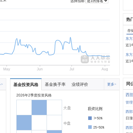
立来
选择指标:
热
存
东方
近1
东方
近1
May
Jun
Jul
Aug
同
基金换手率
业绩评价
>
基金投资风格
更多>
西
2026年2季度投资风格
管理
西部
日涨
西部