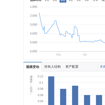
选择时间
1月
3月
6月
1年
3年
5年
今年
成
1,000
2,000
3,000
4,000
5,000
6,000
Mar
Apr
持有人结构
资产配置
规模变动
更多
0.12
净
资
产
0.1
︵
亿
0.08
元
︶
0.06
0.04