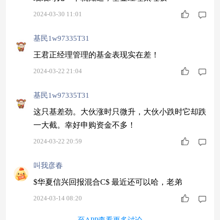
2024-03-30 11:01
基民1w97335T31
王君正经理管理的基金表现实在差！
2024-03-22 21:04
基民1w97335T31
这只基差劲。大伙涨时只微升，大伙小跌时它却跌
一大截。幸好申购资金不多！
2024-03-22 20:59
叫我彦春
$华夏信兴回报混合C$ 最近还可以哈，老弟
2024-03-14 08:20
至APP查看更多讨论