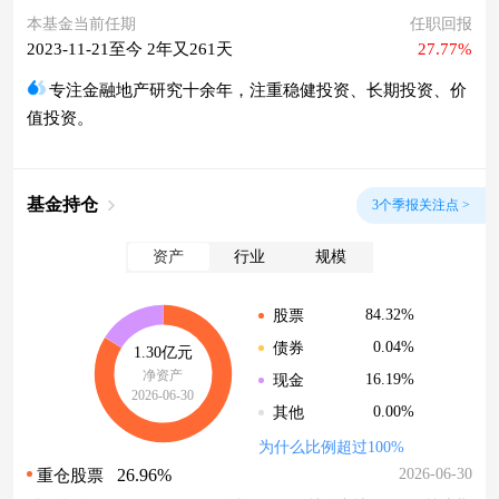
本基金当前任期
任职回报
2023-11-21至今 2年又261天
27.77%
专注金融地产研究十余年，注重稳健投资、长期投资、价
值投资。
基金持仓
3个季报关注点 >
资产
行业
规模
84.32%
股票
0.04%
债券
1.30亿元
净资产
16.19%
现金
2026-06-30
0.00%
其他
为什么比例超过100%
26.96%
2026-06-30
重仓股票