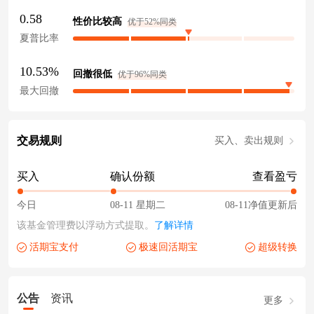
0.58
性价比较高
优于52%同类
夏普比率
10.53%
回撤很低
优于96%同类
最大回撤
交易规则
买入、卖出规则
买入
确认份额
查看盈亏
今日
08-11 星期二
08-11净值更新后
该基金管理费以浮动方式提取。
了解详情
活期宝支付
极速回活期宝
超级转换
公告
资讯
更多