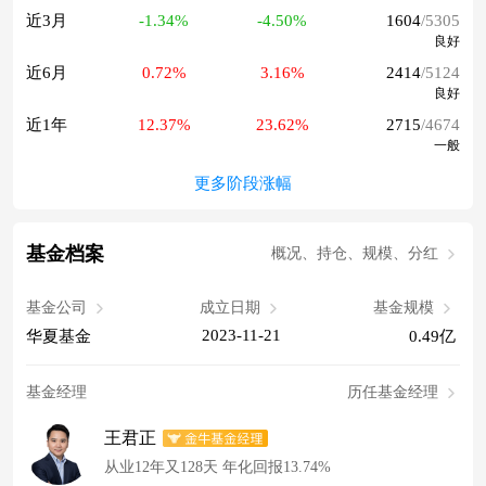
近3月
-1.34%
-4.50%
1604
/5305
良好
近6月
0.72%
3.16%
2414
/5124
良好
近1年
12.37%
23.62%
2715
/4674
一般
更多阶段涨幅
基金档案
概况、持仓、规模、分红
基金公司
成立日期
基金规模
2023-11-21
华夏基金
0.49亿
基金经理
历任基金经理
王君正
从业12年又128天 年化回报13.74%