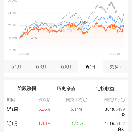
14.94%
-0.34%
近1月
近3月
近6月
近1年
更多
阶段涨幅
历史净值
定投收益
时间
涨跌幅
同类平均
同类排行
近1周
5.36%
6.14%
3049
/5499
一般
近1月
1.18%
-4.15%
1816
/5457
良好