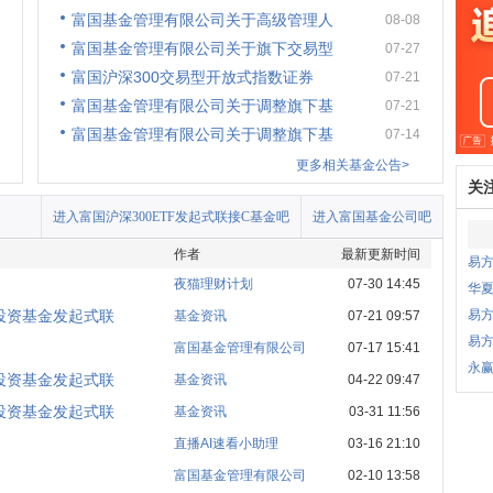
富国基金管理有限公司关于高级管理人
08-08
富国基金管理有限公司关于旗下交易型
07-27
富国沪深300交易型开放式指数证券
07-21
富国基金管理有限公司关于调整旗下基
07-21
富国基金管理有限公司关于调整旗下基
07-14
更多相关基金公告>
关
进入富国沪深300ETF发起式联接C基金吧
进入富国基金公司吧
作者
最新更新时间
易方
夜猫理财计划
07-30 14:45
华夏
投资基金发起式联
易方
基金资讯
07-21 09:57
易
富国基金管理有限公司
07-17 15:41
永
投资基金发起式联
基金资讯
04-22 09:47
投资基金发起式联
基金资讯
03-31 11:56
直播AI速看小助理
03-16 21:10
富国基金管理有限公司
02-10 13:58