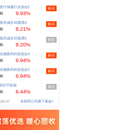
医疗保健行业混合C
购买
9.93%
幅
医药成长30股票A
购买
8.21%
幅
医药成长30股票C
购买
8.20%
幅
生物医药科技混合A
购买
6.94%
幅
生物医药科技混合C
购买
6.94%
幅
药ETF富国
购买
6.44%
幅
全部同公司旗下基金>
08-07