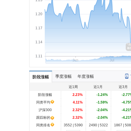
1.23
1.20
1.17
1.14
1.11
Jun
Jul
季度涨幅
年度涨幅
阶段涨幅
近1周
近1月
近3月
阶段涨幅
2.23%
-1.24%
-2.77
同类平均
4.11%
-1.59%
-4.75
沪深300
2.32%
-2.04%
-4.21
跟踪标的
2.32%
-2.04%
-4.21
同类排名
3552 | 5390
2490 | 5322
1867 | 50