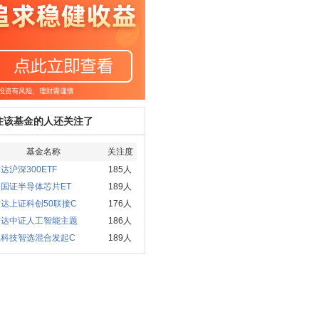
注该基金的人还关注了
基金名称
关注度
达沪深300ETF
185人
国证半导体芯片ET
189人
达上证科创50联接C
176人
方达中证人工智能主题
186人
赢科技智选混合发起C
189人