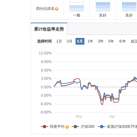
四分位排名
一般
良好
良好
累计收益率走势
选择时间
1月
3月
6月
1年
3年
5年
今年
成
12.00%
9.00%
6.00%
3.00%
0.00%
-3.00%
-6.00%
-9.00%
Mar
Apr
同类平均    
沪深300
富国沪深300ETF