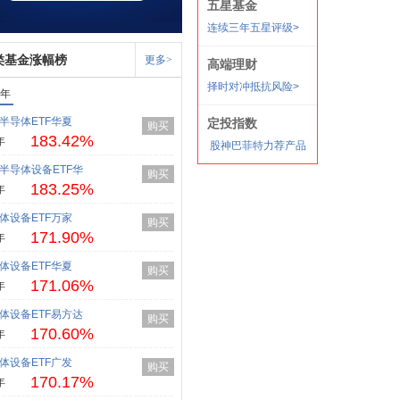
类基金涨幅榜
更多>
1年
半导体ETF华夏
购买
183.42%
年
半导体设备ETF华
购买
183.25%
年
体设备ETF万家
购买
171.90%
年
体设备ETF华夏
购买
171.06%
年
体设备ETF易方达
购买
170.60%
年
体设备ETF广发
购买
170.17%
年