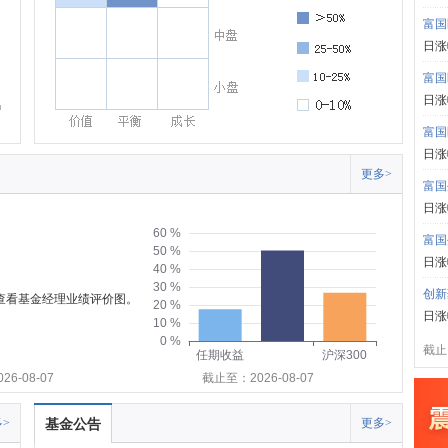
富国
日涨
富国
日涨
富国
日涨
更多>
富国
日涨
60 %
富国
50 %
日涨
40 %
30 %
创新
可查看基金经理业绩评价图。
20 %
日涨
10 %
0 %
截止:
任期收益
沪深300
6-08-07
截止至：2026-08-07
>
基金公告
更多>