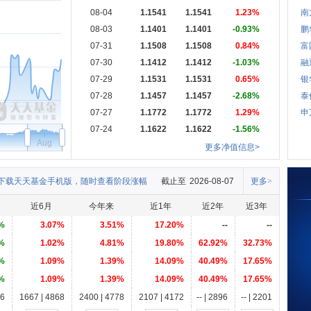
08-04
1.1541
1.1541
1.23%
南
08-03
1.1401
1.1401
-0.93%
鹏
07-31
1.1508
1.1508
0.84%
富
07-30
1.1412
1.1412
-1.03%
融
07-29
1.1531
1.1531
0.65%
银
07-28
1.1457
1.1457
-2.68%
泰
07-27
1.1772
1.1772
1.29%
申
07-24
1.1622
1.1622
-1.56%
Aug
更多净值信息>
下载天天基金手机版，随时查看阶段涨幅
截止至
2026-08-07
更多>
近6月
今年来
近1年
近2年
近3年
%
3.07%
3.51%
17.20%
--
--
%
1.02%
4.81%
19.80%
62.92%
32.73%
%
1.09%
1.39%
14.09%
40.49%
17.65%
%
1.09%
1.39%
14.09%
40.49%
17.65%
86
1667 | 4868
2400 | 4778
2107 | 4172
-- | 2896
-- | 2201