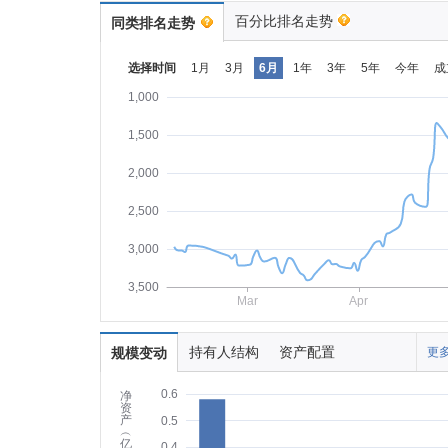
百分比排名走势
同类排名走势
选择时间
1月
3月
6月
1年
3年
5年
今年
成
1,000
1,500
2,000
2,500
3,000
3,500
Mar
Apr
持有人结构
资产配置
规模变动
更多
0.6
净
资
产
0.5
︵
亿
0.4