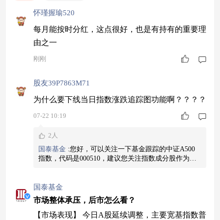
怀瑾握瑜520
每月能按时分红，这点很好，也是有持有的重要理
由之一
刚刚
股友39P7863M71
为什么要下线当日指数涨跌追踪图功能啊？？？？
07-22 10:19
2人
国泰基金
:
您好，可以关注一下基金跟踪的中证A500
指数，代码是000510，建议您关注指数成分股作为投
资参考哦~
国泰基金
市场整体承压，后市怎么看？
【市场表现】 今日A股延续调整，主要宽基指数普