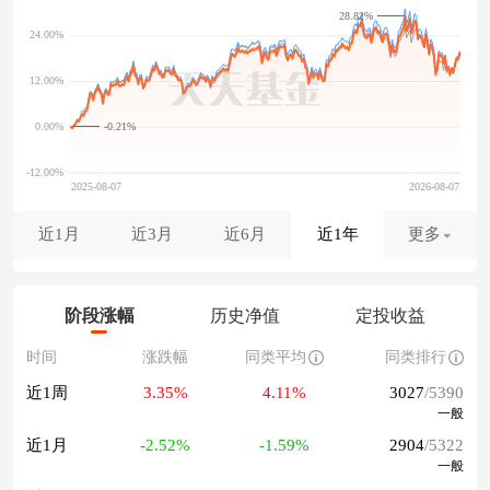
28.82%
-0.21%
近1月
近3月
近6月
近1年
更多
阶段涨幅
历史净值
定投收益
时间
涨跌幅
同类平均
同类排行
近1周
3.35%
4.11%
3027
/5390
一般
近1月
-2.52%
-1.59%
2904
/5322
一般