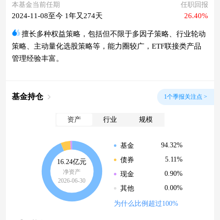
本基金当前任期
任职回报
2024-11-08至今 1年又274天
26.40%
擅长多种权益策略，包括但不限于多因子策略、行业轮动
策略、主动量化选股策略等，能力圈较广，ETF联接类产品
管理经验丰富。
基金持仓
1个季报关注点 >
资产
行业
规模
94.32%
基金
5.11%
债券
16.24亿元
净资产
0.90%
现金
2026-06-30
0.00%
其他
为什么比例超过100%