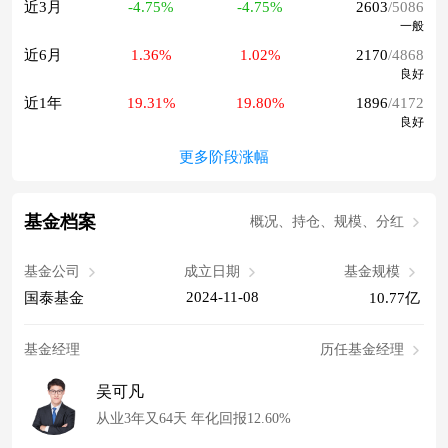
近3月
-4.75%
-4.75%
2603
/5086
一般
近6月
1.36%
1.02%
2170
/4868
良好
近1年
19.31%
19.80%
1896
/4172
良好
更多阶段涨幅
基金档案
概况、持仓、规模、分红
基金公司
成立日期
基金规模
2024-11-08
国泰基金
10.77亿
基金经理
历任基金经理
吴可凡
从业3年又64天 年化回报12.60%