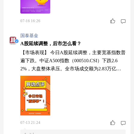
07-16 16:26
国泰基金
A股延续调整，后市怎么看？
【市场表现】 今日A股延续调整，主要宽基指数普
遍下跌。中证A500指数（000510.CSI）下跌2.6
2%，大盘整体承压。全市场成交额为2.83万亿
元，较7月10日缩量约0.58万亿元，资金交投活跃
度有所回落，市场情绪趋于谨慎。 【下跌因素分
析】 今日市场继续回调，核心原因在于杠杆资金
集中出清，而非基本面出现明显恶化。 前期科技
成长赛道持续走强，积累了较大规模的融资盘。随
着市场波动加剧，部分杠杆
07-13 21:24