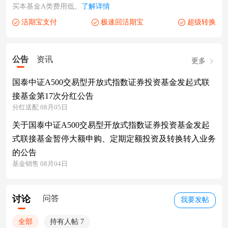
买本基金A类费用低。
了解详情
活期宝支付
极速回活期宝
超级转换
公告
资讯
更多
国泰中证A500交易型开放式指数证券投资基金发起式联
接基金第17次分红公告
分红送配 08月05日
关于国泰中证A500交易型开放式指数证券投资基金发起
式联接基金暂停大额申购、定期定额投资及转换转入业务
的公告
基金销售 08月04日
讨论
问答
我要发帖
全部
持有人帖 7