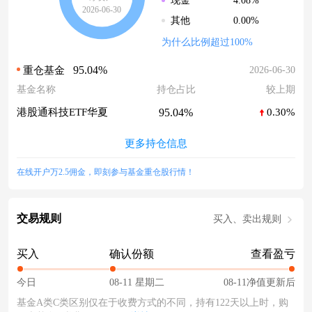
4.08%
现金
2026-06-30
0.00%
其他
为什么比例超过100%
95.04%
2026-06-30
重仓基金
基金名称
持仓占比
较上期
95.04%
港股通科技ETF华夏
0.30%
更多持仓信息
在线开户万2.5佣金，即刻参与基金重仓股行情！
交易规则
买入、卖出规则
买入
确认份额
查看盈亏
今日
08-11 星期二
08-11净值更新后
基金A类C类区别仅在于收费方式的不同，持有122天以上时，购