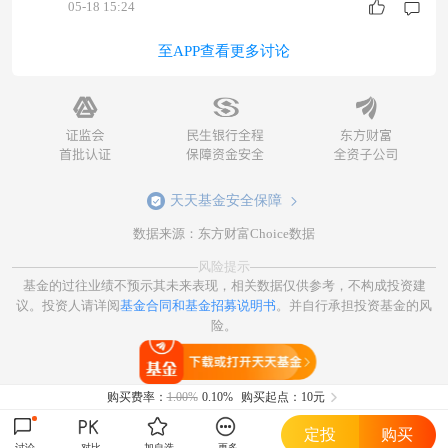
05-18 15:24
至APP查看更多讨论
天天基金安全保障
数据来源：东方财富Choice数据
风险提示
基金的过往业绩不预示其未来表现，相关数据仅供参考，不构成投资建
议。投资人请详阅
基金合同和基金招募说明书
。并自行承担投资基金的风
险。
打开天天基金
购买费率：
1.00%
0.10%
购买起点：10元
定投
购买
讨论
对比
加自选
更多