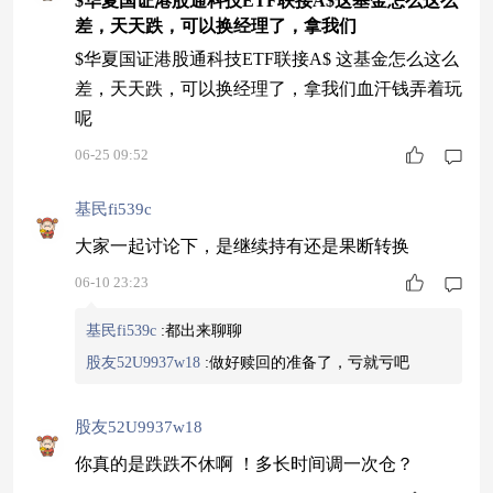
$华夏国证港股通科技ETF联接A$这基金怎么这么
差，天天跌，可以换经理了，拿我们
$华夏国证港股通科技ETF联接A$ 这基金怎么这么
差，天天跌，可以换经理了，拿我们血汗钱弄着玩
呢
06-25 09:52
基民fi539c
大家一起讨论下，是继续持有还是果断转换
06-10 23:23
基民fi539c
:
都出来聊聊
股友52U9937w18
:
做好赎回的准备了，亏就亏吧
股友52U9937w18
你真的是跌跌不休啊 ！多长时间调一次仓？