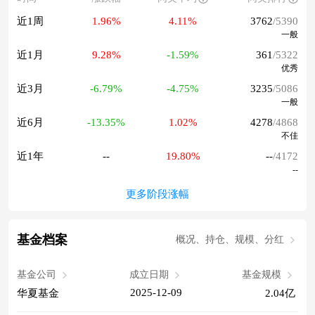
近1周
1.96%
4.11%
3762
/5390
一般
近1月
9.28%
-1.59%
361
/5322
优秀
近3月
-6.79%
-4.75%
3235
/5086
一般
近6月
-13.35%
1.02%
4278
/4868
不佳
近1年
--
19.80%
--
/4172
--
更多阶段涨幅
基金档案
概况、持仓、规模、分红
基金公司
成立日期
基金规模
2025-12-09
华夏基金
2.04亿