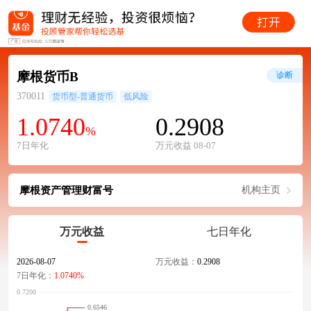
摩根货币B
诊断
370011
货币型-普通货币
低风险
1.0740
0.2908
%
7日年化
万元收益 08-07
摩根资产管理财富号
机构主页
万元收益
七日年化
2026-08-07
万元收益：
0.2908
7日年化：
1.0740%
0.6546