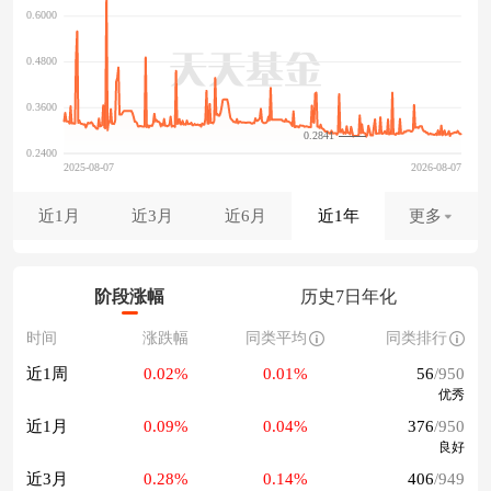
0.2841
近1月
近3月
近6月
近1年
更多
阶段涨幅
历史7日年化
时间
涨跌幅
同类平均
同类排行
近1周
0.02%
0.01%
56
/950
优秀
近1月
0.09%
0.04%
376
/950
良好
近3月
0.28%
0.14%
406
/949