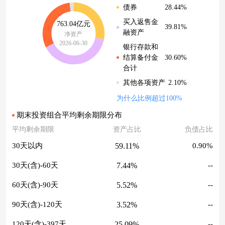
28.44%
债券
买入返售金
763.04亿元
39.81%
融资产
净资产
2026-06-30
银行存款和
30.60%
结算备付金
合计
2.10%
其他各项资产
为什么比例超过100%
期末投资组合平均剩余期限分布
平均剩余期限
资产占比
负债占比
59.11%
30天以内
0.90%
7.44%
30天(含)-60天
--
5.52%
60天(含)-90天
--
3.52%
90天(含)-120天
--
25.09%
120天(含)-397天
--