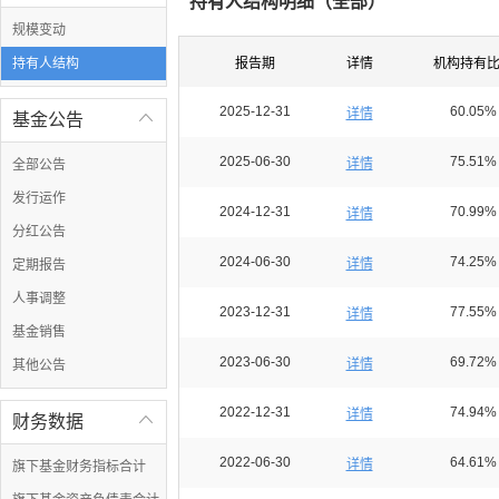
持有人结构明细（
全部
）
规模变动
持有人结构
报告期
详情
机构持有
2025-12-31
60.05%
详情
基金公告

2025-06-30
75.51%
详情
全部公告
发行运作
2024-12-31
70.99%
详情
分红公告
2024-06-30
74.25%
详情
定期报告
人事调整
2023-12-31
77.55%
详情
基金销售
2023-06-30
69.72%
详情
其他公告
2022-12-31
74.94%
详情
财务数据

2022-06-30
64.61%
详情
旗下基金财务指标合计