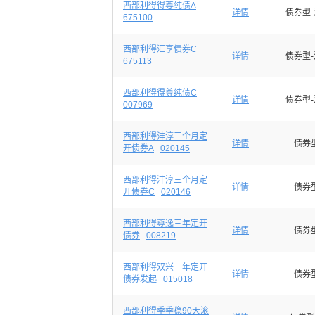
西部利得得尊纯债A
详情
债券型
675100
西部利得汇享债券C
详情
债券型
675113
西部利得得尊纯债C
详情
债券型
007969
西部利得沣淳三个月定
详情
债券
开债券A
020145
西部利得沣淳三个月定
详情
债券
开债券C
020146
西部利得尊逸三年定开
详情
债券
债券
008219
西部利得双兴一年定开
详情
债券
债券发起
015018
西部利得季季稳90天滚