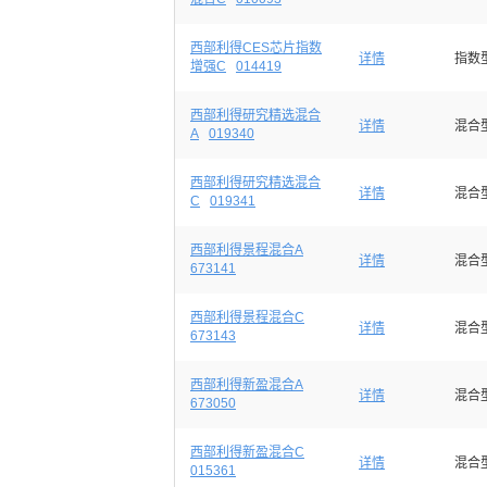
西部利得CES芯片指数
详情
指数
增强C
014419
西部利得研究精选混合
详情
混合
A
019340
西部利得研究精选混合
详情
混合
C
019341
西部利得景程混合A
详情
混合
673141
西部利得景程混合C
详情
混合
673143
西部利得新盈混合A
详情
混合
673050
西部利得新盈混合C
详情
混合
015361