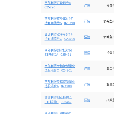
西部利得汇盈债券D
详情
债券
025226
西部利得双季享6个月
详情
债券型
持有期债券A
023798
西部利得双季享6个月
详情
债券型
持有期债券C
023799
西部利得创业板综合
详情
指数
ETF联接A
025461
西部利得专精特新量化
详情
混合
选股混合C
024901
西部利得专精特新量化
详情
混合
选股混合A
024900
西部利得创业板综合
详情
指数
ETF联接C
025462
西部利得汇和债券C