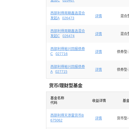
混合C
026467
西部利得周期鑫选混合
详情
混合
发起A
026473
西部利得周期鑫选混合
详情
混合
发起C
026474
西部利得裕兴回报债券
详情
债券型
C
027716
西部利得裕兴回报债券
详情
债券型
A
027715
货币/理财型基金
基金名称
收益详情
基
代码
西部利得天添富货币B
详情
货币型
675062