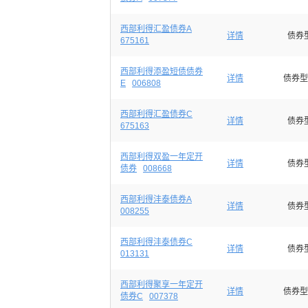
西部利得汇盈债券A
详情
债券
675161
西部利得添盈短债债券
详情
债券型
E
006808
西部利得汇盈债券C
详情
债券
675163
西部利得双盈一年定开
详情
债券
债券
008668
西部利得沣泰债券A
详情
债券
008255
西部利得沣泰债券C
详情
债券
013131
西部利得聚享一年定开
详情
债券型
债券C
007378