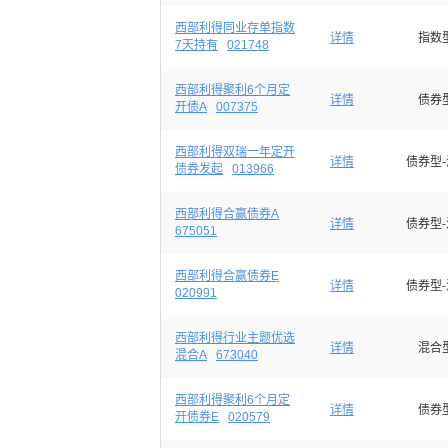
西部利得同业存单指数
详情
指数
7天持有
021748
西部利得聚利6个月定
详情
债券
开债A
007375
西部利得双瑞一年定开
详情
债券型
债券发起
013966
西部利得合赢债券A
详情
债券型
675051
西部利得合赢债券E
详情
债券型
020991
西部利得行业主题优选
详情
混合
混合A
673040
西部利得聚利6个月定
详情
债券
开债券E
020579