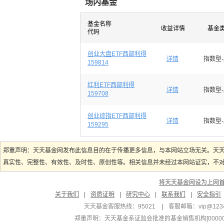
场内基金
基金名称
收益详情
基金
代码
创业大盘ETF西部利得
详情
指数型
159814
红利ETF西部利得
详情
指数型
159708
创业综指ETF西部利得
详情
指数型
159295
郑重声明：天天基金网发布此信息目的在于传播更多信息，与本网站立场无关。天
真实性、完整性、有效性、及时性、原创性等。相关信息并未经过本网站证实，不对您
将天天基金网设为上网
关于我们
|
资质证明
|
研究中心
|
联系我们
|
安全指引
天天基金客服热线：95021
|
客服邮箱：
vip@123
郑重声明：
天天基金系证监会批准的基金销售机构[000000