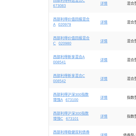
西部利得祥运混合C
详情
混合
673083
西部利得价值回报混合
详情
混合
A
020979
西部利得价值回报混合
详情
混合
C
020980
西部利得新享混合A
详情
混合
008541
西部利得新享混合C
详情
混合
008542
西部利得沪深300指数
详情
指数
增强A
673100
西部利得沪深300指数
详情
指数
增强C
673101
西部利得稳健双利债券
详情
债券型