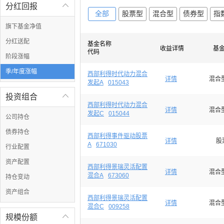
分红回报

全部
股票型
混合型
债券型
指
旗下基金净值
分红送配
基金名称
收益详情
基
代码
阶段涨幅
季/年度涨幅
西部利得时代动力混合
详情
混合
发起A
015043
投资组合

西部利得时代动力混合
详情
混合
发起C
015044
公司持仓
债券持仓
西部利得事件驱动股票
详情
股
A
671030
行业配置
资产配置
西部利得景瑞灵活配置
详情
混合
混合A
673060
持仓变动
资产组合
西部利得景瑞灵活配置
详情
混合
混合C
009258
规模份额
