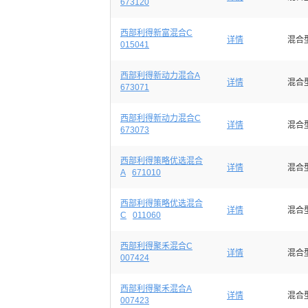
673120
西部利得新富混合C
详情
混合
015041
西部利得新动力混合A
详情
混合
673071
西部利得新动力混合C
详情
混合
673073
西部利得策略优选混合
详情
混合
A
671010
西部利得策略优选混合
详情
混合
C
011060
西部利得聚禾混合C
详情
混合
007424
西部利得聚禾混合A
详情
混合
007423