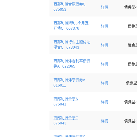
西部利得合赢债券C
详情
债券型
675053
西部利得聚利6个月定
详情
债券
开债C
007376
西部利得行业主题优选
详情
混合
混合C
673043
西部利得沣睿利率债债
详情
债券
券A
022065
西部利得沣享债券A
详情
债券型
016011
西部利得合享A
详情
债券型
675041
西部利得合享C
详情
债券型
675043