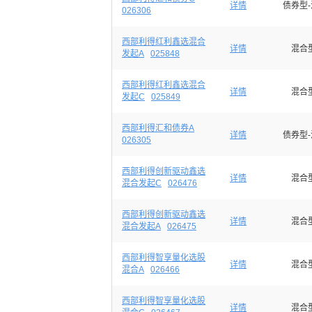
详情
债券型
026306
西部利得红利鑫选混合
详情
混合
发起A
025848
西部利得红利鑫选混合
详情
混合
发起C
025849
西部利得汇和债券A
详情
债券型
026305
西部利得创新驱动鑫选
详情
混合
混合发起C
026476
西部利得创新驱动鑫选
详情
混合
混合发起A
026475
西部利得智享量化选股
详情
混合
混合A
026466
西部利得智享量化选股
详情
混合