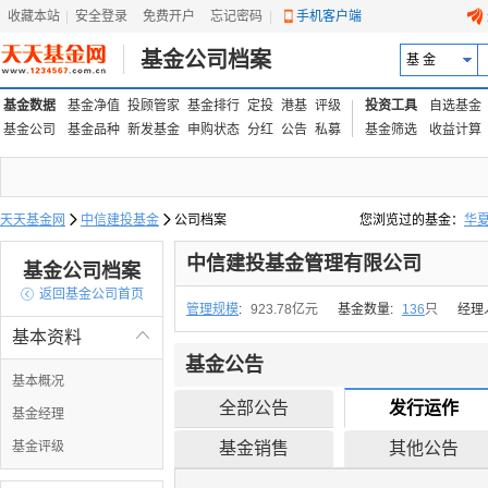
收藏本站
|
安全登录
|
免费开户
忘记密码
|
手机客户端
基金公司档案
基 金
基金数据
基金净值
投顾管家
基金排行
定投
港基
评级
投资工具
自选基金
基金公司
基金品种
新发基金
申购状态
分红
公告
私募
基金筛选
收益计算
天天基金网

中信建投基金

公司档案
您浏览过的基金：
华
易方达上证中盘ETF联接
中信建投基金管理有限公司
基金公司档案

返回基金公司首页
管理规模
:
923.78亿元
基金数量:
136
只
经理
基本资料

基金公告
基本概况
全部公告
发行运作
基金经理
基金评级
基金销售
其他公告