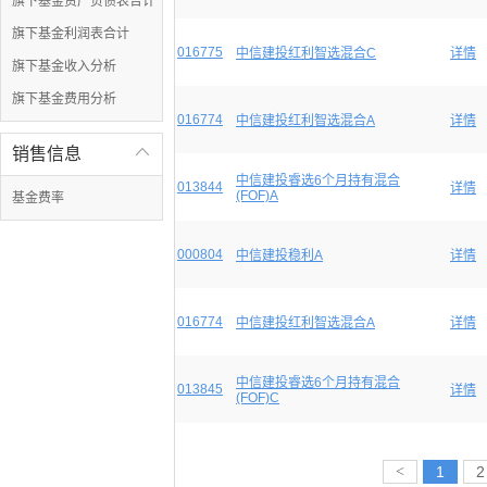
旗下基金资产负债表合计
旗下基金利润表合计
016775
中信建投红利智选混合C
详情
旗下基金收入分析
旗下基金费用分析
016774
中信建投红利智选混合A
详情
销售信息

中信建投睿选6个月持有混合
013844
详情
(FOF)A
基金费率
000804
中信建投稳利A
详情
016774
中信建投红利智选混合A
详情
中信建投睿选6个月持有混合
013845
详情
(FOF)C
<
1
2