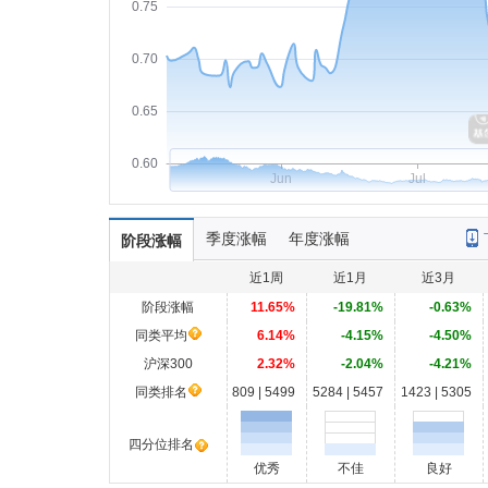
0.75
0.70
0.65
0.60
Jun
Jul
季度涨幅
年度涨幅
阶段涨幅
近1周
近1月
近3月
阶段涨幅
11.65%
-19.81%
-0.63%
同类平均
6.14%
-4.15%
-4.50%
沪深300
2.32%
-2.04%
-4.21%
同类排名
809 | 5499
5284 | 5457
1423 | 5305
四分位排名
优秀
不佳
良好