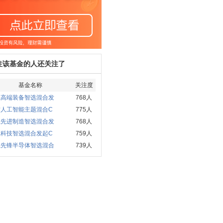
注该基金的人还关注了
基金名称
关注度
赢高端装备智选混合发
768人
方人工智能主题混合C
775人
赢先进制造智选混合发
768人
赢科技智选混合发起C
759人
赢先锋半导体智选混合
739人