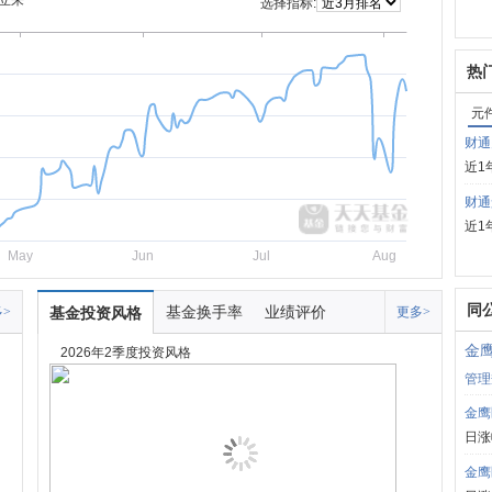
立来
选择指标:
热
元
财通
近1
财通
近1
May
Jun
Jul
Aug
同
基金换手率
业绩评价
>
基金投资风格
更多>
金
2026年2季度投资风格
管理
金鹰
日涨
金鹰