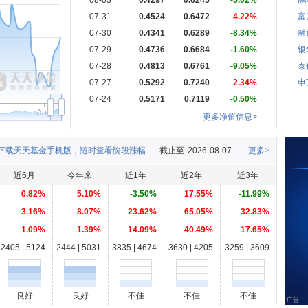
08-03
0.4297
0.6245
-5.02%
鹏
07-31
0.4524
0.6472
4.22%
富
07-30
0.4341
0.6289
-8.34%
融
07-29
0.4736
0.6684
-1.60%
银
07-28
0.4813
0.6761
-9.05%
泰
07-27
0.5292
0.7240
2.34%
申
07-24
0.5171
0.7119
-0.50%
Aug
更多净值信息>
下载天天基金手机版，随时查看阶段涨幅
截止至
2026-08-07
更多>
近6月
今年来
近1年
近2年
近3年
0.82%
5.10%
-3.50%
17.55%
-11.99%
3.16%
8.07%
23.62%
65.05%
32.83%
1.09%
1.39%
14.09%
40.49%
17.65%
2405 | 5124
2444 | 5031
3835 | 4674
3630 | 4205
3259 | 3609
良好
良好
不佳
不佳
不佳