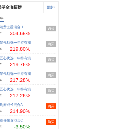
类基金涨幅榜
更多>
1年
消费主题混合H
购买
304.68%
年
景气甄选一年持有期
购买
219.80%
年
匠心优选一年持有混
购买
219.76%
年
景气甄选一年持有期
购买
217.28%
年
匠心优选一年持有混
购买
217.26%
年
均衡成长混合A
购买
214.90%
年
责任投资混合C
购买
-3.50%
年