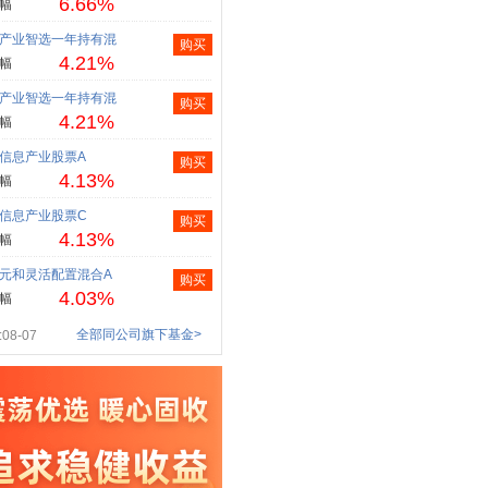
6.66%
幅
产业智选一年持有混
购买
4.21%
幅
产业智选一年持有混
购买
4.21%
幅
信息产业股票A
购买
4.13%
幅
信息产业股票C
购买
4.13%
幅
元和灵活配置混合A
购买
4.03%
幅
全部同公司旗下基金>
08-07