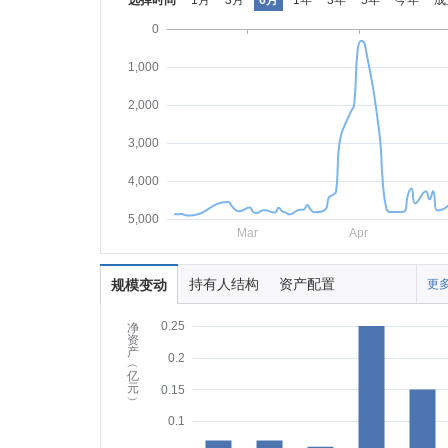
选择时间
1月
3月
6月
1年
3年
5年
今年
成
0
1,000
2,000
3,000
4,000
5,000
Mar
Apr
持有人结构
资产配置
规模变动
更多
0.25
净
资
产
0.2
︵
亿
元
0.15
︶
0.1