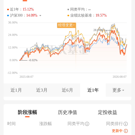
近1年：
15.12%
同类平均：
--
沪深300：
14.09%
业绩比较基准：
19.57%
28.81%
-0.02%
近1月
近3月
近6月
近1年
更多
阶段涨幅
历史净值
定投收益
时间
涨跌幅
同类平均
同类排行
更新中