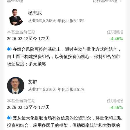
基金经理
历任基金经理
杨志武
从业3年又248天 年化回报5.13%
本基金当前任期
任职回报
2026-02-12至今 177天
-4.46%
在组合风险可控的基础上，通过主动与量化方式的结合，
自上而下构建投资组合；以价值投资为核心，保持组合的市
场适应度；多元策略
艾翀
从业3年又216天 年化回报8.61%
本基金当前任期
任职回报
2026-02-12至今 177天
-4.46%
遵从最大化提取市场有效信息的投资理念，将量化和主观
投资相结合，应用多因子的框架，借助概率统计和大数据的