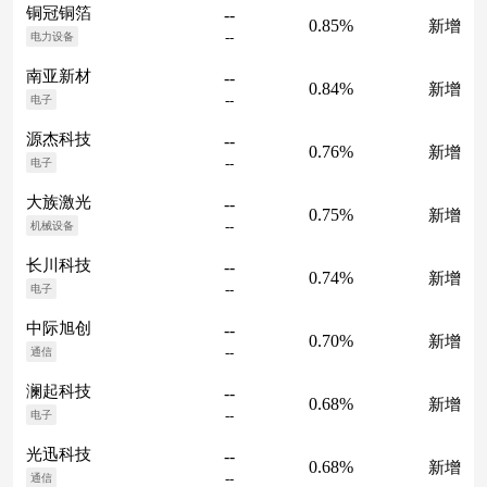
铜冠铜箔
--
0.85%
新增
--
电力设备
南亚新材
--
0.84%
新增
--
电子
源杰科技
--
0.76%
新增
--
电子
大族激光
--
0.75%
新增
--
机械设备
长川科技
--
0.74%
新增
--
电子
中际旭创
--
0.70%
新增
--
通信
澜起科技
--
0.68%
新增
--
电子
光迅科技
--
0.68%
新增
--
通信