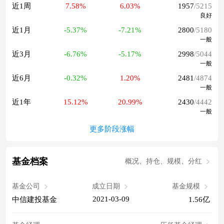
近1周
7.58%
6.03%
1957
/5215
良好
近1月
-5.37%
-7.21%
2800
/5180
一般
近3月
-6.76%
-5.17%
2998
/5044
一般
近6月
-0.32%
1.20%
2481
/4874
一般
近1年
15.12%
20.99%
2430
/4442
一般
更多阶段涨幅
基金档案
概况、持仓、规模、分红
基金公司
成立日期
基金规模
2021-03-09
中信建投基金
1.56亿