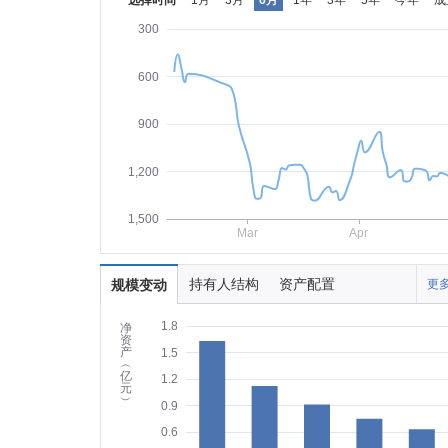
选择时间
1月
3月
6月
1年
3年
5年
今年
成
300
600
900
1,200
1,500
Mar
Apr
持有人结构
资产配置
规模变动
更多
1.8
净
资
产
1.5
︵
亿
1.2
元
︶
0.9
0.6