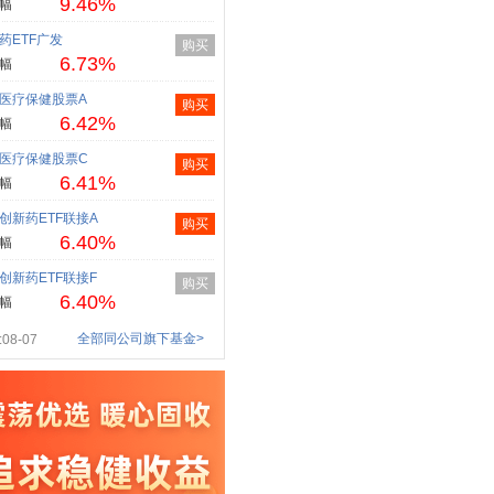
9.46%
幅
药ETF广发
购买
6.73%
幅
医疗保健股票A
购买
6.42%
幅
医疗保健股票C
购买
6.41%
幅
创新药ETF联接A
购买
6.40%
幅
创新药ETF联接F
购买
6.40%
幅
全部同公司旗下基金>
08-07