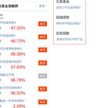
类基金涨幅榜
更多>
1年
可转债债券A
购买
47.32%
年
可转债债券C
购买
46.72%
年
可转债增强债券A
购买
38.39%
年
可转债增强债券C
购买
37.83%
年
瑞鑫定开债
购买
36.76%
年
昌元可转债债券A
购买
36.52%
年
集益一年持有债券C
购买
2.26%
年