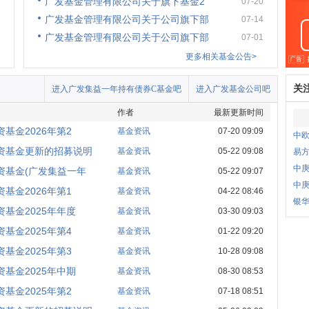
广发基金管理有限公司关于旗下基金2
07-20
广发基金管理有限公司关于公司旗下部
07-14
广发基金管理有限公司关于公司旗下部
07-01
更多相关基金公告>
关
进入广发集益一年持有债券C基金吧
进入广发基金公司吧
作者
最新更新时间
基金2026年第2
基金资讯
07-20 09:09
中
资基金更新的招募说明
基金资讯
05-22 09:08
易
中
资基金(广发集益一年
基金资讯
05-22 09:07
中
基金2026年第1
基金资讯
04-22 08:46
银
基金2025年年度
基金资讯
03-30 09:03
基金2025年第4
基金资讯
01-22 09:20
基金2025年第3
基金资讯
10-28 09:08
基金2025年中期
基金资讯
08-30 08:53
基金2025年第2
基金资讯
07-18 08:51