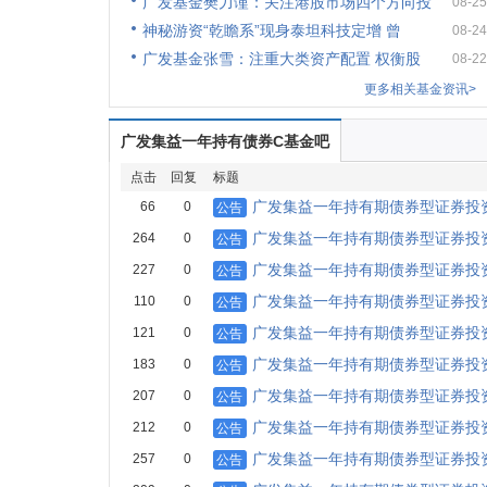
广发基金樊力谨：关注港股市场四个方向投
08-25
神秘游资“乾瞻系”现身泰坦科技定增 曾
08-24
广发基金张雪：注重大类资产配置 权衡股
08-22
更多相关基金资讯>
广发集益一年持有债券C基金吧
点击
回复
标题
广发集益一年持有期债券型证券投资
66
0
公告
广发集益一年持有期债券型证券投
264
0
公告
广发集益一年持有期债券型证券投
227
0
公告
广发集益一年持有期债券型证券投资
110
0
公告
广发集益一年持有期债券型证券投资
121
0
公告
广发集益一年持有期债券型证券投资
183
0
公告
广发集益一年持有期债券型证券投资
207
0
公告
广发集益一年持有期债券型证券投资
212
0
公告
广发集益一年持有期债券型证券投资
257
0
公告