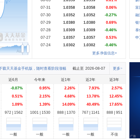
08-03
1.0359
1.0359
0.01%
鹏
07-31
1.0358
1.0358
0.06%
富
07-30
1.0352
1.0352
-0.27%
融
07-29
1.0380
1.0380
0.69%
银
07-28
1.0309
1.0309
-0.46%
泰
07-27
1.0357
1.0357
0.53%
申
07-24
1.0302
1.0302
-0.46%
Aug
更多净值信息>
下载天天基金手机版，随时查看阶段涨幅
截止至
2026-08-07
更多>
近6月
今年来
近1年
近2年
近3年
-0.07%
0.95%
2.26%
7.93%
2.57%
0.51%
2.15%
4.68%
13.78%
12.45%
1.09%
1.39%
14.09%
40.49%
17.65%
972 | 1562
1001 | 1530
888 | 1370
767 | 1141
888 | 951
一般
一般
一般
一般
不佳