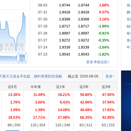
08-03
1.9744
1.9744
1.68%
南
07-31
1.9418
1.9418
0.57%
鹏
07-30
1.9308
1.9308
3.16%
富
07-29
1.8717
1.8717
-1.99%
融
07-28
1.9097
1.9097
-0.91%
银
07-27
1.9272
1.9272
-0.35%
泰
07-24
1.9339
1.9339
-1.04%
申
07-23
1.9543
1.9543
-1.82%
Aug
更多净值信息>
下载天天基金手机版，随时查看阶段涨幅
截止至
2026-08-06
更多>
近6月
今年来
近1年
近2年
近3年
13.36%
11.49%
18.21%
50.80%
67.50%
1.70%
3.00%
6.43%
42.90%
37.94%
1.09%
1.39%
14.09%
40.49%
17.65%
18.53%
17.71%
27.08%
66.35%
92.90%
88 | 356
120 | 354
120 | 348
83 | 312
63 | 233