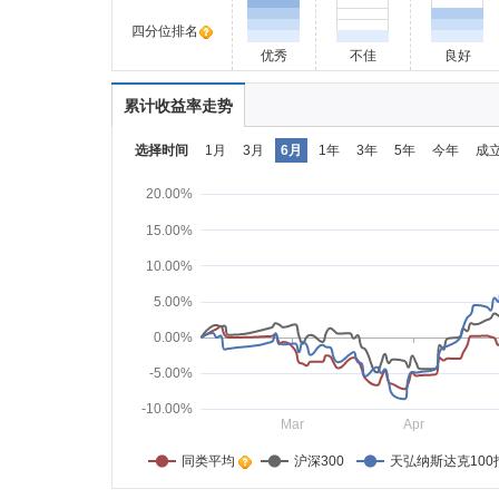
四分位排名
优秀
不佳
良好
累计收益率走势
选择时间
1月
3月
6月
1年
3年
5年
今年
成
20.00%
15.00%
10.00%
5.00%
0.00%
-5.00%
-10.00%
Mar
Apr
同类平均    
沪深300
天弘纳斯达克100