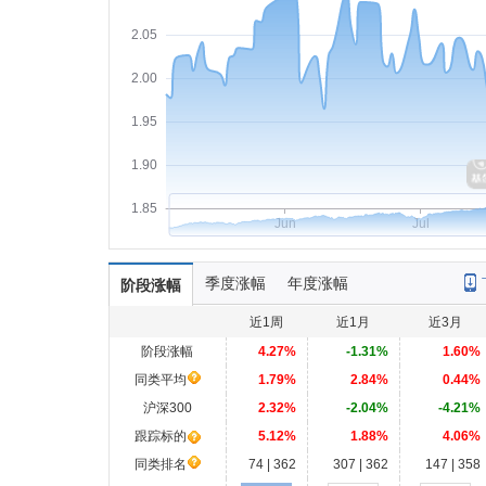
2.05
2.00
1.95
1.90
1.85
Jun
Jul
季度涨幅
年度涨幅
阶段涨幅
近1周
近1月
近3月
阶段涨幅
4.27%
-1.31%
1.60%
同类平均
1.79%
2.84%
0.44%
沪深300
2.32%
-2.04%
-4.21%
跟踪标的
5.12%
1.88%
4.06%
同类排名
74 | 362
307 | 362
147 | 358