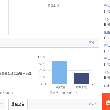
暂无数据
天弘
日涨
天弘
日涨
生物
日涨
更多>
天弘
日涨
120 %
天弘
90 %
日涨
60 %
天弘
可查看基金经理业绩评价图。
30 %
日涨
0 %
截止:
任期收益
同类平均
6-08-07
截止至：2026-08-07
>
基金公告
更多>