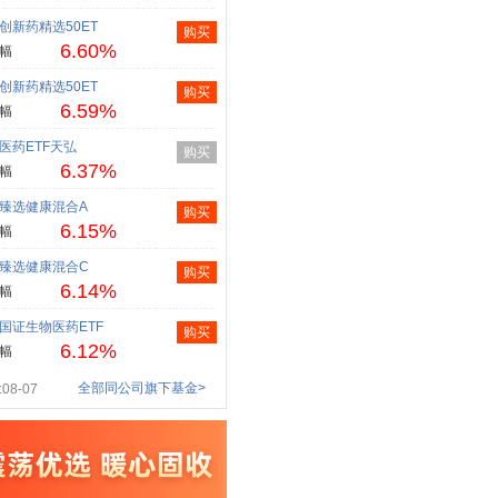
创新药精选50ET
购买
6.60%
幅
创新药精选50ET
购买
6.59%
幅
医药ETF天弘
购买
6.37%
幅
臻选健康混合A
购买
6.15%
幅
臻选健康混合C
购买
6.14%
幅
国证生物医药ETF
购买
6.12%
幅
全部同公司旗下基金>
08-07