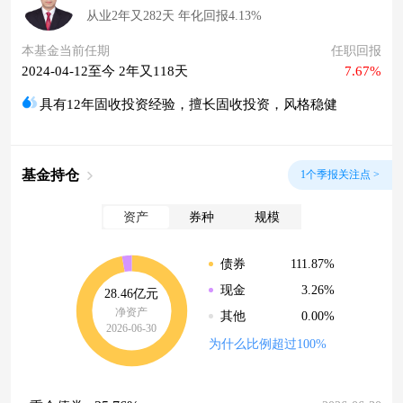
从业2年又282天 年化回报4.13%
本基金当前任期
任职回报
2024-04-12至今 2年又118天
7.67%
具有12年固收投资经验，擅长固收投资，风格稳健
基金持仓
1个季报关注点 >
资产
券种
规模
111.87%
债券
3.26%
现金
28.46亿元
净资产
0.00%
其他
2026-06-30
为什么比例超过100%