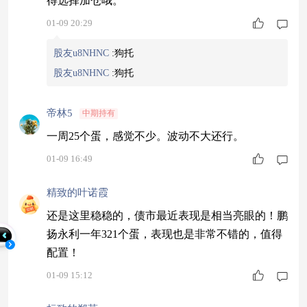
得选择加仓哦。
01-09 20:29
股友u8NHNC
:
狗托
股友u8NHNC
:
狗托
帝林5
中期持有
一周25个蛋，感觉不少。波动不大还行。
01-09 16:49
精致的叶诺霞
还是这里稳稳的，债市最近表现是相当亮眼的！鹏
扬永利一年321个蛋，表现也是非常不错的，值得
配置！
01-09 15:12