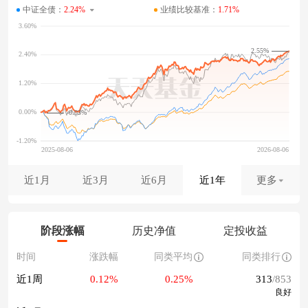
中证全债：
2.24%
业绩比较基准：
1.71%
2.55%
-0.03%
近1月
近3月
近6月
近1年
更多
阶段涨幅
历史净值
定投收益
时间
涨跌幅
同类平均
同类排行
近1周
0.12%
0.25%
313
/853
良好