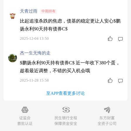
天青过雨
中期持有
比起追涨杀跌的焦虑，债基的稳定更让人安心$鹏
扬永利90天持有债券C$
2025-12-04 13:50
杰一生无悔的走
$鹏扬永利90天持有债券C$ 近一年收下380个蛋，
趁着最近调整，不错的买入机会哦
2025-11-28 15:58
至APP查看更多讨论