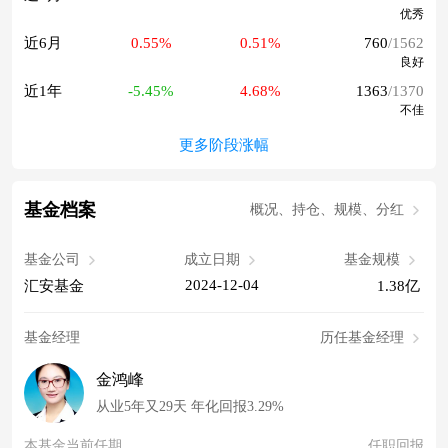
优秀
近6月
0.55%
0.51%
760
/1562
良好
近1年
-5.45%
4.68%
1363
/1370
不佳
更多阶段涨幅
基金档案
概况、持仓、规模、分红
基金公司
成立日期
基金规模
2024-12-04
汇安基金
1.38亿
基金经理
历任基金经理
金鸿峰
从业5年又29天 年化回报3.29%
本基金当前任期
任职回报