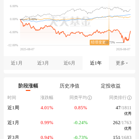
0.00%
-10.73%
近1月
近3月
近6月
近1年
更多
阶段涨幅
历史净值
定投收益
时间
涨跌幅
同类平均
同类排行
近1周
4.01%
0.85%
47
/1811
优秀
近1月
0.99%
-0.24%
262
/1763
优秀
近3月
0.94%
-0.73%
151
/1683