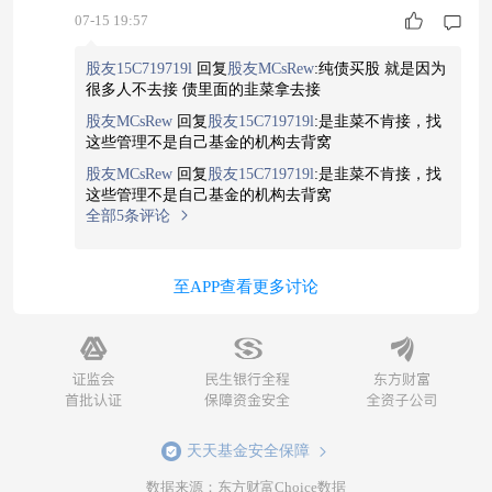
07-15 19:57
股友15C719719l
回复
股友MCsRew
:
纯债买股 就是因为
很多人不去接 债里面的韭菜拿去接
股友MCsRew
回复
股友15C719719l
:
是韭菜不肯接，找
这些管理不是自己基金的机构去背窝
股友MCsRew
回复
股友15C719719l
:
是韭菜不肯接，找
这些管理不是自己基金的机构去背窝
全部5条评论
至APP查看更多讨论
天天基金安全保障
数据来源：东方财富Choice数据