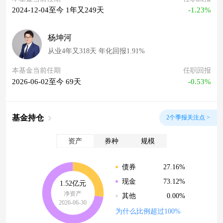
2024-12-04至今 1年又249天
-1.23%
杨坤河
从业4年又318天 年化回报1.91%
本基金当前任期
任职回报
2026-06-02至今 69天
-0.53%
基金持仓
2个季报关注点 >
资产
券种
规模
27.16%
债券
73.12%
现金
1.52亿元
净资产
0.00%
其他
2026-06-30
为什么比例超过100%