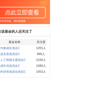
注该基金的人还关注了
基金名称
关注度
商均衡成长混合C
1055人
发远见智选混合C
996人
方人工智能主题混合C
1030人
通成长优选混合C
1080人
赢科技智选混合发起C
1053人