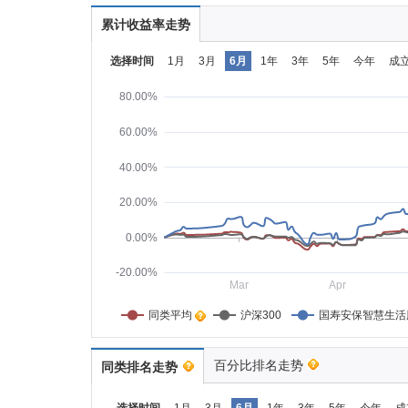
累计收益率走势
选择时间
1月
3月
6月
1年
3年
5年
今年
成
80.00%
60.00%
40.00%
20.00%
0.00%
-20.00%
Mar
Apr
同类平均    
沪深300
国寿安保智慧生活
百分比排名走势
同类排名走势