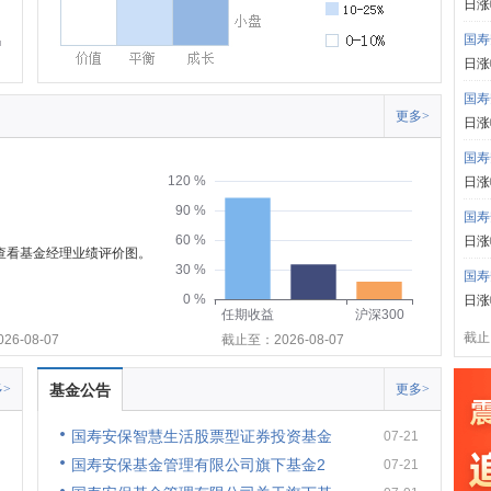
日涨
国寿
日涨
国寿
更多>
日涨
国寿
120 %
日涨
90 %
国寿
60 %
日涨
可查看基金经理业绩评价图。
30 %
国寿
0 %
日涨
任期收益
沪深300
截止:
6-08-07
截止至：2026-08-07
>
基金公告
更多>
国寿安保智慧生活股票型证券投资基金
07-21
国寿安保基金管理有限公司旗下基金2
07-21