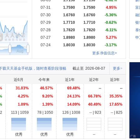
08-03
1.7130
1.7130
-2.62%
鹏
07-31
1.7590
1.7590
4.95%
富
07-30
1.6760
1.6760
-5.36%
融
07-29
1.7710
1.7710
-0.62%
银
07-28
1.7820
1.7820
-6.11%
泰
07-27
1.8980
1.8980
5.27%
申
07-24
1.8030
1.8030
-3.17%
Aug
更多净值信息>
下载天天基金手机版，随时查看阶段涨幅
截止至
2026-08-07
更多>
近6月
今年来
近1年
近2年
近3年
%
31.03%
46.57%
69.48%
--
--
%
4.25%
9.20%
24.13%
66.78%
35.35%
%
1.09%
1.39%
14.09%
40.49%
17.65%
82
113 | 1059
78 | 1050
126 | 1008
-- | 923
-- | 825
优秀
优秀
优秀
--
--