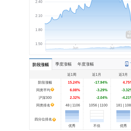
2.40
2.10
1.80
1.50
Jun
Jul
季度涨幅
年度涨幅
阶段涨幅
近1周
近1月
近3月
阶段涨幅
15.24%
-17.94%
4.75
同类平均
6.08%
-3.29%
-3.32
沪深300
2.32%
-2.04%
-4.21
同类排名
48 | 1106
1056 | 1100
181 | 10
四分位排名
优秀
不佳
优秀