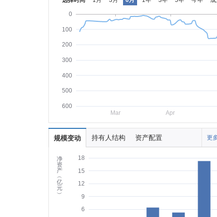
选择时间
1月
3月
6月
1年
3年
5年
今年
成
0
100
200
300
400
500
600
Mar
Apr
持有人结构
资产配置
规模变动
更多
18
净
资
产
15
︵
亿
12
元
︶
9
6