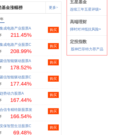
类基金涨幅榜
更多>
1年
集成电路产业股票A
购买
211.45%
年
集成电路产业股票C
购买
208.99%
年
菱信智能驱动股票A
购买
178.52%
年
菱信智能驱动股票C
购买
177.44%
年
趋势动力股票A
购买
167.44%
年
合信专精特新股票发
购买
166.54%
年
安保智慧生活股票C
购买
69.48%
年