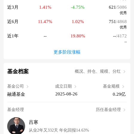
近3月
1.41%
-4.75%
621
/5086
优秀
近6月
11.47%
1.02%
751
/4868
优秀
近1年
--
19.80%
--
/4172
--
更多阶段涨幅
基金档案
概况、持仓、规模、分红
基金公司
成立日期
基金规模
2025-08-26
融通基金
0.29亿
基金经理
历任基金经理
吕寒
从业2年又332天 年化回报14.63%