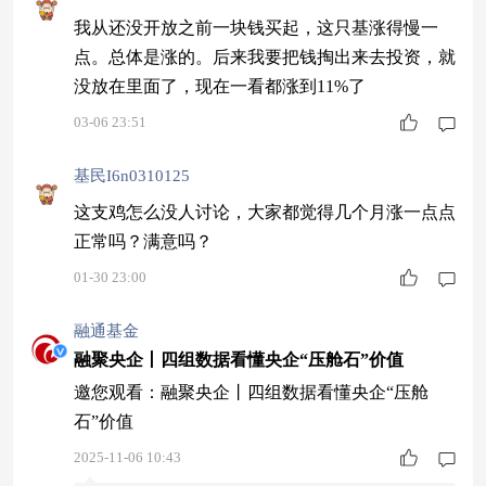
我从还没开放之前一块钱买起，这只基涨得慢一
点。总体是涨的。后来我要把钱掏出来去投资，就
没放在里面了，现在一看都涨到11%了
03-06 23:51
基民I6n0310125
这支鸡怎么没人讨论，大家都觉得几个月涨一点点
正常吗？满意吗？
01-30 23:00
融通基金
融聚央企丨四组数据看懂央企“压舱石”价值
邀您观看：融聚央企丨四组数据看懂央企“压舱
石”价值
2025-11-06 10:43