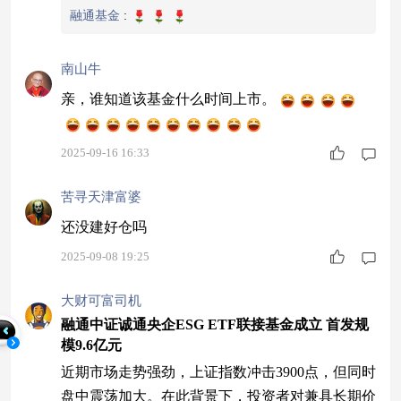
融通基金
:
南山牛
亲，谁知道该基金什么时间上市。
2025-09-16 16:33
苦寻天津富婆
还没建好仓吗
2025-09-08 19:25
大财可富司机
融通中证诚通央企ESG ETF联接基金成立 首发规
模9.6亿元
近期市场走势强劲，上证指数冲击3900点，但同时
盘中震荡加大。在此背景下，投资者对兼具长期价