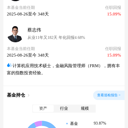
本基金当前任期
任职回报
2025-08-26至今 348天
15.09%
蔡志伟
从业11年又182天 年化回报4.68%
本基金当前任期
任职回报
2025-08-26至今 348天
15.09%
计算机应用技术硕士，金融风险管理师（FRM），拥有丰
富的指数投资经验。
基金持仓
查看巡检报告 >
资产
行业
规模
93.87%
基金