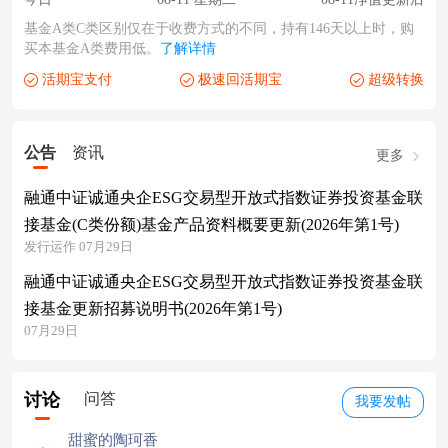
基金A类C类区别仅在于收费方式的不同，持有146天以上时，购
买本基金A类费用低。
了解详情
活期宝支付
极速回活期宝
超级转换
公告
资讯
更多
融通中证诚通央企ESG交易型开放式指数证券投资基金联
接基金(C类份额)基金产品资料概要更新(2026年第1号)
发行运作 07月29日
融通中证诚通央企ESG交易型开放式指数证券投资基金联
接基金更新招募说明书(2026年第1号)
07月29日
讨论
问答
我要发帖
甜蜜的陶珂香