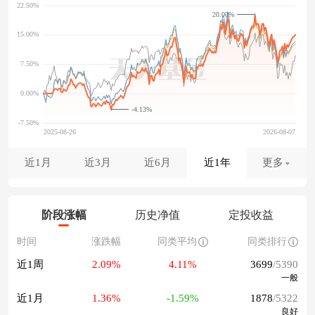
20.00%
-4.13%
近1月
近3月
近6月
近1年
更多
阶段涨幅
历史净值
定投收益
时间
涨跌幅
同类平均
同类排行
近1周
2.09%
4.11%
3699
/5390
一般
近1月
1.36%
-1.59%
1878
/5322
良好