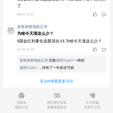
了
04-07 13:22
多财发财地段正淳
为啥今天涨这么少？
$国金红利量化选股混合A$ 为啥今天涨这么少？
01-26 21:30
多财发财地段正淳
回复
基民lGpb5t
:
一样的
基民lGpb5t
:
，持有了一年多还亏损
至APP查看更多讨论