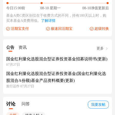
今日15:00前
08-10 星期一
08-10净值更新后
基金A类C类区别仅在于收费方式的不同，持有180天以上时，购
买本基金A类费用低。
了解详情
活期宝支付
极速回活期宝
超级转换
公告
资讯
更多
国金红利量化选股混合型证券投资基金招募说明书(更新)
07月27日
国金红利量化选股混合型证券投资基金(国金红利量化选
股混合A份额)基金产品资料概要(更新)
发行运作 07月27日
讨论
问答
我要发帖