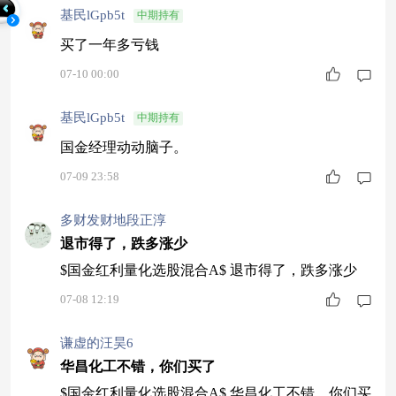
基民lGpb5t
中期持有
买了一年多亏钱
07-10 00:00
基民lGpb5t
中期持有
国金经理动动脑子。
07-09 23:58
多财发财地段正淳
退市得了，跌多涨少
$国金红利量化选股混合A$ 退市得了，跌多涨少
07-08 12:19
谦虚的汪昊6
华昌化工不错，你们买了
$国金红利量化选股混合A$ 华昌化工不错，你们买