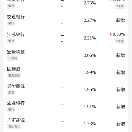
2.73%
--
银行
2季度
交通银行
--
2.27%
新增
--
银行
0.33%
江苏银行
--
2.21%
--
银行
2季度
宏景科技
--
2.06%
新增
--
计算机
固德威
--
1.99%
新增
--
电力设备
昊华能源
--
1.95%
新增
--
煤炭
农业银行
--
1.91%
新增
--
银行
广汇能源
--
1.73%
新增
--
石油石化