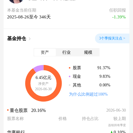
本基金当前任期
任职回报
2025-08-26至今 346天
-1.39%
基金持仓
3个季报关注点 >
资产
行业
规模
91.37%
股票
9.83%
现金
6.45亿元
净资产
0.00%
其他
2026-06-30
为什么比例超过100%
20.16%
2026-06-30
重仓股票
股票名称
价格
持仓占比
较上期
连续持有季度
0.10%
华夏银行
--