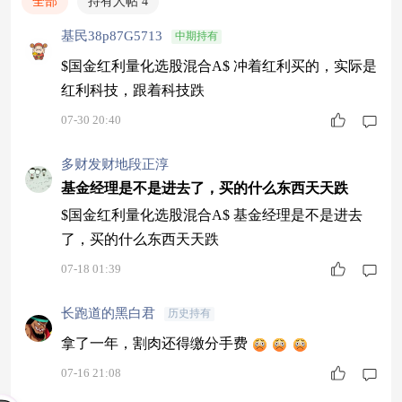
全部
持有人帖 4
基民38p87G5713
中期持有
$国金红利量化选股混合A$ 冲着红利买的，实际是
红利科技，跟着科技跌
07-30 20:40
多财发财地段正淳
基金经理是不是进去了，买的什么东西天天跌
$国金红利量化选股混合A$ 基金经理是不是进去
了，买的什么东西天天跌
07-18 01:39
长跑道的黑白君
历史持有
拿了一年，割肉还得缴分手费
07-16 21:08