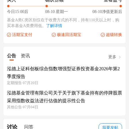
今日15:00后
08-10 星期一
08-10净值更新后
基金A类C类区别仅在于收费方式的不同，持有110天以上时，购
买本基金A类费用低。
了解详情
活期宝支付
极速回活期宝
超级转换
公告
资讯
更多
泓德上证科创板综合指数增强型证券投资基金2026年第2
季度报告
定期报告 07月20日
泓德基金管理有限公司关于关于旗下基金持有的停牌股票
采用指数收益法进行估值的提示性公告
其他公告 07月04日
讨论
问答
我要发帖