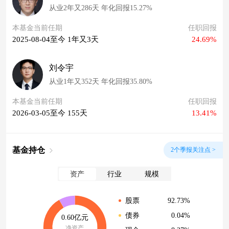
从业2年又286天 年化回报15.27%
本基金当前任期
任职回报
2025-08-04至今 1年又3天
24.69%
刘令宇
从业1年又352天 年化回报35.80%
本基金当前任期
任职回报
2026-03-05至今 155天
13.41%
基金持仓
2个季报关注点 >
资产
行业
规模
92.73%
股票
0.04%
债券
0.60亿元
净资产