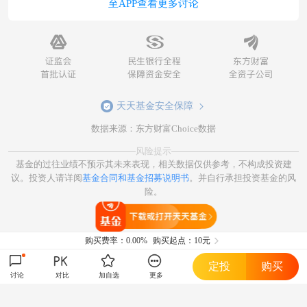
至APP查看更多讨论
天天基金安全保障
数据来源：东方财富Choice数据
风险提示
基金的过往业绩不预示其未来表现，相关数据仅供参考，不构成投资建
议。投资人请详阅
基金合同和基金招募说明书
。并自行承担投资基金的风
险。
打开天天基金
购买费率：
0.00%
购买起点：10元
定投
购买
讨论
对比
加自选
更多