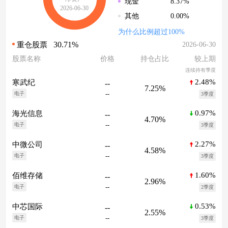
8.37%
现金
2026-06-30
0.00%
其他
为什么比例超过100%
30.71%
2026-06-30
重仓股票
股票名称
价格
持仓占比
较上期
连续持有季度
2.48%
寒武纪
--
7.25%
--
电子
3季度
0.97%
海光信息
--
4.70%
--
电子
3季度
2.27%
中微公司
--
4.58%
--
电子
3季度
1.60%
佰维存储
--
2.96%
--
电子
2季度
0.53%
中芯国际
--
2.55%
--
电子
3季度