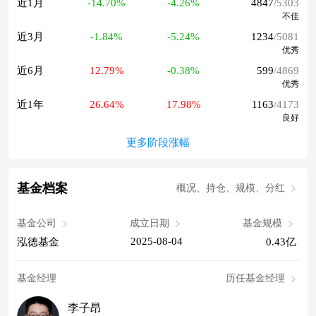
近1月
-14.70%
-4.26%
4847
/5303
不佳
近3月
-1.84%
-5.24%
1234
/5081
优秀
近6月
12.79%
-0.38%
599
/4869
优秀
近1年
26.64%
17.98%
1163
/4173
良好
更多阶段涨幅
基金档案
概况、持仓、规模、分红
基金公司
成立日期
基金规模
2025-08-04
泓德基金
0.43亿
基金经理
历任基金经理
李子昂