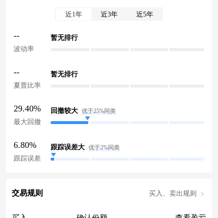
近1年
近3年
近5年
--
暂无排行
波动率
--
暂无排行
夏普比率
29.40%
回撤较大
优于25%同类
最大回撤
6.80%
跟踪误差大
优于2%同类
跟踪误差
交易规则
买入、卖出规则
买入
确认份额
查看盈亏