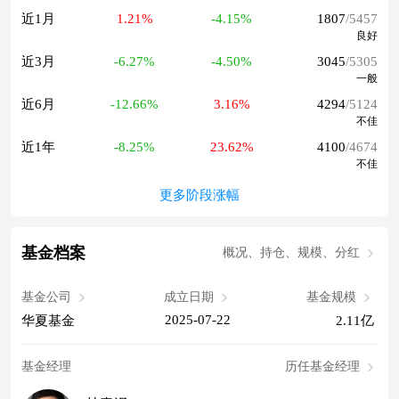
近1月
1.21%
-4.15%
1807
/5457
良好
近3月
-6.27%
-4.50%
3045
/5305
一般
近6月
-12.66%
3.16%
4294
/5124
不佳
近1年
-8.25%
23.62%
4100
/4674
不佳
更多阶段涨幅
基金档案
概况、持仓、规模、分红
基金公司
成立日期
基金规模
2025-07-22
华夏基金
2.11亿
基金经理
历任基金经理