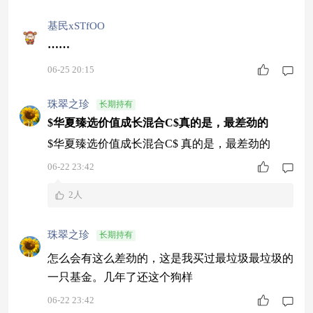
这是什么骚操作？
基民xSTfOO
……
06-25 20:15
珠翠之珍
长期持有
$华夏臻选价值成长混合C$真的是，最差劲的
$华夏臻选价值成长混合C$ 真的是，最差劲的
06-22 23:42
2人
珠翠之珍
长期持有
怎么会有这么差劲的，这是我买过最垃圾最垃圾的
一只基金。几年了还这个狗样
06-22 23:42