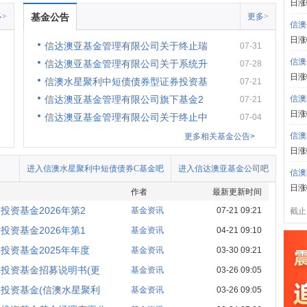
日涨
>
基金公告
更多>
信澳
日涨
信达澳亚基金管理有限公司关于终止瑞
07-31
信澳
信达澳亚基金管理有限公司关于系统升
07-28
日涨
信澳水星聚利中短债债券型证券投资基
07-21
信达澳亚基金管理有限公司旗下基金2
信澳
07-21
日涨
信达澳亚基金管理有限公司关于终止中
07-04
信澳
更多相关基金公告>
日涨
进入信澳水星聚利中短债债券C基金吧
进入信达澳亚基金公司吧
信澳
日涨
作者
最新更新时间
资基金2026年第2
基金资讯
07-21 09:21
截止:
资基金2026年第1
基金资讯
04-21 09:10
投资基金2025年年度
基金资讯
03-30 09:21
投资基金招募说明书(更
基金资讯
03-26 09:05
投资基金(信澳水星聚利
基金资讯
03-26 09:05