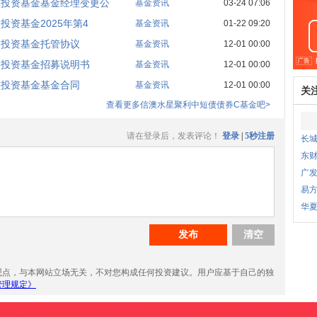
券投资基金基金经理变更公
基金资讯
03-24 07:06
资基金2025年第4
基金资讯
01-22 09:20
券投资基金托管协议
基金资讯
12-01 00:00
券投资基金招募说明书
基金资讯
12-01 00:00
券投资基金基金合同
基金资讯
12-01 00:00
关
查看更多信澳水星聚利中短债债券C基金吧>
长城
东财
广发
易方
华