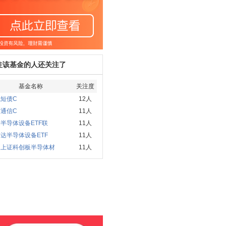
注该基金的人还关注了
基金名称
关注度
短债C
12人
通信C
11人
半导体设备ETF联
11人
达半导体设备ETF
11人
夏上证科创板半导体材
11人