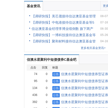
基金资讯
更多
【调研快报】美芯晟接待信达澳亚基金管理
08-07
【调研快报】中电港接待信达澳亚基金等5
07-16
信达澳亚基金经理李博业绩倒数 旗下两产
06-30
【调研快报】一博科技接待信达澳亚基金等
05-26
【调研快报】聚和材料接待信达澳亚基金管
04-16
更多相关基金资讯>
信澳水星聚利中短债债券C基金吧
点击
回复
标题
信澳水星聚利中短债债券型证券投
74
0
公告
信澳水星聚利中短债债券型证券投
95
0
公告
信澳水星聚利中短债债券型证券
134
0
公告
信澳水星聚利中短债债券型证券
436
0
公告
信澳水星聚利中短债债券型证券
392
0
公告