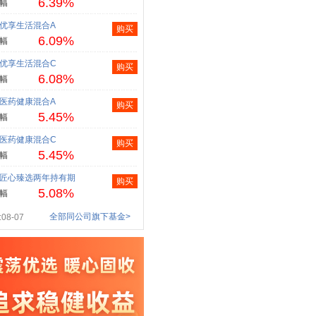
6.39%
幅
优享生活混合A
购买
6.09%
幅
优享生活混合C
购买
6.08%
幅
医药健康混合A
购买
5.45%
幅
医药健康混合C
购买
5.45%
幅
匠心臻选两年持有期
购买
5.08%
幅
全部同公司旗下基金>
08-07