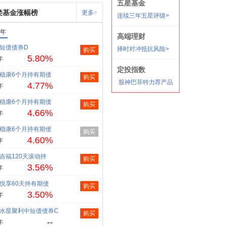
类基金涨幅榜
更多>
1年
短债债券D
购买
5.80%
年
稳康6个月持有期债
购买
4.77%
年
稳康6个月持有期债
购买
4.66%
年
稳康6个月持有期债
购买
4.60%
年
吉福120天滚动持
购买
3.56%
年
悦享60天持有期债
购买
3.50%
年
水星聚利中短债债券C
购买
--
年