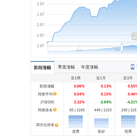
1.07
1.07
1.07
1.07
1.07
Jun
Jul
季度涨幅
年度涨幅
阶段涨幅
近1周
近1月
近3月
阶段涨幅
0.06%
0.13%
0.55
同类平均
0.04%
0.15%
0.46
沪深300
2.32%
-2.04%
-4.21
同类排名
85 | 1165
446 | 1163
190 | 116
四分位排名
优秀
良好
优秀