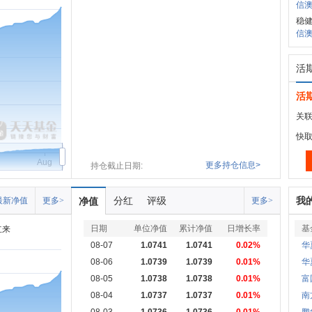
信澳
稳
信澳
活
活
关联
快
Aug
更多持仓信息>
持仓截止日期:
分红
评级
我
最新净值
更多>
净值
更多>
日期
单位净值
累计净值
日增长率
基
立来
08-07
1.0741
1.0741
0.02%
华
08-06
1.0739
1.0739
0.01%
华
08-05
1.0738
1.0738
0.01%
富
08-04
1.0737
1.0737
0.01%
南