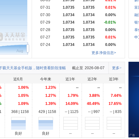
08-03
1.0736
1.0736
0.01%
鹏
07-31
1.0735
1.0735
0.01%
富
07-30
1.0734
1.0734
0.00%
融
07-29
1.0734
1.0734
-0.01%
银
07-28
1.0735
1.0735
0.00%
泰
07-27
1.0735
1.0735
0.01%
申
07-24
1.0734
1.0734
0.00%
Aug
更多净值信息>
下载天天基金手机版，随时查看阶段涨幅
截止至
2026-08-07
更多>
近6月
今年来
近1年
近2年
近3年
%
1.06%
1.23%
--
--
--
%
1.05%
1.27%
1.79%
3.88%
7.44%
%
1.09%
1.39%
14.09%
40.49%
17.65%
1
368 | 1158
429 | 1158
-- | 1125
-- | 997
-- | 835
良好
良好
--
--
--