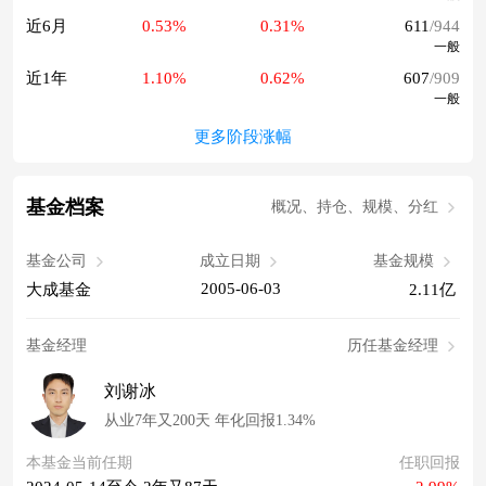
近6月
0.53%
0.31%
611
/944
一般
近1年
1.10%
0.62%
607
/909
一般
更多阶段涨幅
基金档案
概况、持仓、规模、分红
基金公司
成立日期
基金规模
2005-06-03
大成基金
2.11亿
基金经理
历任基金经理
刘谢冰
从业7年又200天 年化回报1.34%
本基金当前任期
任职回报