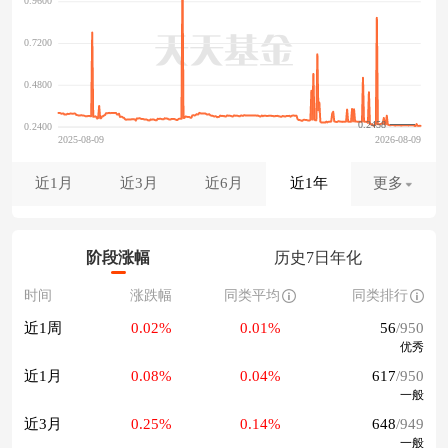
0.2458
近1月
近3月
近6月
近1年
更多
阶段涨幅
历史7日年化
时间
涨跌幅
同类平均
同类排行
近1周
0.02%
0.01%
56
/950
优秀
近1月
0.08%
0.04%
617
/950
一般
近3月
0.25%
0.14%
648
/949
一般