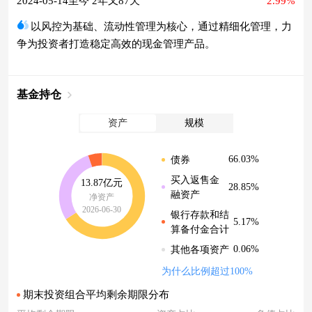
2024-05-14至今 2年又87天
2.99%
以风控为基础、流动性管理为核心，通过精细化管理，力
争为投资者打造稳定高效的现金管理产品。
基金持仓
资产
规模
66.03%
债券
买入返售金
13.87亿元
28.85%
融资产
净资产
2026-06-30
银行存款和结
5.17%
算备付金合计
0.06%
其他各项资产
为什么比例超过100%
期末投资组合平均剩余期限分布