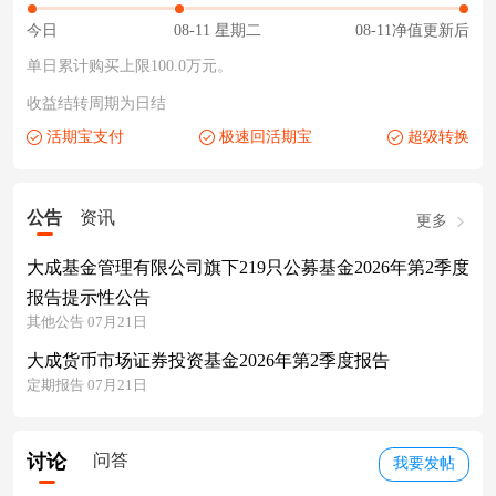
今日
08-11 星期二
08-11净值更新后
单日累计购买上限100.0万元。
收益结转周期为日结
活期宝支付
极速回活期宝
超级转换
公告
资讯
更多
大成基金管理有限公司旗下219只公募基金2026年第2季度
报告提示性公告
其他公告 07月21日
大成货币市场证券投资基金2026年第2季度报告
定期报告 07月21日
讨论
问答
我要发帖