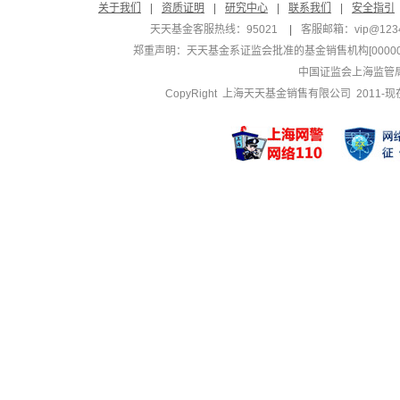
关于我们
|
资质证明
|
研究中心
|
联系我们
|
安全指引
天天基金客服热线：95021
|
客服邮箱：
vip@123
郑重声明：
天天基金系证监会批准的基金销售机构[000000
中国证监会上海监管
CopyRight 上海天天基金销售有限公司 2011-现在