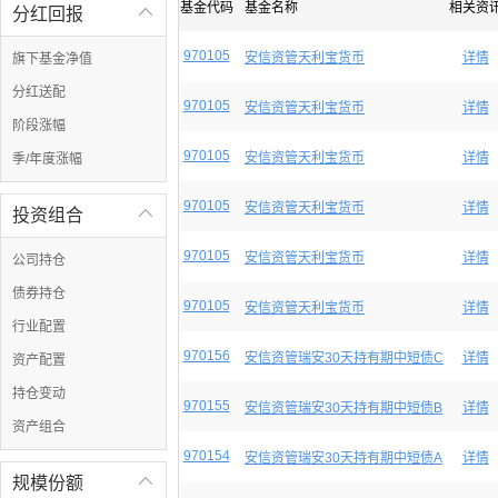
基金代码
基金名称
相关资
分红回报

970105
安信资管天利宝货币
详情
旗下基金净值
分红送配
970105
安信资管天利宝货币
详情
阶段涨幅
970105
安信资管天利宝货币
详情
季/年度涨幅
970105
安信资管天利宝货币
详情
投资组合

970105
安信资管天利宝货币
详情
公司持仓
债券持仓
970105
安信资管天利宝货币
详情
行业配置
970156
安信资管瑞安30天持有期中短债C
详情
资产配置
持仓变动
970155
安信资管瑞安30天持有期中短债B
详情
资产组合
970154
安信资管瑞安30天持有期中短债A
详情
规模份额
