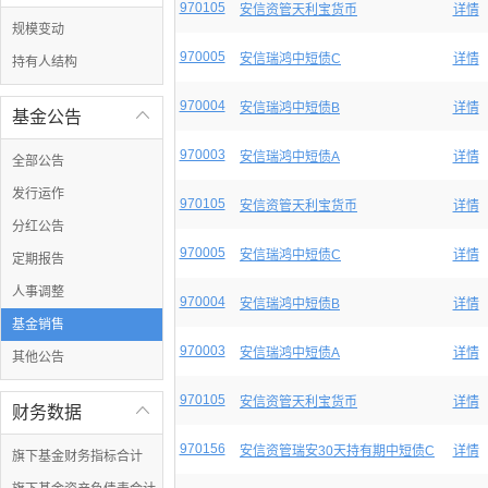
970105
安信资管天利宝货币
详情
规模变动
970005
安信瑞鸿中短债C
详情
持有人结构
970004
安信瑞鸿中短债B
详情
基金公告

970003
安信瑞鸿中短债A
详情
全部公告
发行运作
970105
安信资管天利宝货币
详情
分红公告
970005
安信瑞鸿中短债C
详情
定期报告
人事调整
970004
安信瑞鸿中短债B
详情
基金销售
970003
安信瑞鸿中短债A
详情
其他公告
970105
安信资管天利宝货币
详情
财务数据

970156
安信资管瑞安30天持有期中短债C
详情
旗下基金财务指标合计