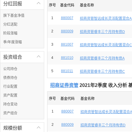
分红回报

序号
基金代码
基金名称
旗下基金净值
1
880007
招商资管智远成长灵活配置混合A
分红送配
2
880009
招商资管睿丰三个月持有债D
阶段涨幅
季/年度涨幅
3
881007
招商资管智远成长灵活配置混合C
投资组合

4
881010
招商资管睿丰三个月持有债A
公司持仓
5
881011
招商资管睿丰三个月持有债C
债券持仓
招商证券资管
2021年2季度 收入分析 
行业配置
资产配置
序号
基金代码
基金名称
持仓变动
1
880007
招商资管智远成长灵活配置混合
资产组合
2
880009
招商资管睿丰三个月持有债D
规模份额
