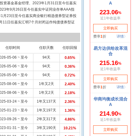
资基金基金经理、2023年1月31日至今任嘉实
23年9月26日至今任嘉实中证同业存单AAA指
年1月23日至今任嘉实商业银行精选债券型证券投
年1月11日任嘉实汇明7个月封闭运作纯债债券型证
起担任嘉实汇明纯债债券型证券投资基金基金经
任职时间
任职天数
任职回报
026-05-06 ~ 至今
94天
0.65%
026-05-06 ~ 至今
94天
0.36%
026-05-06 ~ 至今
94天
0.72%
025-08-06 ~ 至今
1年又2天
2.40%
025-08-06 ~ 至今
1年又2天
2.18%
025-03-24 ~ 至今
1年又137天
2.36%
025-01-23 ~ 至今
1年又197天
1.36%
023-09-26 ~ 至今
2年又317天
4.86%
023-01-31 ~ 至今
3年又190天
10.21%