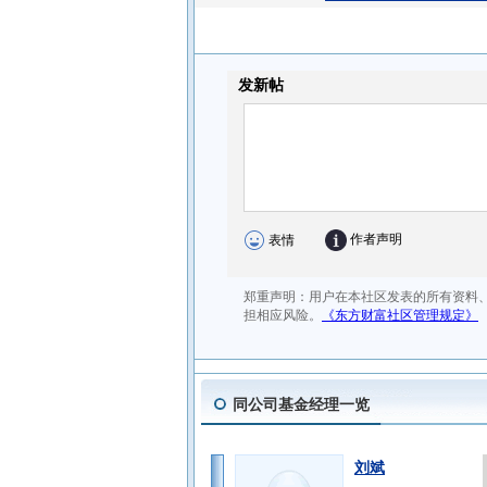
公
同公司基金经理一览
刘斌