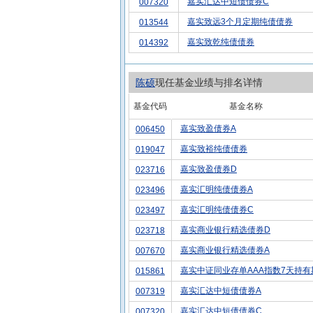
嘉实汇达中短债债券C
007320
嘉实致远3个月定期纯债债券
013544
嘉实致乾纯债债券
014392
陈硕
现任基金业绩与排名详情
基金代码
基金名称
嘉实致盈债券A
006450
嘉实致裕纯债债券
019047
嘉实致盈债券D
023716
嘉实汇明纯债债券A
023496
嘉实汇明纯债债券C
023497
嘉实商业银行精选债券D
023718
嘉实商业银行精选债券A
007670
嘉实中证同业存单AAA指数7天持有
015861
嘉实汇达中短债债券A
007319
嘉实汇达中短债债券C
007320