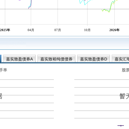
2025年
04月
07月
10月
2026年
嘉实致盈债券A
嘉实致裕纯债债券
嘉实致盈债券D
嘉实汇
银行精选债券A
嘉实汇达中短债债券A
嘉实汇达中短债债券C
手率
股