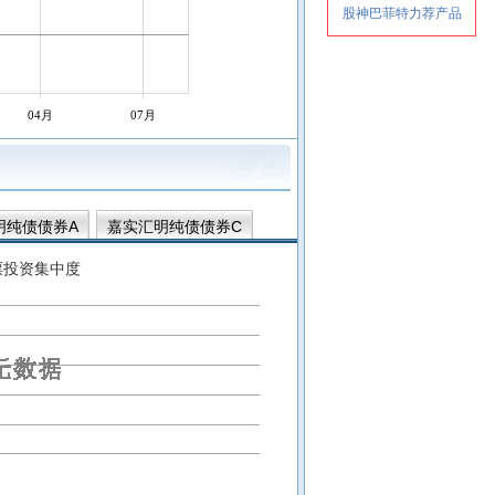
04月
07月
明纯债债券A
嘉实汇明纯债债券C
嘉实致远3个月定期纯债债券
票投资集中度