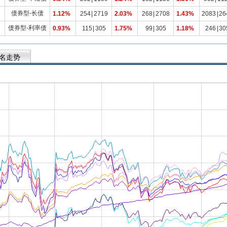
债券型-长债
1.12%
254
|
2719
2.03%
268
|
2708
1.43%
2083
|
26
债券型-利率债
0.93%
115
|
305
1.75%
99
|
305
1.18%
246
|
30
名走势