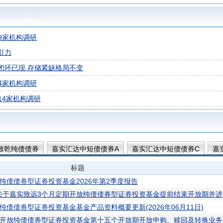
9家机构调研
引力
闭环已现 存储紧缺格局不变
4家机构调研
14家机构调研
致乾纯债债券
嘉实汇达中短债债券A
嘉实汇达中短债债券C
嘉
银行精选债券D
嘉实汇明纯债债券A
嘉实汇明纯债债券C
嘉实
标题
纯债债券型证券投资基金2026年第2季度报告
关于嘉实致远3个月定期开放纯债债券型证券投资基金提前结束开放期并进
债债券型证券投资基金基金产品资料概要更新(2026年06月11日)
期开放纯债债券型证券投资基金第十五个开放期开放申购、赎回及转换业务