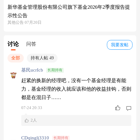
新华基金管理股份有限公司旗下基金2026年2季度报告提
示性公告
其他公告 07月20日
讨论
问答
我要发帖
全部
持有人帖 49
基民ucrIcb
长期持有
赶紧的换新的经理吧，没有一个基金经理是有能
力，基金经理的收入就应该和他的收益挂钩，否则
都是在混日子……
07-24 20:33
2人
CDqinglj3310
长期持有