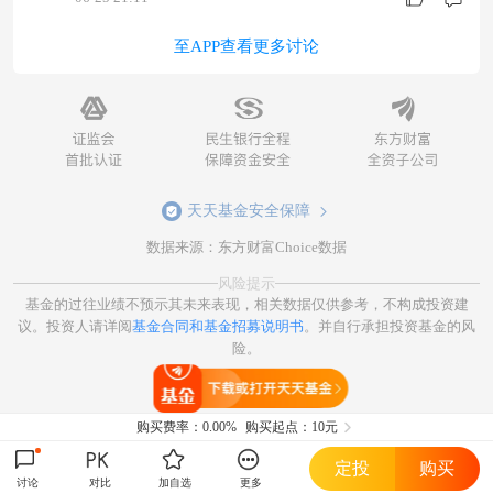
至APP查看更多讨论
天天基金安全保障
数据来源：东方财富Choice数据
风险提示
基金的过往业绩不预示其未来表现，相关数据仅供参考，不构成投资建
议。投资人请详阅
基金合同和基金招募说明书
。并自行承担投资基金的风
险。
打开天天基金
购买费率：
0.00%
购买起点：10元
定投
购买
讨论
对比
加自选
更多