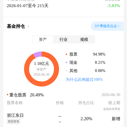
2026-01-07至今 215天
-5.83%
基金持仓
3个季报关注点 >
资产
行业
规模
94.98%
股票
8.21%
现金
1.18亿元
净资产
0.00%
其他
2026-06-30
为什么比例超过100%
20.49%
2026-06-30
重仓股票
股票名称
价格
持仓占比
较上期
连续持有季度
浙江东日
--
2.20%
新增
--
商贸零售