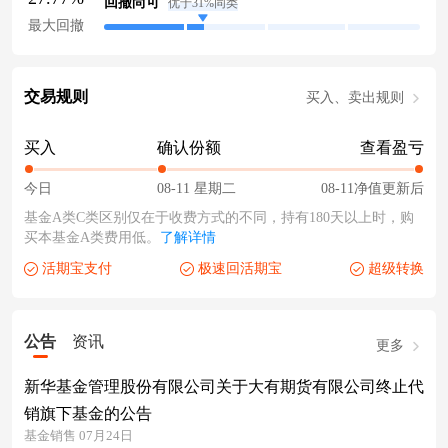
回撤尚可
优于31%同类
最大回撤
交易规则
买入、卖出规则
买入
确认份额
查看盈亏
今日
08-11 星期二
08-11净值更新后
基金A类C类区别仅在于收费方式的不同，持有180天以上时，购
买本基金A类费用低。
了解详情
活期宝支付
极速回活期宝
超级转换
公告
资讯
更多
新华基金管理股份有限公司关于大有期货有限公司终止代
销旗下基金的公告
基金销售 07月24日