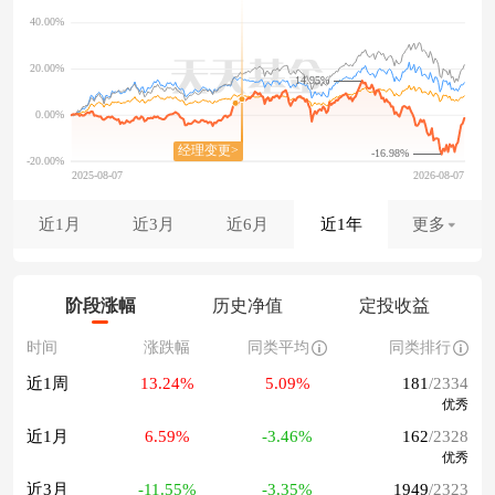
14.95%
-16.98%
近1月
近3月
近6月
近1年
更多
阶段涨幅
历史净值
定投收益
时间
涨跌幅
同类平均
同类排行
近1周
13.24%
5.09%
181
/2334
优秀
近1月
6.59%
-3.46%
162
/2328
优秀
近3月
-11.55%
-3.35%
1949
/2323