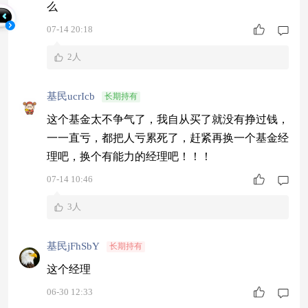
么
07-14 20:18
2人
基民ucrIcb
长期持有
这个基金太不争气了，我自从买了就没有挣过钱，
一一直亏，都把人亏累死了，赶紧再换一个基金经
理吧，换个有能力的经理吧！！！
07-14 10:46
3人
基民jFhSbY
长期持有
这个经理
06-30 12:33