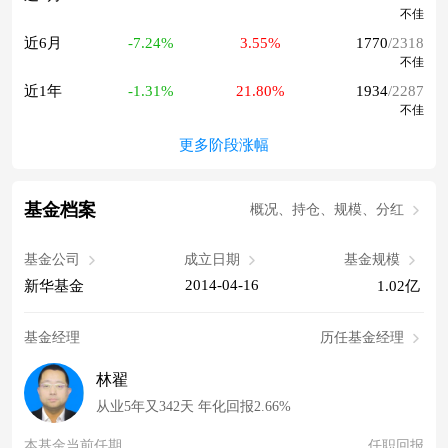
不佳
近6月
-7.24%
3.55%
1770
/2318
不佳
近1年
-1.31%
21.80%
1934
/2287
不佳
更多阶段涨幅
基金档案
概况、持仓、规模、分红
基金公司
成立日期
基金规模
2014-04-16
新华基金
1.02亿
基金经理
历任基金经理
林翟
从业5年又342天 年化回报2.66%
本基金当前任期
任职回报