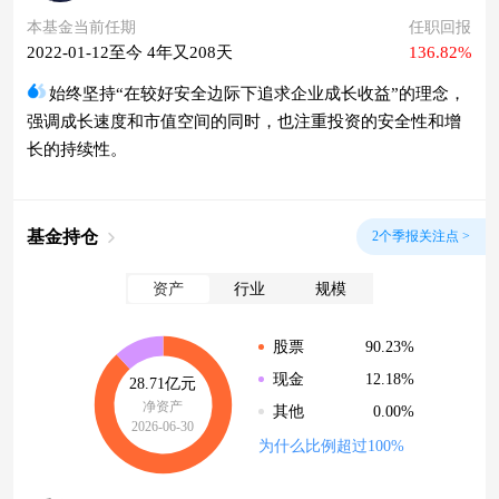
本基金当前任期
任职回报
2022-01-12至今 4年又208天
136.82%
始终坚持“在较好安全边际下追求企业成长收益”的理念，
强调成长速度和市值空间的同时，也注重投资的安全性和增
长的持续性。
基金持仓
2个季报关注点 >
资产
行业
规模
90.23%
股票
12.18%
现金
28.71亿元
净资产
0.00%
其他
2026-06-30
为什么比例超过100%