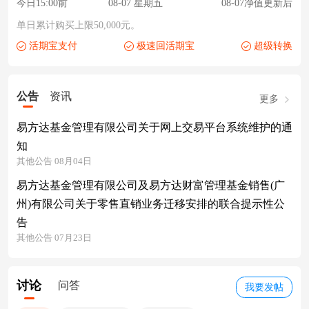
今日15:00前
08-07 星期五
08-07净值更新后
单日累计购买上限50,000元。
活期宝支付
极速回活期宝
超级转换
公告
资讯
更多
易方达基金管理有限公司关于网上交易平台系统维护的通
知
其他公告 08月04日
易方达基金管理有限公司及易方达财富管理基金销售(广
州)有限公司关于零售直销业务迁移安排的联合提示性公
告
其他公告 07月23日
讨论
问答
我要发帖