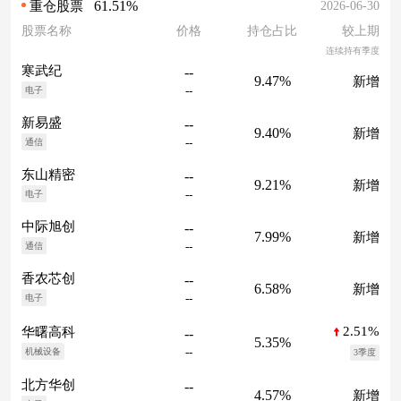
61.51%
2026-06-30
重仓股票
股票名称
价格
持仓占比
较上期
连续持有季度
寒武纪
--
9.47%
新增
--
电子
新易盛
--
9.40%
新增
--
通信
东山精密
--
9.21%
新增
--
电子
中际旭创
--
7.99%
新增
--
通信
香农芯创
--
6.58%
新增
--
电子
2.51%
华曙高科
--
5.35%
--
机械设备
3季度
北方华创
--
4.57%
新增