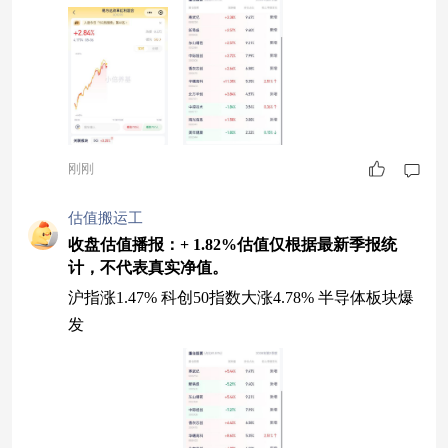
刚刚
估值搬运工
收盘估值播报：+ 1.82%估值仅根据最新季报统
计，不代表真实净值。
沪指涨1.47% 科创50指数大涨4.78% 半导体板块爆
发