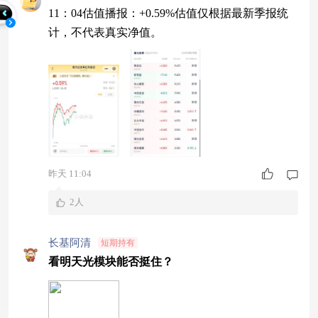
11：04估值播报：+0.59%估值仅根据最新季报统
计，不代表真实净值。
昨天 11:04
2人
长基阿清
短期持有
看明天光模块能否挺住？