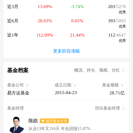
近3月
13.69%
-3.74%
203
/5278
优秀
近6月
28.03%
0.65%
393
/5093
优秀
近1年
112.09%
21.44%
112
/4647
优秀
更多阶段涨幅
基金档案
概况、持仓、规模、分红
基金公司
成立日期
基金规模
2015-04-23
易方达基金
28.71亿
基金经理
历任基金经理
陈皓
从业13年又316天 年化回报15.87%