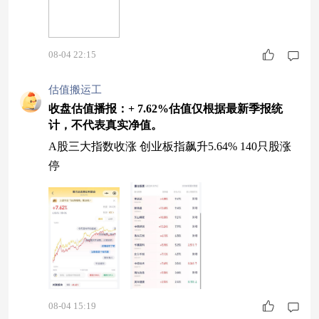
08-04 22:15
估值搬运工
收盘估值播报：+ 7.62%估值仅根据最新季报统
计，不代表真实净值。
A股三大指数收涨 创业板指飙升5.64% 140只股涨
停
08-04 15:19