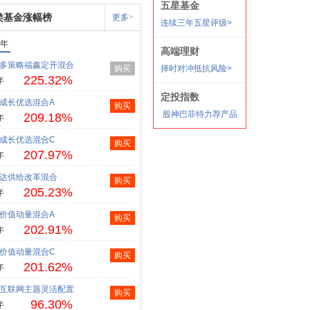
类基金涨幅榜
更多>
1年
多策略福鑫定开混合
购买
225.32%
年
成长优选混合A
购买
209.18%
年
成长优选混合C
购买
207.97%
年
达供给改革混合
购买
205.23%
年
价值动量混合A
购买
202.91%
年
价值动量混合C
购买
201.62%
年
互联网主题灵活配置
购买
96.30%
年