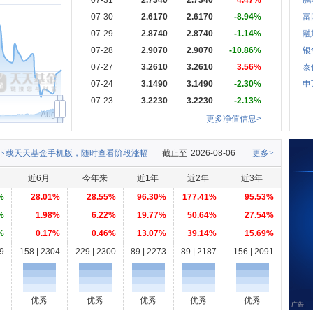
07-31
2.7340
2.7340
4.47%
鹏
07-30
2.6170
2.6170
-8.94%
富
07-29
2.8740
2.8740
-1.14%
融
07-28
2.9070
2.9070
-10.86%
银
07-27
3.2610
3.2610
3.56%
泰
07-24
3.1490
3.1490
-2.30%
申
07-23
3.2230
3.2230
-2.13%
Aug
更多净值信息>
下载天天基金手机版，随时查看阶段涨幅
截止至
2026-08-06
更多>
近6月
今年来
近1年
近2年
近3年
%
28.01%
28.55%
96.30%
177.41%
95.53%
%
1.98%
6.22%
19.77%
50.64%
27.54%
%
0.17%
0.46%
13.07%
39.14%
15.69%
9
158 | 2304
229 | 2300
89 | 2273
89 | 2187
156 | 2091
优秀
优秀
优秀
优秀
优秀