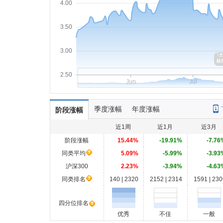
4.00
3.50
3.00
2.50
Jun
Jul
季度涨幅
年度涨幅
阶段涨幅
近1周
近1月
近3月
阶段涨幅
15.44%
-19.91%
-7.76
同类平均
5.09%
-5.99%
-3.93
沪深300
2.23%
-3.94%
-4.63
同类排名
140 | 2320
2152 | 2314
1591 | 230
四分位排名
优秀
不佳
一般