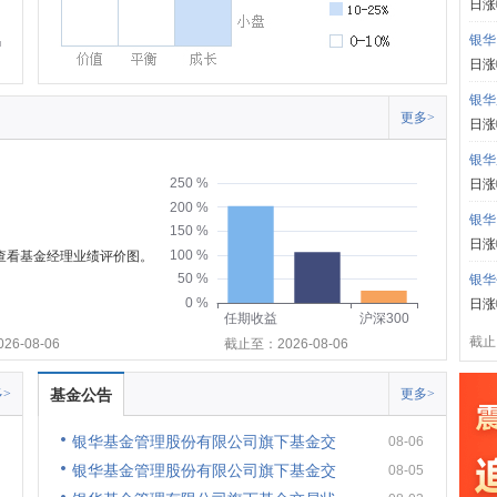
日涨
银华
日涨
银华
更多>
日涨
银华
250 %
日涨
200 %
银华
150 %
日涨
100 %
可查看基金经理业绩评价图。
50 %
银华
0 %
日涨
任期收益
沪深300
截止:
6-08-06
截止至：2026-08-06
>
基金公告
更多>
银华基金管理股份有限公司旗下基金交
08-06
银华基金管理股份有限公司旗下基金交
08-05