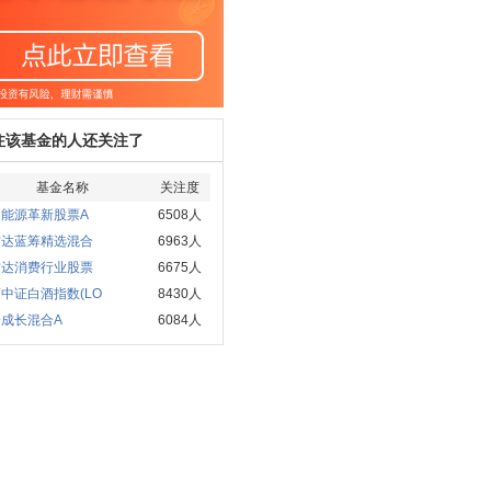
注该基金的人还关注了
基金名称
关注度
夏能源革新股票A
6508人
方达蓝筹精选混合
6963人
方达消费行业股票
6675人
中证白酒指数(LO
8430人
成长混合A
6084人