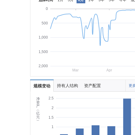
选择时间
1月
3月
6月
1年
3年
5年
今年
成
0
500
1,000
1,500
2,000
Mar
Apr
持有人结构
资产配置
规模变动
更多
2.5
净
资
产
2
︵
亿
元
1.5
︶
1