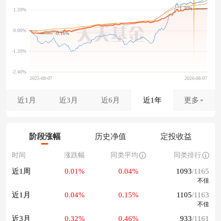
1.30%
-0.16%
近1月
近3月
近6月
近1年
更多
阶段涨幅
历史净值
定投收益
时间
涨跌幅
同类平均
同类排行
近1周
0.01%
0.04%
1093
/1165
不佳
近1月
0.04%
0.15%
1105
/1163
不佳
近3月
0.32%
0.46%
933
/1161