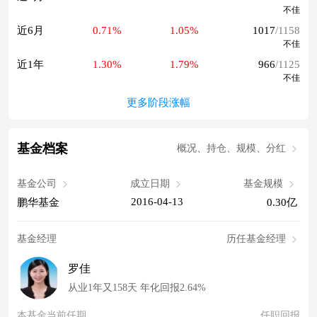
不佳
近6月
0.71%
1.05%
1017
/1158
不佳
近1年
1.30%
1.79%
966
/1125
不佳
更多阶段涨幅
基金档案
概况、持仓、规模、分红
基金公司
成立日期
基金规模
2016-04-13
鹏华基金
0.30亿
基金经理
历任基金经理
罗佳
从业1年又158天 年化回报2.64%
本基金当前任期
任职回报