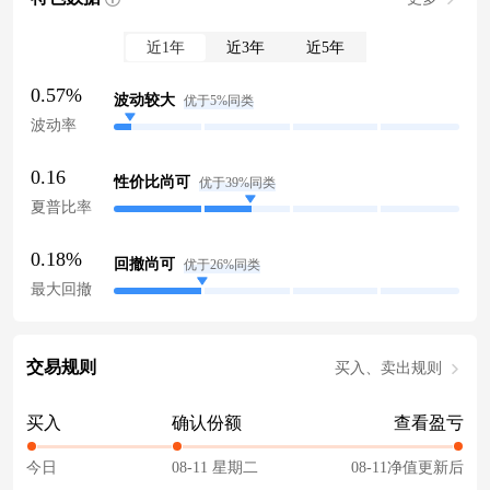
近1年
近3年
近5年
0.57%
波动较大
优于5%同类
波动率
0.16
性价比尚可
优于39%同类
夏普比率
0.18%
回撤尚可
优于26%同类
最大回撤
交易规则
买入、卖出规则
买入
确认份额
查看盈亏
今日
08-11 星期二
08-11净值更新后