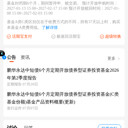
基金封闭期6个月，期间暂停申、赎交易。 预计开放申购时间：
2027-01-13 15:00~2027-02-17 15:00 预计开放赎回时间：2027-01-
08 15:00~2027-02-03 15:00
基金A类C类区别仅在于收费方式的不同，持有37天以上时，购买
本基金A类费用低。
了解详情
活期宝支付
极速回活期宝
超级转换
公告
资讯
更多
鹏华永达中短债6个月定期开放债券型证券投资基金2026
年第2季度报告
定期报告 07月20日
鹏华永达中短债6个月定期开放债券型证券投资基金(C类
基金份额)基金产品资料概要(更新)
发行运作 07月07日
问答