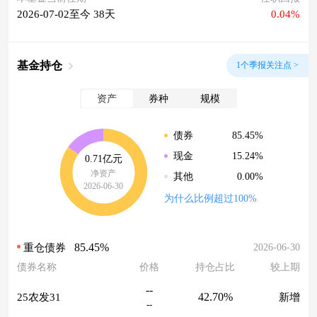
2026-07-02至今 38天
0.04%
基金持仓
1个季报关注点 >
资产
券种
规模
85.45%
债券
15.24%
现金
0.71亿元
净资产
0.00%
其他
2026-06-30
为什么比例超过100%
85.45%
2026-06-30
重仓债券
债券名称
价格
持仓占比
较上期
--
42.70%
25农发31
新增
--