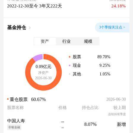
2022-12-30至今 3年又222天
24.18%
基金持仓
3个季报关注点 >
资产
行业
规模
89.70%
股票
9.25%
现金
0.09亿元
净资产
1.05%
其他
2026-06-30
60.67%
2026-06-30
重仓股票
股票名称
价格
持仓占比
较上期
连续持有季度
中国人寿
--
8.07%
新增
--
非银金融