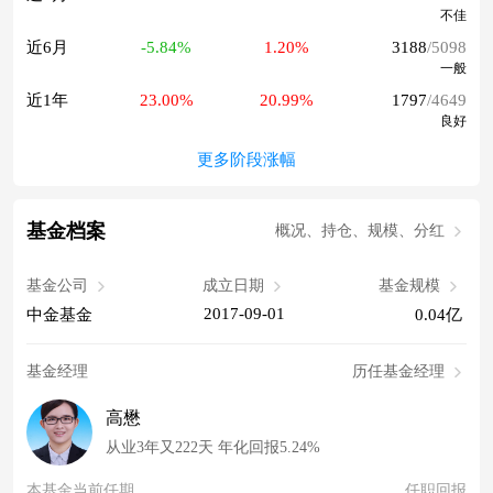
不佳
近6月
-5.84%
1.20%
3188
/5098
一般
近1年
23.00%
20.99%
1797
/4649
良好
更多阶段涨幅
基金档案
概况、持仓、规模、分红
基金公司
成立日期
基金规模
2017-09-01
中金基金
0.04亿
基金经理
历任基金经理
高懋
从业3年又222天 年化回报5.24%
本基金当前任期
任职回报