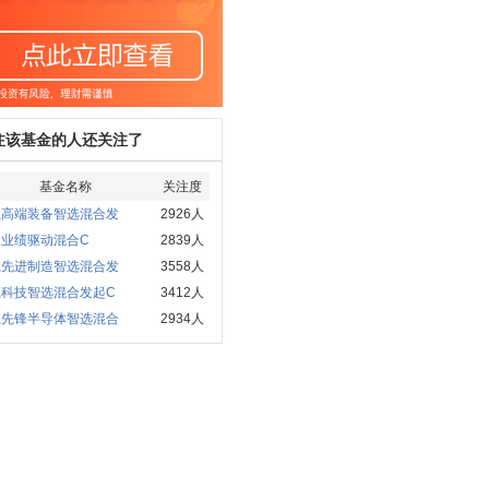
注该基金的人还关注了
基金名称
关注度
赢高端装备智选混合发
2926人
澳业绩驱动混合C
2839人
赢先进制造智选混合发
3558人
赢科技智选混合发起C
3412人
赢先锋半导体智选混合
2934人