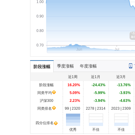
1.00
0.90
0.80
0.70
Jun
Jul
季度涨幅
年度涨幅
阶段涨幅
近1周
近1月
近3月
阶段涨幅
16.20%
-24.43%
-13.76%
同类平均
5.09%
-5.99%
-3.93%
沪深300
2.23%
-3.94%
-4.63%
同类排名
99 | 2320
2278 | 2314
2023 | 2309
四分位排名
优秀
不佳
不佳