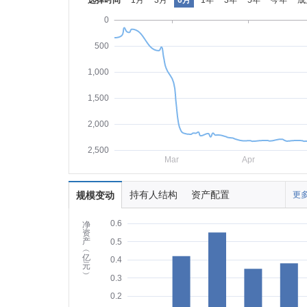
选择时间
1月
3月
6月
1年
3年
5年
今年
成
0
500
1,000
1,500
2,000
2,500
Mar
Apr
持有人结构
资产配置
规模变动
更多
0.6
净
资
产
0.5
︵
亿
0.4
元
︶
0.3
0.2