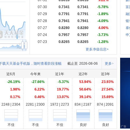
07-31
0.8018
0.8018
9.22%
鹏
07-30
0.7341
0.7341
-5.78%
富
07-29
0.7791
0.7791
-1.89%
融
07-28
0.7941
0.7941
-4.09%
银
07-27
0.8280
0.8280
4.06%
泰
07-24
0.7957
0.7957
-3.73%
申
07-23
0.8265
0.8265
-1.28%
Aug
更多净值信息>
下载天天基金手机版，随时查看阶段涨幅
截止至
2026-08-06
更多>
近6月
今年来
近1年
近2年
近3年
-26.19%
-27.66%
-5.37%
53.94%
23.93%
1.98%
6.22%
19.77%
50.64%
27.54%
0.17%
0.46%
13.07%
39.14%
15.69%
2248 | 2304
2281 | 2300
1972 | 2273
834 | 2187
874 | 2091
不佳
不佳
不佳
良好
良好