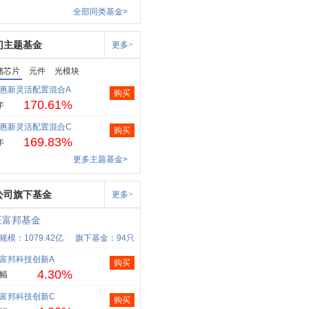
全部同类基金>
门主题基金
更多>
储芯片
元件
光模块
惠新灵活配置混合A
购买
170.61%
年
惠新灵活配置混合C
购买
169.83%
年
更多主题基金>
公司旗下基金
更多>
正富邦基金
规模：1079.42亿
旗下基金：94只
富邦科技创新A
购买
4.30%
幅
富邦科技创新C
购买