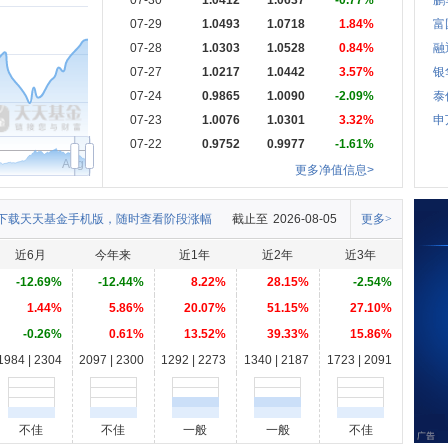
07-30
1.0412
1.0637
-0.77%
鹏
07-29
1.0493
1.0718
1.84%
富
07-28
1.0303
1.0528
0.84%
融
07-27
1.0217
1.0442
3.57%
银
07-24
0.9865
1.0090
-2.09%
泰
07-23
1.0076
1.0301
3.32%
申
07-22
0.9752
0.9977
-1.61%
Aug
更多净值信息>
下载天天基金手机版，随时查看阶段涨幅
截止至
2026-08-05
更多>
近6月
今年来
近1年
近2年
近3年
-12.69%
-12.44%
8.22%
28.15%
-2.54%
1.44%
5.86%
20.07%
51.15%
27.10%
-0.26%
0.61%
13.52%
39.33%
15.86%
1984 | 2304
2097 | 2300
1292 | 2273
1340 | 2187
1723 | 2091
不佳
不佳
一般
一般
不佳