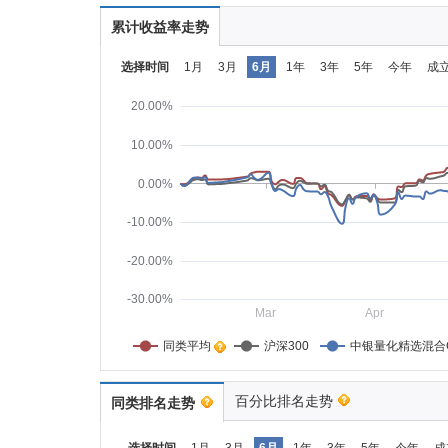
累计收益率走势
选择时间
1月
3月
6月
1年
3年
5年
今年
成
20.00%
10.00%
0.00%
-10.00%
-20.00%
-30.00%
Mar
Apr
同类平均    
沪深300
中银量化精选混合
百分比排名走势
同类排名走势