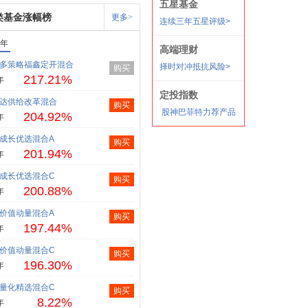
类基金涨幅榜
更多>
1年
多策略福鑫定开混合
购买
217.21%
年
达供给改革混合
购买
204.92%
年
成长优选混合A
购买
201.94%
年
成长优选混合C
购买
200.88%
年
价值动量混合A
购买
197.44%
年
价值动量混合C
购买
196.30%
年
量化精选混合C
购买
8.22%
年