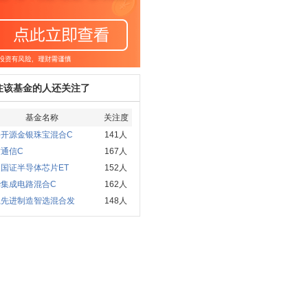
注该基金的人还关注了
基金名称
关注度
海开源金银珠宝混合C
141人
通信C
167人
国证半导体芯片ET
152人
华集成电路混合C
162人
赢先进制造智选混合发
148人