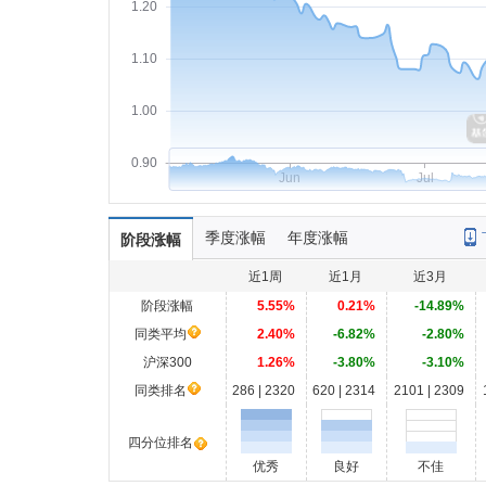
1.20
1.10
1.00
0.90
Jun
Jul
季度涨幅
年度涨幅
阶段涨幅
近1周
近1月
近3月
阶段涨幅
5.55%
0.21%
-14.89%
同类平均
2.40%
-6.82%
-2.80%
沪深300
1.26%
-3.80%
-3.10%
同类排名
286 | 2320
620 | 2314
2101 | 2309
四分位排名
优秀
良好
不佳