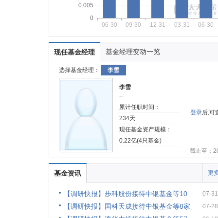
0.005
0
06-30
09-30
12-31
03-31
06-30
基金经理变动一览
现任基金经理
选择基金经理：
李雪
李雪
--
累计任职时间：
登录
后,
234天
现任基金资产规模：
0.22亿(4只基金)
截止至：202
基金资讯
更多
【调研快报】步科股份接待中银基金等10
07-31
【调研快报】国科天成接待中银基金等8家
07-28