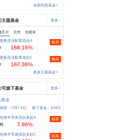
全部同类基金>
门主题基金
更多>
储芯片
元件
光模块
惠新灵活配置混合A
购买
168.16%
年
惠新灵活配置混合C
购买
167.36%
年
更多主题基金>
公司旗下基金
更多>
银基金
规模：7267.4亿
旗下基金：334只
先锋半导体混合发起A
购买
7.86%
幅
先锋半导体混合发起C
购买