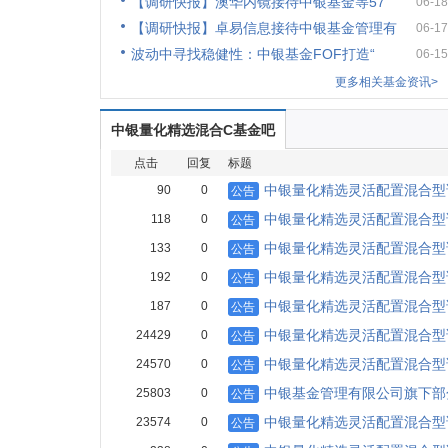
【调研快报】澳华内镜接待中银基金等57
06-18
【调研快报】卓易信息接待中银基金管理有
06-17
波动中寻找稳健性：中银基金FOF打造“
06-15
更多相关基金资讯>
中银量化精选混合C基金吧
点击
回复
标题
中银量化精选灵活配置混合型证
90
0
公告
中银量化精选灵活配置混合型
118
0
公告
中银量化精选灵活配置混合型
133
0
公告
中银量化精选灵活配置混合型证
192
0
公告
中银量化精选灵活配置混合型证
187
0
公告
中银量化精选灵活配置混合型
24429
0
公告
中银量化精选灵活配置混合型
24570
0
公告
中银基金管理有限公司旗下部
25803
0
公告
中银量化精选灵活配置混合型
23574
0
公告