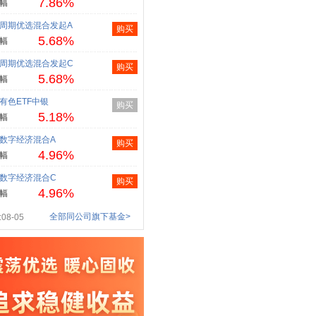
7.86%
幅
周期优选混合发起A
购买
5.68%
幅
周期优选混合发起C
购买
5.68%
幅
有色ETF中银
购买
5.18%
幅
数字经济混合A
购买
4.96%
幅
数字经济混合C
购买
4.96%
幅
全部同公司旗下基金>
08-05