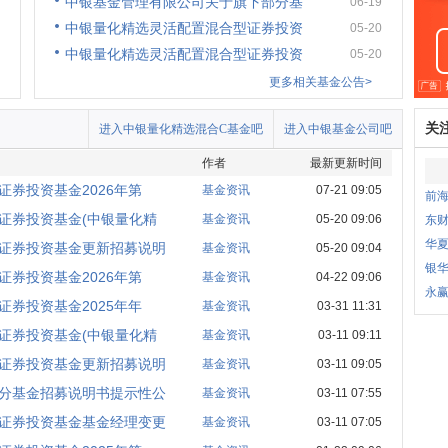
中银基金管理有限公司关于旗下部分基
06-19
中银量化精选灵活配置混合型证券投资
05-20
中银量化精选灵活配置混合型证券投资
05-20
更多相关基金公告>
关
进入中银量化精选混合C基金吧
进入中银基金公司吧
作者
最新更新时间
券投资基金2026年第
基金资讯
07-21 09:05
前
证券投资基金(中银量化精
基金资讯
05-20 09:06
东财
华夏
证券投资基金更新招募说明
基金资讯
05-20 09:04
银
券投资基金2026年第
基金资讯
04-22 09:06
永
券投资基金2025年年
基金资讯
03-31 11:31
证券投资基金(中银量化精
基金资讯
03-11 09:11
证券投资基金更新招募说明
基金资讯
03-11 09:05
分基金招募说明书提示性公
基金资讯
03-11 07:55
证券投资基金基金经理变更
基金资讯
03-11 07:05