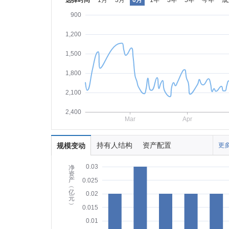
选择时间
1月
3月
6月
1年
3年
5年
今年
成
900
1,200
1,500
1,800
2,100
2,400
Mar
Apr
持有人结构
资产配置
规模变动
更多
0.03
净
资
产
0.025
︵
亿
0.02
元
︶
0.015
0.01