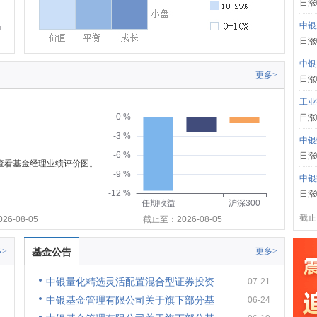
日涨
中银
日涨
中银
更多>
日涨
工业
0 %
日涨
-3 %
中银
-6 %
日涨
可查看基金经理业绩评价图。
-9 %
中银
-12 %
日涨
任期收益
沪深300
截止:
6-08-05
截止至：2026-08-05
>
基金公告
更多>
中银量化精选灵活配置混合型证券投资
07-21
中银基金管理有限公司关于旗下部分基
06-24