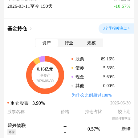
2026-03-11至今 150天
-10.67%
基金持仓
3个季报关注点 >
资产
行业
规模
89.16%
股票
5.53%
债券
0.16亿元
净资产
5.69%
现金
2026-06-30
0.00%
其他
为什么比例超过100%
3.90%
2026-06-30
重仓股票
股票名称
价格
持仓占比
较上期
连续持有季度
碧兴物联
--
0.57%
新增
--
环保