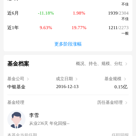
不佳
近6月
-11.18%
1.98%
1939
/2304
不佳
近1年
9.63%
19.77%
1211
/2273
一般
更多阶段涨幅
基金档案
概况、持仓、规模、分红
基金公司
成立日期
基金规模
2016-12-13
中银基金
0.15亿
基金经理
历任基金经理
李雪
从业236天 年化回报--
本基金当前任期
任职回报