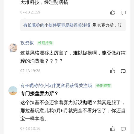
大堆科技，经理别瞎搞
07-13 21:59
有长昵称的小伙伴更容易获得关注哦
:
重仓赛力斯，哎
投资叔
长期持有
这基风格漂移太厉害了，难以捉摸啊，能否做好纯
粹的消费股？？？？
07-13 19:28
有长昵称的小伙伴更容易获得关注哦
长期持有
专门接盘赛力斯？
这个辣基不会还拿着赛力斯没抛吧？我真是服了，
那拉基玩意儿我5月6月就完全不看好它了，你还当
宝一样拿着。
07-13 13:16