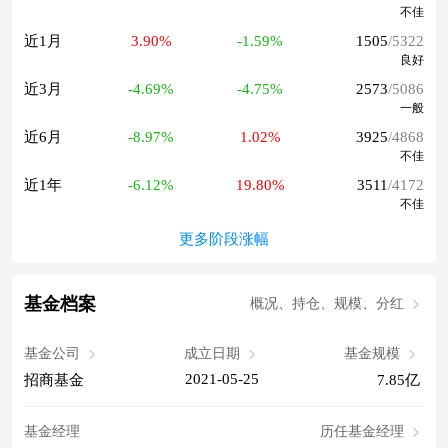
不佳
近1月
3.90%
-1.59%
1505
/5322
良好
近3月
-4.69%
-4.75%
2573
/5086
一般
近6月
-8.97%
1.02%
3925
/4868
不佳
近1年
-6.12%
19.80%
3511
/4172
不佳
更多阶段涨幅
基金档案
概况、持仓、规模、分红
基金公司
成立日期
基金规模
2021-05-25
招商基金
7.85亿
基金经理
历任基金经理