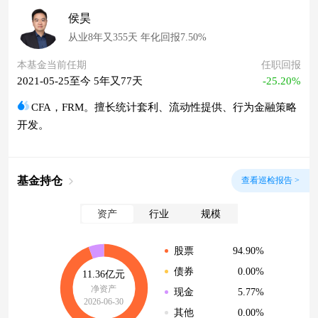
侯昊
从业8年又355天 年化回报7.50%
本基金当前任期
任职回报
2021-05-25至今 5年又77天
-25.20%
CFA，FRM。擅长统计套利、流动性提供、行为金融策略
开发。
基金持仓
查看巡检报告 >
资产
行业
规模
94.90%
股票
0.00%
债券
11.36亿元
净资产
5.77%
现金
2026-06-30
0.00%
其他