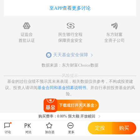
至APP查看更多讨论
天天基金安全保障
数据来源：东方财富Choice数据
风险提示
基金的过往业绩不预示其未来表现，相关数据仅供参考，不构成投资建
议。投资人请详阅
基金合同和基金招募说明书
。并自行承担投资基金的风
险。
打开天天基金
购买费率：
0.00%
限大额 开放赎回
定投
购买
讨论
对比
加自选
更多