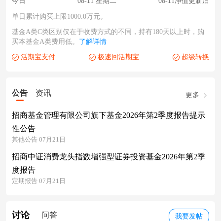
今日
08-11 星期二
08-11净值更新后
单日累计购买上限1000.0万元。
基金A类C类区别仅在于收费方式的不同，持有180天以上时，购
买本基金A类费用低。
了解详情
活期宝支付
极速回活期宝
超级转换
公告
资讯
更多
招商基金管理有限公司旗下基金2026年第2季度报告提示
性公告
其他公告 07月21日
招商中证消费龙头指数增强型证券投资基金2026年第2季
度报告
定期报告 07月21日
讨论
问答
我要发帖