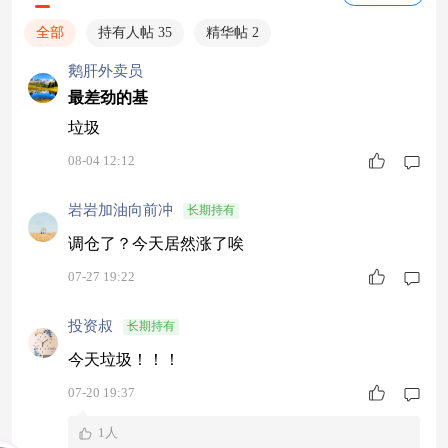
全部
持有人帖 35
精华帖 2
鹅肝外卖员
最差劲的基
垃圾
08-04 12:12
岩岩加油向前冲
长期持有
调仓了？今天居然涨了唉
07-27 19:22
投资叔
长期持有
今天垃圾！！！
07-20 19:37
1人