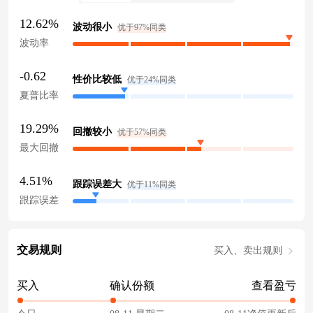
12.62%
波动很小
优于97%同类
波动率
-0.62
性价比较低
优于24%同类
夏普比率
19.29%
回撤较小
优于57%同类
最大回撤
4.51%
跟踪误差大
优于11%同类
跟踪误差
交易规则
买入、卖出规则
买入
确认份额
查看盈亏