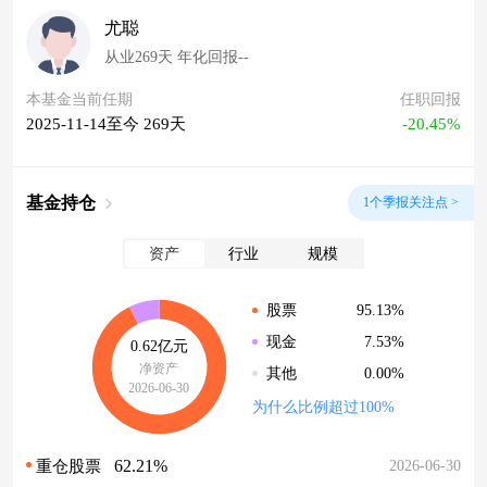
尤聪
从业269天 年化回报--
本基金当前任期
任职回报
2025-11-14至今 269天
-20.45%
基金持仓
1个季报关注点 >
资产
行业
规模
95.13%
股票
7.53%
现金
0.62亿元
净资产
0.00%
其他
2026-06-30
为什么比例超过100%
62.21%
2026-06-30
重仓股票