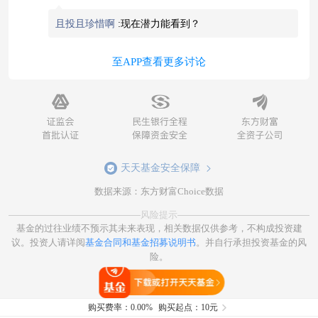
且投且珍惜啊
:
现在潜力能看到？
至APP查看更多讨论
天天基金安全保障
数据来源：东方财富Choice数据
风险提示
基金的过往业绩不预示其未来表现，相关数据仅供参考，不构成投资建
议。投资人请详阅
基金合同和基金招募说明书
。并自行承担投资基金的风
险。
打开天天基金
购买费率：
0.00%
购买起点：10元