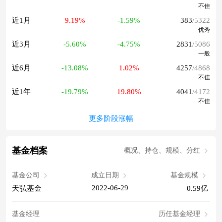
不佳
近1月
9.19%
-1.59%
383
/5322
优秀
近3月
-5.60%
-4.75%
2831
/5086
一般
近6月
-13.08%
1.02%
4257
/4868
不佳
近1年
-19.79%
19.80%
4041
/4172
不佳
更多阶段涨幅
基金档案
概况、持仓、规模、分红
基金公司
成立日期
基金规模
2022-06-29
天弘基金
0.59亿
基金经理
历任基金经理