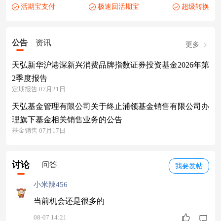
活期宝支付
极速回活期宝
超级转换
公告
资讯
更多
天弘新华沪港深新兴消费品牌指数证券投资基金2026年第
2季度报告
定期报告 07月21日
天弘基金管理有限公司关于终止浦领基金销售有限公司办
理旗下基金相关销售业务的公告
基金销售 07月17日
讨论
问答
我要发帖
小米辣456
当前机会还是很多的
08-07 14:21