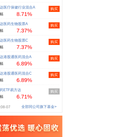
达医疗保健行业混合A
购买
8.71%
幅
达医药生物股票A
购买
7.37%
幅
达医药生物股票C
购买
7.37%
幅
达港股通医药混合A
购买
6.89%
幅
达港股通医药混合C
购买
6.89%
幅
药ETF易方达
购买
6.71%
幅
全部同公司旗下基金>
08-07