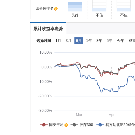
四分位排名
良好
不佳
不佳
累计收益率走势
选择时间
1月
3月
6月
1年
3年
5年
今年
成
10.00%
0.00%
-10.00%
-20.00%
-30.00%
Mar
Apr
同类平均    
沪深300
易方达北证50成份