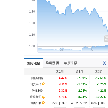
1.40
1.30
1.20
1.10
1.00
Jun
Jul
季度涨幅
年度涨幅
阶段涨幅
近1周
近1月
近3月
阶段涨幅
4.42%
-7.89%
-17.61%
同类平均
4.11%
-1.59%
-4.75%
沪深300
2.32%
-2.04%
-4.21%
跟踪标的
4.71%
-8.24%
-19.27%
同类排名
2535 | 5390
4052 | 5322
4692 | 5086