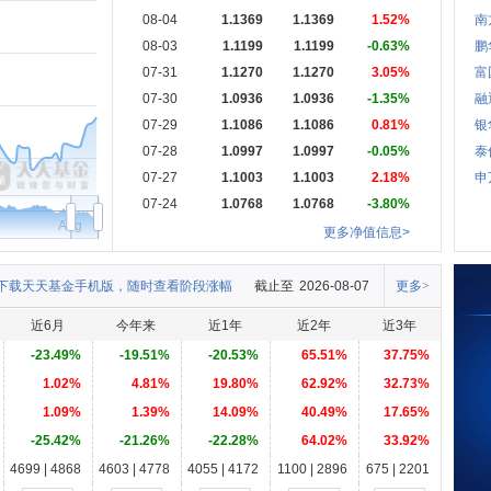
08-04
1.1369
1.1369
1.52%
南
08-03
1.1199
1.1199
-0.63%
鹏
07-31
1.1270
1.1270
3.05%
富
07-30
1.0936
1.0936
-1.35%
融
07-29
1.1086
1.1086
0.81%
银
07-28
1.0997
1.0997
-0.05%
泰
07-27
1.1003
1.1003
2.18%
申
07-24
1.0768
1.0768
-3.80%
Aug
更多净值信息>
下载天天基金手机版，随时查看阶段涨幅
截止至
2026-08-07
更多>
近6月
今年来
近1年
近2年
近3年
-23.49%
-19.51%
-20.53%
65.51%
37.75%
1.02%
4.81%
19.80%
62.92%
32.73%
1.09%
1.39%
14.09%
40.49%
17.65%
-25.42%
-21.26%
-22.28%
64.02%
33.92%
4699 | 4868
4603 | 4778
4055 | 4172
1100 | 2896
675 | 2201