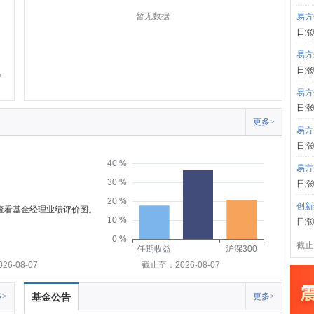
暂无数据
易方
日涨
易方
日涨
易方
日涨
更多>
易方
日涨
40 %
易方
30 %
日涨
20 %
创新
可查看基金经理业绩评价图。
10 %
日涨
0 %
截止:
任期收益
沪深300
6-08-07
截止至：2026-08-07
>
基金公告
更多>