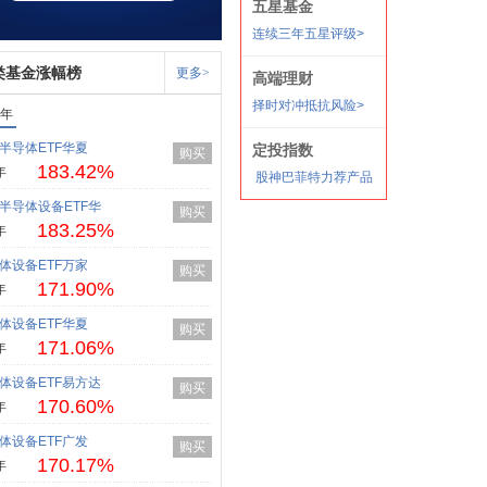
类基金涨幅榜
更多>
1年
半导体ETF华夏
购买
183.42%
年
半导体设备ETF华
购买
183.25%
年
体设备ETF万家
购买
171.90%
年
体设备ETF华夏
购买
171.06%
年
体设备ETF易方达
购买
170.60%
年
体设备ETF广发
购买
170.17%
年