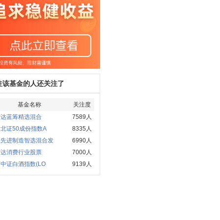
注该基金的人还关注了
基金名称
关注度
方达蓝筹精选混合
7589人
北证50成份指数A
8335人
赢先进制造智选混合发
6990人
方达消费行业股票
7000人
中证白酒指数(LO
9139人