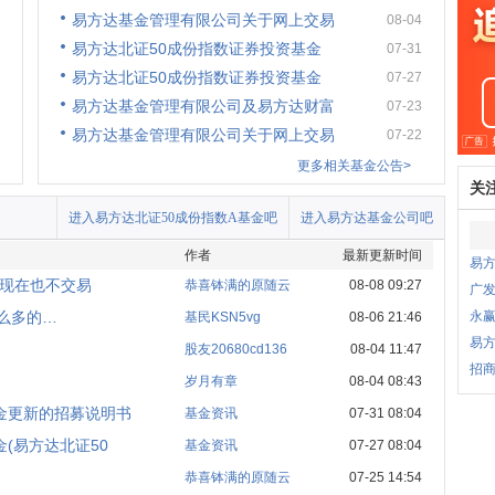
易方达基金管理有限公司关于网上交易
08-04
易方达北证50成份指数证券投资基金
07-31
易方达北证50成份指数证券投资基金
07-27
易方达基金管理有限公司及易方达财富
07-23
易方达基金管理有限公司关于网上交易
07-22
更多相关基金公告>
关
进入易方达北证50成份指数A基金吧
进入易方达基金公司吧
作者
最新更新时间
易
，现在也不交易
恭喜钵满的原随云
08-08 09:27
广发
这么多的…
永
基民KSN5vg
08-06 21:46
易
股友20680cd136
08-04 11:47
招商
岁月有章
08-04 08:43
金更新的招募说明书
基金资讯
07-31 08:04
(易方达北证50
基金资讯
07-27 08:04
恭喜钵满的原随云
07-25 14:54