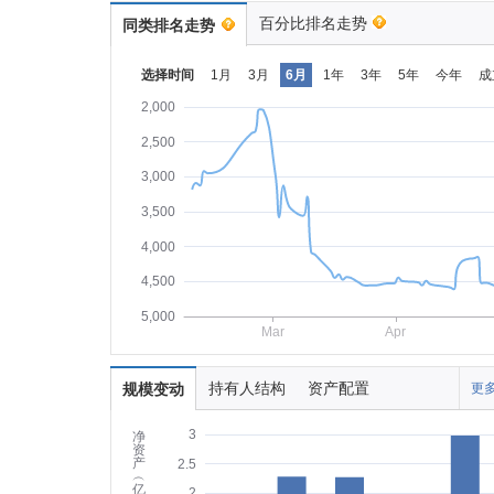
百分比排名走势
同类排名走势
选择时间
1月
3月
6月
1年
3年
5年
今年
成
2,000
2,500
3,000
3,500
4,000
4,500
5,000
Mar
Apr
持有人结构
资产配置
规模变动
更多
3
净
资
产
2.5
︵
亿
2