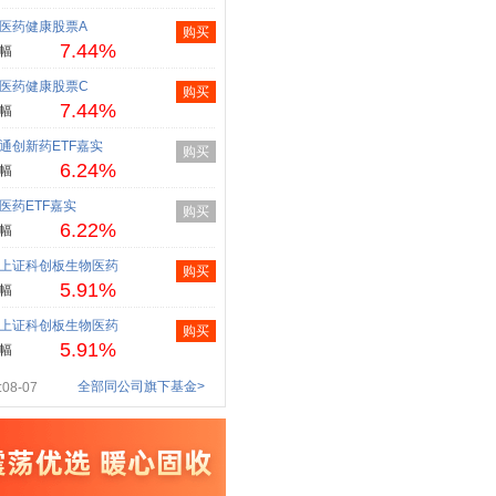
医药健康股票A
购买
7.44%
幅
医药健康股票C
购买
7.44%
幅
通创新药ETF嘉实
购买
6.24%
幅
医药ETF嘉实
购买
6.22%
幅
上证科创板生物医药
购买
5.91%
幅
上证科创板生物医药
购买
5.91%
幅
全部同公司旗下基金>
08-07