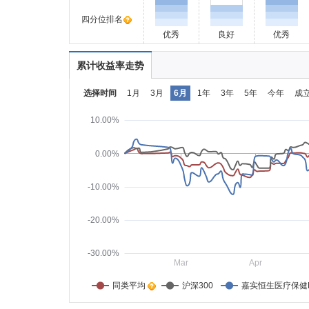
四分位排名
优秀
良好
优秀
累计收益率走势
选择时间
1月
3月
6月
1年
3年
5年
今年
成
10.00%
0.00%
-10.00%
-20.00%
-30.00%
Mar
Apr
同类平均    
沪深300
嘉实恒生医疗保健E