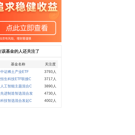
注该基金的人还关注了
基金名称
关注度
中证稀土产业ETF
3793人
恒生科技ETF联接C
3717人
方人工智能主题混合C
3890人
赢先进制造智选混合发
4730人
赢科技智选混合发起C
4002人