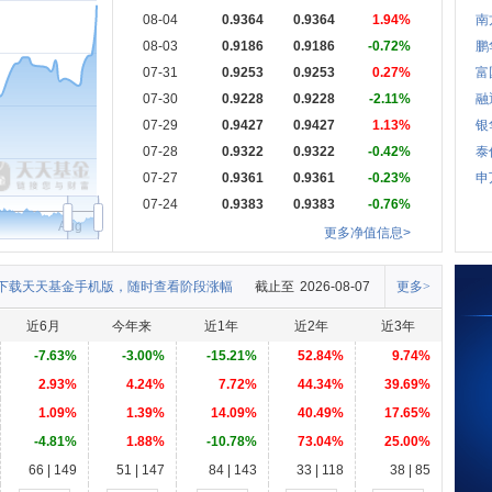
08-04
0.9364
0.9364
1.94%
南
08-03
0.9186
0.9186
-0.72%
鹏
07-31
0.9253
0.9253
0.27%
富
07-30
0.9228
0.9228
-2.11%
融
07-29
0.9427
0.9427
1.13%
银
07-28
0.9322
0.9322
-0.42%
泰
07-27
0.9361
0.9361
-0.23%
申
07-24
0.9383
0.9383
-0.76%
Aug
更多净值信息>
下载天天基金手机版，随时查看阶段涨幅
截止至
2026-08-07
更多>
近6月
今年来
近1年
近2年
近3年
-7.63%
-3.00%
-15.21%
52.84%
9.74%
2.93%
4.24%
7.72%
44.34%
39.69%
1.09%
1.39%
14.09%
40.49%
17.65%
-4.81%
1.88%
-10.78%
73.04%
25.00%
66 | 149
51 | 147
84 | 143
33 | 118
38 | 85