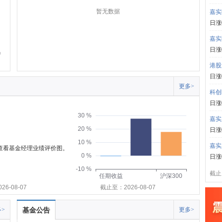
暂无数据
嘉实
日涨
嘉实
日涨
港股
日涨
更多>
科创
日涨
30 %
嘉实
20 %
日涨
10 %
嘉实
可查看基金经理业绩评价图。
0 %
日涨
-10 %
截止:
任期收益
沪深300
6-08-07
截止至：2026-08-07
>
基金公告
更多>