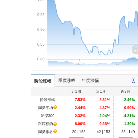
1.00
0.95
0.90
0.85
0.80
Jun
Jul
季度涨幅
年度涨幅
阶段涨幅
近1周
近1月
近3月
阶段涨幅
7.53%
8.81%
-2.46%
同类平均
2.44%
4.87%
0.90%
沪深300
2.32%
-2.04%
-4.21%
跟踪标的
8.00%
9.38%
-1.39%
同类排名
20 | 153
42 | 153
35 | 149