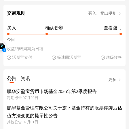
交易规则
买入、卖出规则
买入
确认份额
查看盈亏
今日
--
--
收益结转周期为日结
活期宝支付
极速回活期宝
超级转换
公告
资讯
更多
鹏华安盈宝货币市场基金2026年第2季度报告
定期报告 07月20日
鹏华基金管理有限公司关于旗下基金持有的股票停牌后估
值方法变更的提示性公告
其他公告 07月01日