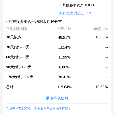
0.00%
其他各项资产
为什么比例超过100%
期末投资组合平均剩余期限分布
平均剩余期限
资产占比
负债占比
48.91%
30天以内
19.80%
13.54%
30天(含)-60天
--
11.99%
60天(含)-90天
--
6.80%
90天(含)-120天
--
38.41%
120天(含)-397天
--
119.64%
总计
19.80%
更多持仓信息
在线开户万2.5佣金，即刻参与基金重仓股行情！