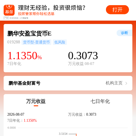
鹏华安盈宝货币E
诊断
019288
货币型-普通货币
低风险
1.1350
0.3073
%
7日年化
万元收益 08-07
鹏华基金财富号
机构主页
万元收益
七日年化
2026-08-07
万元收益：
0.3073
7日年化：
1.1350%
3.5154