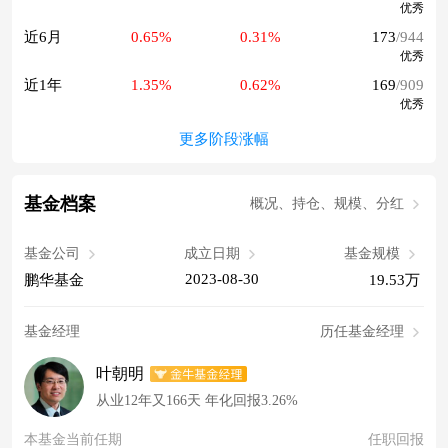
优秀
近6月
0.65%
0.31%
173
/944
优秀
近1年
1.35%
0.62%
169
/909
优秀
更多阶段涨幅
基金档案
概况、持仓、规模、分红
基金公司
成立日期
基金规模
2023-08-30
鹏华基金
19.53万
基金经理
历任基金经理
叶朝明
从业12年又166天 年化回报3.26%
本基金当前任期
任职回报