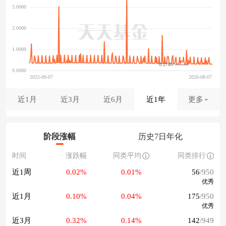
0.2769
近1月
近3月
近6月
近1年
更多
阶段涨幅
历史7日年化
时间
涨跌幅
同类平均
同类排行
近1周
0.02%
0.01%
56
/950
优秀
近1月
0.10%
0.04%
175
/950
优秀
近3月
0.32%
0.14%
142
/949