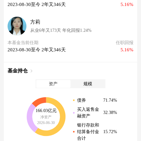
2023-08-30至今 2年又346天
5.16%
方莉
从业6年又173天 年化回报1.24%
本基金当前任期
任职回报
2023-08-30至今 2年又346天
5.16%
基金持仓
资产
规模
71.74%
债券
买入返售金
166.03亿元
32.38%
融资产
净资产
2026-06-30
银行存款和
15.72%
结算备付金
合计