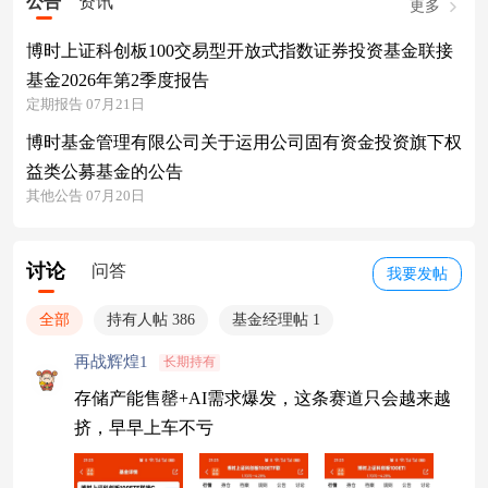
公告
资讯
更多
博时上证科创板100交易型开放式指数证券投资基金联接
基金2026年第2季度报告
定期报告 07月21日
博时基金管理有限公司关于运用公司固有资金投资旗下权
益类公募基金的公告
其他公告 07月20日
讨论
问答
我要发帖
全部
持有人帖 386
基金经理帖 1
再战辉煌1
长期持有
存储产能售罄+AI需求爆发，这条赛道只会越来越
挤，早早上车不亏