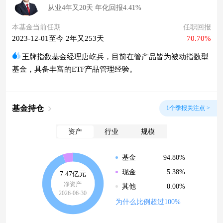
从业4年又20天 年化回报4.41%
本基金当前任期
任职回报
2023-12-01至今 2年又253天
70.70%
王牌指数基金经理唐屹兵，目前在管产品皆为被动指数型
基金，具备丰富的ETF产品管理经验。
基金持仓
1个季报关注点 >
资产
行业
规模
94.80%
基金
5.38%
现金
7.47亿元
净资产
0.00%
其他
2026-06-30
为什么比例超过100%