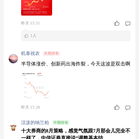
昨天 15:31
1人
机泰祝农
长期持有
半导体涨价、创新药出海炸裂，今天这波是双击啊
昨天 15:28
活泼的纳兰柏
中期持有
十大券商的8月策略，感觉气氛跟7月那会儿完全不
一样了，中信证券直接说“调整基本结