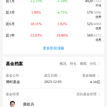
近1月
-12.33%
-1.59%
4920
/5322
不佳
近3月
1.86%
-4.75%
579
/5086
优秀
近6月
18.11%
1.02%
525
/4868
优秀
近1年
53.03%
19.80%
569
/4172
优秀
更多阶段涨幅
基金档案
概况、持仓、规模、分红
基金公司
成立日期
基金规模
2023-12-01
博时基金
4.16亿
基金经理
历任基金经理
唐屹兵