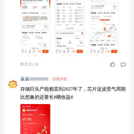
昨天 21:24
赢赢88888888
长期持有
存储巨头产能都卖到2027年了，芯片这波景气周期
比想象的还要长#晒收益#