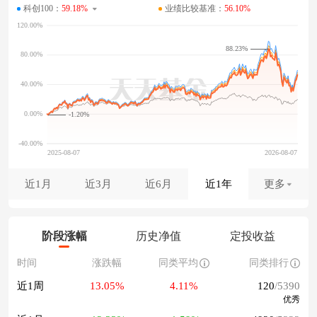
科创100：
59.18%
业绩比较基准：
56.10%
88.23%
-1.20%
近1月
近3月
近6月
近1年
更多
阶段涨幅
历史净值
定投收益
时间
涨跌幅
同类平均
同类排行
近1周
13.05%
4.11%
120
/5390
优秀