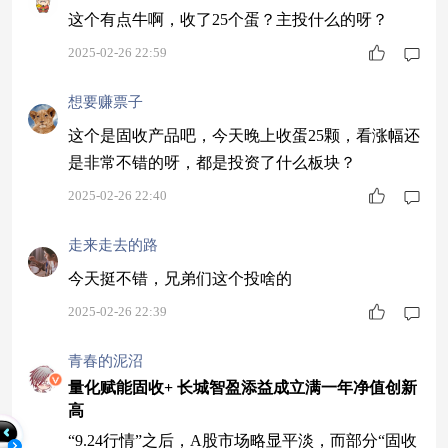
这个有点牛啊，收了25个蛋？主投什么的呀？
2025-02-26 22:59
想要赚票子
这个是固收产品吧，今天晚上收蛋25颗，看涨幅还
是非常不错的呀，都是投资了什么板块？
2025-02-26 22:40
走来走去的路
今天挺不错，兄弟们这个投啥的
2025-02-26 22:39
青春的泥沼
量化赋能固收+ 长城智盈添益成立满一年净值创新
高
“9.24行情”之后，A股市场略显平淡，而部分“固收