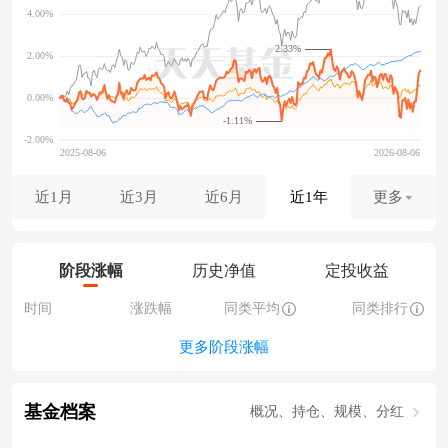
2.33%
-1.11%
近1月
近3月
近6月
近1年
更多
阶段涨幅
历史净值
定投收益
时间
涨跌幅
同类平均
同类排行
更多阶段涨幅
基金档案
概况、持仓、规模、分红