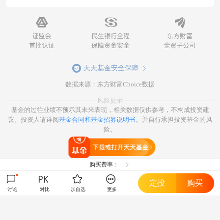
天天基金安全保障
数据来源：东方财富Choice数据
风险提示
基金的过往业绩不预示其未来表现，相关数据仅供参考，不构成投资建
议。投资人请详阅
基金合同和基金招募说明书
。并自行承担投资基金的风
险。
打开天天基金
购买费率：
定投
购买
讨论
对比
加自选
更多