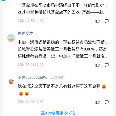
+”基金却在平淡市场中演绎出了不一样的“烟火”，
这其中就包括长城基金旗下的固收+产品——由量
化名将雷俊管理的长城智盈添益债券基金（A类：
2024-12-30 14:09
020181；C类：020182）。 长城智盈添益A成立
于2023年12月26日，其净值曲线一直较为平稳，临
暖暖爱才
近年末，单位净值继续走高，在12月27日达到1.06
中加丰润债还是很稳的，现在权益市场波动不断，
88元，创下自成立以来的历史高点，为基金成立满
长城智盈添益债券近三个月收益只有0.06%，还是
一
买纯债稍微靠谱一些，中加丰润债近三个月就涨了
1.67%
2024-08-08 23:00
基民0398352h9W
历史持有
我在想这全天下是不是只有我这买了这基金呀
2024-02-02 16:36
至APP查看更多讨论