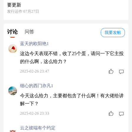
要更新
发行运作 07月27日
讨论
问答
我要发帖
蓝天的欧阳艳1
这边今天表现不错，收了25个蛋，请问一下它主投
的什么啊，这么给力？
2025-02-26 23:47
细心的西门亦凡1
今天这么给力，主要都包含了什么啊！有大佬给讲
解一下？
2025-02-26 23:33
云之彼端有个约定