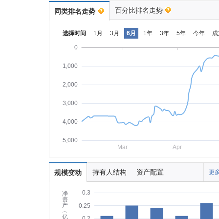
百分比排名走势
同类排名走势
选择时间
1月
3月
6月
1年
3年
5年
今年
成
0
1,000
2,000
3,000
4,000
5,000
Mar
Apr
持有人结构
资产配置
规模变动
更多
0.3
净
资
产
0.25
︵
亿
0.2