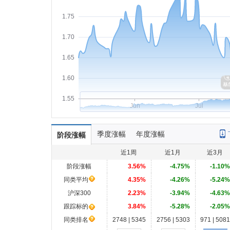
1.75
1.70
1.65
1.60
1.55
Jun
Jul
季度涨幅
年度涨幅
阶段涨幅
近1周
近1月
近3月
阶段涨幅
3.56%
-4.75%
-1.10%
同类平均
4.35%
-4.26%
-5.24%
沪深300
2.23%
-3.94%
-4.63%
跟踪标的
3.84%
-5.28%
-2.05%
同类排名
2748 | 5345
2756 | 5303
971 | 5081