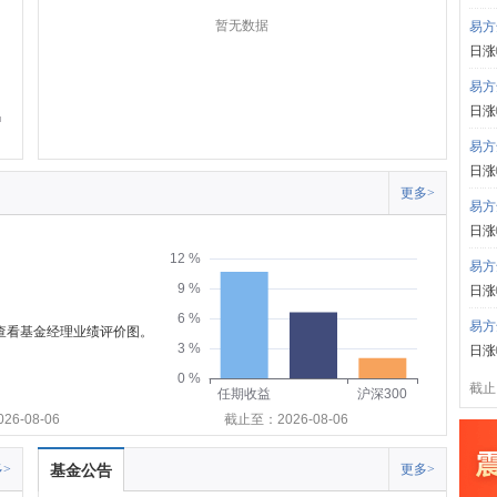
暂无数据
易方
日涨
易方
日涨
易方
日涨
更多>
易方
日涨
12 %
易方
9 %
日涨
6 %
易方
可查看基金经理业绩评价图。
3 %
日涨
0 %
截止:
任期收益
沪深300
6-08-06
截止至：2026-08-06
>
基金公告
更多>