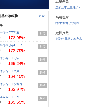
类基金涨幅榜
更多>
1年
半导体ETF华夏
购买
173.95%
年
半导体设备ETF华
购买
173.79%
年
体设备ETF万家
购买
165.24%
年
体设备ETF华夏
购买
164.40%
年
体设备ETF易方达
购买
163.97%
年
体设备ETF广发
购买
163.53%
年