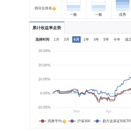
四分位排名
一般
一般
优秀
累计收益率走势
选择时间
1月
3月
6月
1年
3年
5年
今年
成
30.00%
20.00%
10.00%
0.00%
-10.00%
Mar
Apr
同类平均    
沪深300
易方达深证50ET