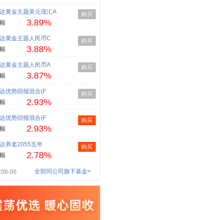
达黄金主题美元现汇A
购买
3.89%
幅
达黄金主题人民币C
购买
3.88%
幅
达黄金主题人民币A
购买
3.87%
幅
达优势回报混合(F
购买
2.93%
幅
达优势回报混合(F
购买
2.93%
幅
达养老2055五年
购买
2.78%
幅
全部同公司旗下基金>
08-06