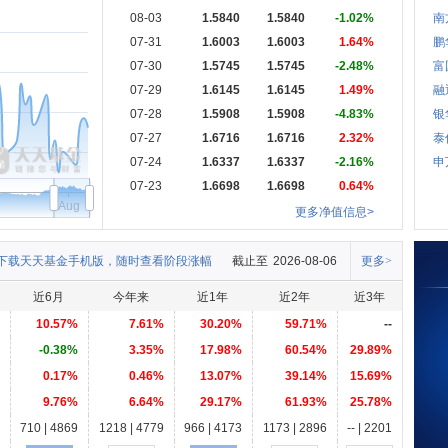
08-03
1.5840
1.5840
-1.02%
南
07-31
1.6003
1.6003
1.64%
鹏
07-30
1.5745
1.5745
-2.48%
富
07-29
1.6145
1.6145
1.49%
融
07-28
1.5908
1.5908
-4.83%
银
07-27
1.6716
1.6716
2.32%
泰
07-24
1.6337
1.6337
-2.16%
申
07-23
1.6698
1.6698
0.64%
Aug
更多净值信息>
下载天天基金手机版，随时查看阶段涨幅
截止至
2026-08-06
更多>
近6月
今年来
近1年
近2年
近3年
10.57%
7.61%
30.20%
59.71%
--
-0.38%
3.35%
17.98%
60.54%
29.89%
0.17%
0.46%
13.07%
39.14%
15.69%
9.76%
6.64%
29.17%
61.93%
25.78%
710 | 4869
1218 | 4779
966 | 4173
1173 | 2896
-- | 2201