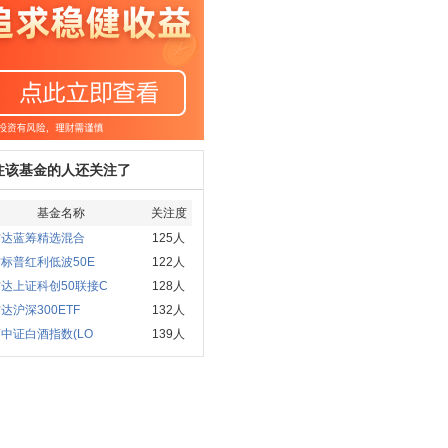
注该基金的人还关注了
基金名称
关注度
方达蓝筹精选混合
125人
标普红利低波50E
122人
达上证科创50联接C
128人
达沪深300ETF
132人
中证白酒指数(LO
139人