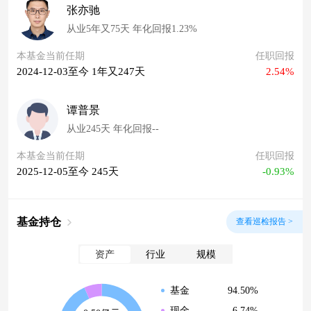
张亦驰
从业5年又75天 年化回报1.23%
本基金当前任期
任职回报
2024-12-03至今 1年又247天
2.54%
谭普景
从业245天 年化回报--
本基金当前任期
任职回报
2025-12-05至今 245天
-0.93%
基金持仓
查看巡检报告 >
资产
行业
规模
94.50%
基金
6.74%
现金