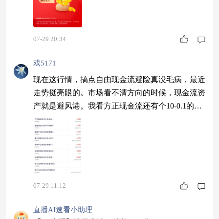
07-29 20:34
戏5171
现在这行情，搞点自由现金流避险真没毛病，最近
走势挺亮眼的。市场看不清方向的时候，现金流资
产就是避风港。我看方正现金流还有个10-0.1的小
菜，可以顺手走一个，不贪心，稳稳吃到确定性就
行。 $方正富邦中证全指自由现金流ETF联接C$
07-29 11:12
直播AI速看小助理