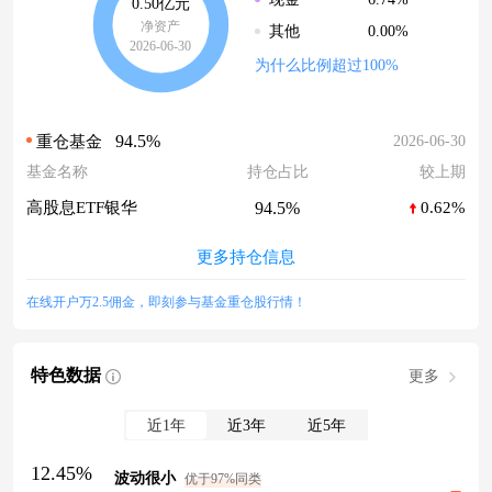
0.50亿元
净资产
0.00%
其他
2026-06-30
为什么比例超过100%
94.5%
2026-06-30
重仓基金
基金名称
持仓占比
较上期
94.5%
高股息ETF银华
0.62%
更多持仓信息
在线开户万2.5佣金，即刻参与基金重仓股行情！
特色数据
更多
近1年
近3年
近5年
12.45%
波动很小
优于97%同类