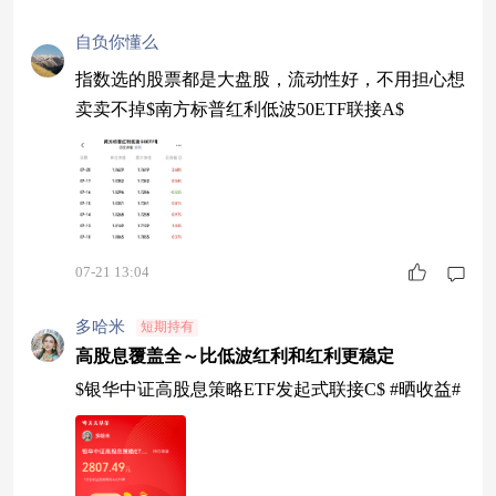
自负你懂么
指数选的股票都是大盘股，流动性好，不用担心想
卖卖不掉$南方标普红利低波50ETF联接A$
07-21 13:04
多哈米
短期持有
高股息覆盖全～比低波红利和红利更稳定
$银华中证高股息策略ETF发起式联接C$ #晒收益#