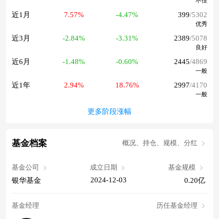
不佳
近1月
7.57%
-4.47%
399
/5302
优秀
近3月
-2.84%
-3.31%
2389
/5078
良好
近6月
-1.48%
-0.60%
2445
/4869
一般
近1年
2.94%
18.76%
2997
/4170
一般
更多阶段涨幅
基金档案
概况、持仓、规模、分红
基金公司
成立日期
基金规模
2024-12-03
银华基金
0.20亿
基金经理
历任基金经理