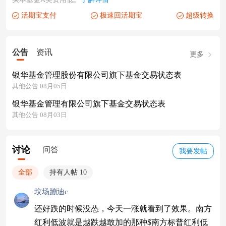
活期宝支付
极速回活期宝
超级转换
公告
资讯
更多
银华基金管理股份有限公司旗下基金交易状态表
其他公告 08月05日
银华基金管理有限公司旗下基金交易状态表
其他公告 08月03日
讨论
问答
我要发帖
全部
持有人帖 10
坟场蹦迪c
还好跌的时候没怂，今天一涨就看到了效果。南方
红利低波就是越跌越敢加的那种$南方标普红利低