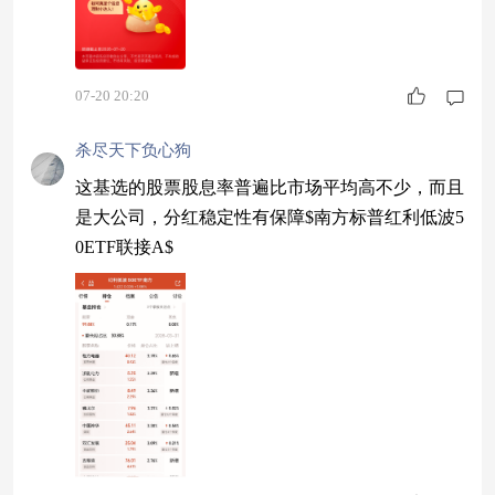
07-20 20:20
杀尽天下负心狗
这基选的股票股息率普遍比市场平均高不少，而且
是大公司，分红稳定性有保障$南方标普红利低波5
0ETF联接A$