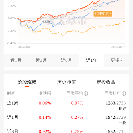
-0.32%
近1月
近3月
近6月
近1年
更多
阶段涨幅
历史净值
定投收益
时间
涨跌幅
同类平均
同类排行
近1周
0.06%
0.07%
1283
/2733
良好
近1月
0.14%
0.27%
1942
/2729
一般
近3月
0.92%
0.75%
552
/2714