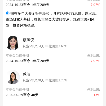
2024-10-23至今 1年又289天
7.97%
拥有多年大资金管理经验，具有绝对收益思维。以宏观、
市场研究为基础，擅长大资金大波段交易、规避大级别风
险，投资风格稳健。
蔡凤仪
从业5年又54天 年化回报2.66%
本基金当前任期
任职回报
2024-10-23至今 1年又289天
7.97%
臧洁
从业5年又48天 年化回报2.75%
本基金当前任期
任职回报
2026-06-29至今 40天
0.13%