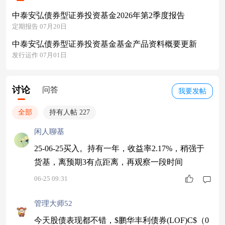
中泰安弘债券型证券投资基金2026年第2季度报告
定期报告 07月20日
中泰安弘债券型证券投资基金基金产品资料概要更新
发行运作 07月01日
讨论
问答
我要发帖
全部
持有人帖 227
闲人聊基
25-06-25买入。持有一年，收益率2.17%，稍强于
货基，离预期3有点距离，再观察一段时间
06-25 09:31
管理大师52
今天股债表现都不错，$鹏华丰利债券(LOF)C$（0