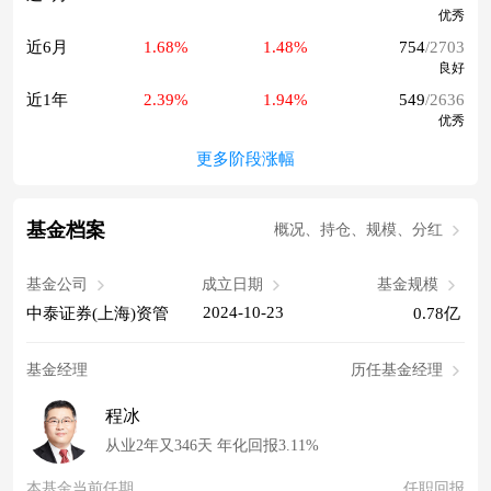
优秀
近6月
1.68%
1.48%
754
/2703
良好
近1年
2.39%
1.94%
549
/2636
优秀
更多阶段涨幅
基金档案
概况、持仓、规模、分红
基金公司
成立日期
基金规模
2024-10-23
中泰证券(上海)资管
0.78亿
基金经理
历任基金经理
程冰
从业2年又346天 年化回报3.11%
本基金当前任期
任职回报