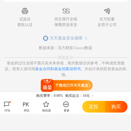
天天基金安全保障
数据来源：东方财富Choice数据
风险提示
基金的过往业绩不预示其未来表现，相关数据仅供参考，不构成投资建
议。投资人请详阅
基金合同和基金招募说明书
。并自行承担投资基金的风
险。
打开天天基金
购买费率：
0.00%
购买起点：10元
定投
购买
讨论
对比
加自选
更多